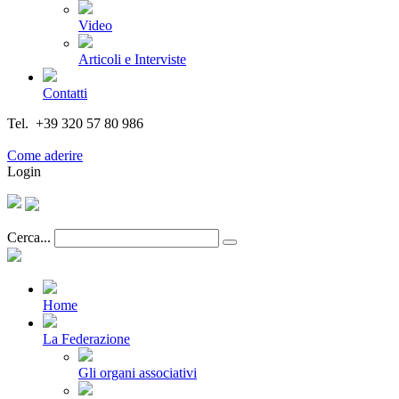
Video
Articoli e Interviste
Contatti
Tel. +39 320 57 80 986
Email segreteria@federturismo.it
Come aderire
Login
Cerca...
Home
La Federazione
Gli organi associativi