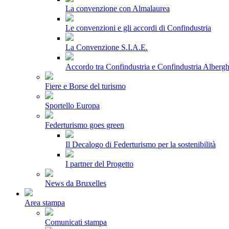
La convenzione con Almalaurea
Le convenzioni e gli accordi di Confindustria
La Convenzione S.I.A.E.
Accordo tra Confindustria e Confindustria Albergh
Fiere e Borse del turismo
Sportello Europa
Federturismo goes green
Il Decalogo di Federturismo per la sostenibilità
I partner del Progetto
News da Bruxelles
Area stampa
Comunicati stampa