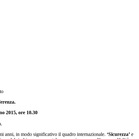
to
ferenza.
no 2015, ore 10.30
a.
imi anni, in modo significativo il quadro internazionale.
‘Sicurezza’
e