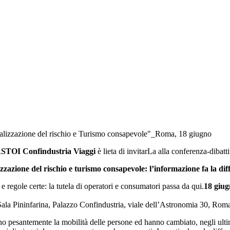
zzazione del rischio e Turismo consapevole"_Roma, 18 giugno
STOI Confindustria Viaggi
è lieta di invitarLa alla conferenza-dibatti
zzazione del rischio e turismo consapevole: l’informazione fa la dif
 e regole certe: la tutela di operatori e consumatori passa da qui.
18 giug
ala Pininfarina, Palazzo Confindustria, viale dell’Astronomia 30, Rom
ionano pesantemente la mobilità delle persone ed hanno cambiato, negli ult