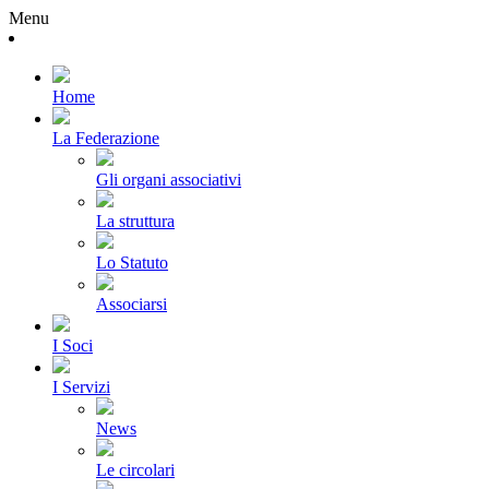
Menu
Home
La Federazione
Gli organi associativi
La struttura
Lo Statuto
Associarsi
I Soci
I Servizi
News
Le circolari