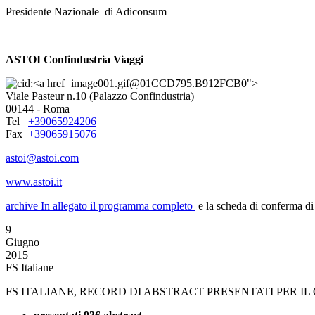
Presidente Nazionale di Adiconsum
ASTOI Confindustria Viaggi
image001.gif@01CCD795.B912FCB0">
Viale Pasteur n.10 (Palazzo Confindustria)
00144 - Roma
Tel
+39065924206
Fax
+39065915076
astoi@astoi.com
www.astoi.it
archive
In allegato il programma completo
e la scheda di conferma di 
9
Giugno
2015
FS Italiane
FS ITALIANE, RECORD DI ABSTRACT PRESENTATI PER 