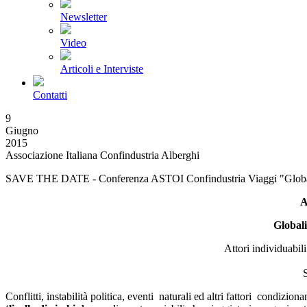
Newsletter
Video
Articoli e Interviste
Contatti
9
Giugno
2015
Associazione Italiana Confindustria Alberghi
SAVE THE DATE - Conferenza ASTOI Confindustria Viaggi "Globali
A
Globali
Attori individuabili
S
Conflitti, instabilità politica, eventi naturali ed altri fattori condiz