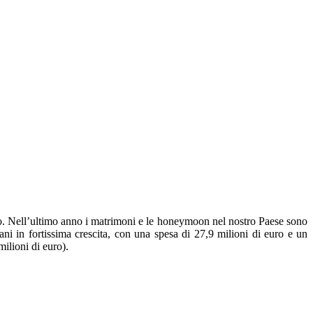
euro. Nell’ultimo anno i matrimoni e le honeymoon nel nostro Paese sono
ani in fortissima crescita, con una spesa di 27,9 milioni di euro e un
ilioni di euro).