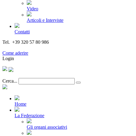
Video
Articoli e Interviste
Contatti
Tel. +39 320 57 80 986
Email segreteria@federturismo.it
Come aderire
Login
Cerca...
Home
La Federazione
Gli organi associativi