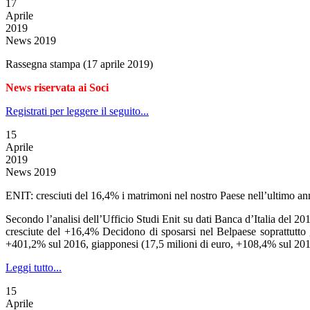
17
Aprile
2019
News 2019
Rassegna stampa (17 aprile 2019)
News riservata ai Soci
Registrati per leggere il seguito...
15
Aprile
2019
News 2019
ENIT: cresciuti del 16,4% i matrimoni nel nostro Paese nell’ultimo a
Secondo l’analisi dell’Ufficio Studi Enit su dati Banca d’Italia del 2
cresciute del +16,4% Decidono di sposarsi nel Belpaese soprattutto gl
+401,2% sul 2016, giapponesi (17,5 milioni di euro, +108,4% sul 2016)
Leggi tutto...
15
Aprile