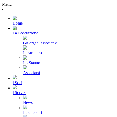
Menu
Home
La Federazione
Gli organi associativi
La struttura
Lo Statuto
Associarsi
I Soci
I Servizi
News
Le circolari