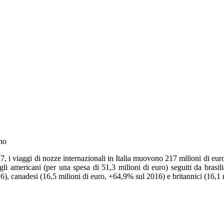
nno
017, i viaggi di nozze internazionali in Italia muovono 217 milioni di 
i americani (per una spesa di 51,3 milioni di euro) seguiti da brasili
, canadesi (16,5 milioni di euro, +64,9% sul 2016) e britannici (16,1 m