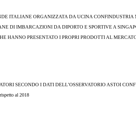
NDE ITALIANE ORGANIZZATA DA UCINA CONFINDUSTRIA 
ANE DI IMBARCAZIONI DA DIPORTO E SPORTIVE A SINGA
CHE HANNO PRESENTATO I PROPRI PRODOTTI AL MERCATO
GIATORI SECONDO I DATI DELL’OSSERVATORIO ASTOI CON
rispetto al 2018