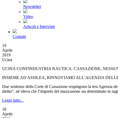
Newsletter
Video
Articoli e Interviste
Contatti
19
Aprile
2019
Ucina
UCINA CONFINDUSTRIA NAUTICA: CASSAZIONE, NESSU
INSIEME AD ASSILEA, RINNOVIAMO ALL’AGENZIA DELLE 
Due sentenze della Corte di Cassazione respingono la tesi Agenzia dell
diritto”, né rileva che l’importo del maxicanone sia determinato in ra
Leggi tutto...
18
Aprile