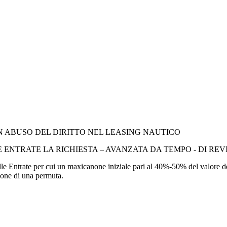
N ABUSO DEL DIRITTO NEL LEASING NAUTICO
ENTRATE LA RICHIESTA – AVANZATA DA TEMPO - DI REV
e Entrate per cui un maxicanone iniziale pari al 40%-50% del valore del 
gione di una permuta.