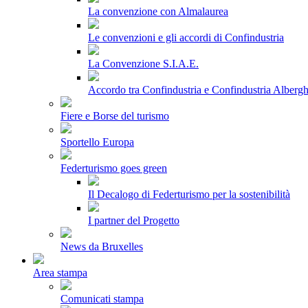
La convenzione con Almalaurea
Le convenzioni e gli accordi di Confindustria
La Convenzione S.I.A.E.
Accordo tra Confindustria e Confindustria Albergh
Fiere e Borse del turismo
Sportello Europa
Federturismo goes green
Il Decalogo di Federturismo per la sostenibilità
I partner del Progetto
News da Bruxelles
Area stampa
Comunicati stampa