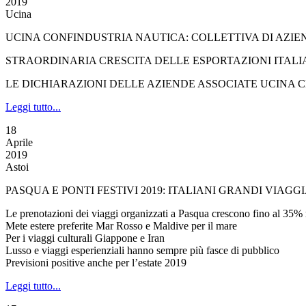
2019
Ucina
UCINA CONFINDUSTRIA NAUTICA: COLLETTIVA DI AZIE
STRAORDINARIA CRESCITA DELLE ESPORTAZIONI ITALI
LE DICHIARAZIONI DELLE AZIENDE ASSOCIATE UCINA 
Leggi tutto...
18
Aprile
2019
Astoi
PASQUA E PONTI FESTIVI 2019: ITALIANI GRANDI VIAG
Le prenotazioni dei viaggi organizzati a Pasqua crescono fino al 35% 
Mete estere preferite Mar Rosso e Maldive per il mare
Per i viaggi culturali Giappone e Iran
Lusso e viaggi esperienziali hanno sempre più fasce di pubblico
Previsioni positive anche per l’estate 2019
Leggi tutto...