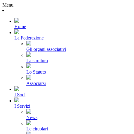
Menu
Home
La Federazione
Gli organi associativi
La struttura
Lo Statuto
Associarsi
I Soci
I Servizi
News
Le circolari