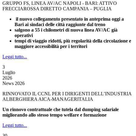
GRUPPO FS, LINEA AV/AC NAPOLI - BARI: ATTIVO
FRECCIAROSSA DIRETTO CAMPANIA – PUGLIA
il nuovo collegamento presentato in anteprima oggi a
Bari ai sindaci delle città raggiunte dal treno
salgono a 55 i chilometri di nuova linea AV/AC già
operativi
tempi di viaggio ridotti, più regolarità della circolazione e
maggiore accessibilità per i territori
Leggi tutto...
3
Luglio
2026
News 2026
RINNOVATO IL CCNL PER I DIRIGENTI DELL’INDUSTRIA
ALBERGHIERA AICA-MANAGERITALIA
Un rinnovo contrattuale che tutela dal dumping salariale
migliorando allo stesso tempo welfare e formazione
Leggi tutto...
30