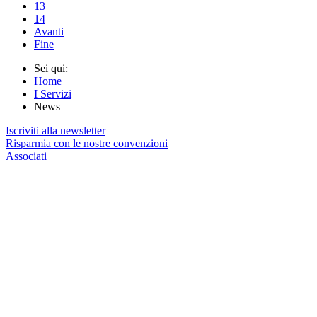
13
14
Avanti
Fine
Sei qui:
Home
I Servizi
News
Iscriviti alla newsletter
Risparmia con le nostre convenzioni
Associati