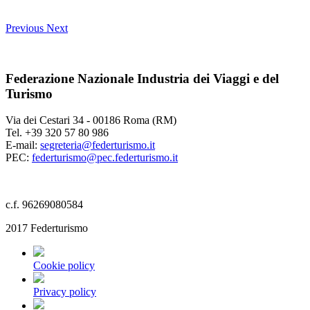
Previous
Next
Federazione Nazionale Industria dei Viaggi e del
Turismo
Via dei Cestari 34 - 00186 Roma (RM)
Tel. +39 320 57 80 986
E-mail:
segreteria@federturismo.it
PEC:
federturismo@pec.federturismo.it
c.f. 96269080584
2017 Federturismo
Cookie policy
Privacy policy