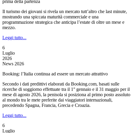
prima della partenza
Il turismo dei giovani si rivela un mercato tutt’altro che last minute,
mostrando una spiccata maturità commerciale e una
programmazione strategica che anticipa l’estate di oltre un mese e
mezzo.
Leggi tutto...
6
Luglio
2026
News 2026
Booking: l’Italia continua ad essere un mercato attrattivo
Secondo i dati predittivi elaborati da Booking.com, basati sulle
ricerche di soggiorno effettuate tra il 1° gennaio e il 31 maggio per il
mese di agosto 2026, la penisola si posiziona al primo posto assoluto
al mondo tra le mete preferite dai viaggiatori internazionali,
precedendo Spagna, Francia, Grecia e Croazia.
Leggi tutto...
6
Luglio