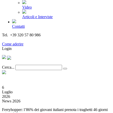
Video
Articoli e Interviste
Contatti
Tel. +39 320 57 80 986
Email segreteria@federturismo.it
Come aderire
Login
Cerca...
6
Luglio
2026
News 2026
Ferryhopper: l’86% dei giovani italiani prenota i traghetti 46 giorni