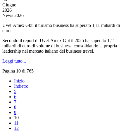
Giugno
2026
News 2026
Uvet-Amex Gbt: il turismo business ha superato 1,11 miliardi di
euro
Secondo il report di Uvet-Amex Gbt il 2025 ha superato 1,11
miliardi di euro di volume di business, consolidando la propria
leadership nel mercato italiano del business travel.
Leggi tutto...
Pagina 10 di 765
Inizio
Indietro
5
6
7
8
9
10
11
12