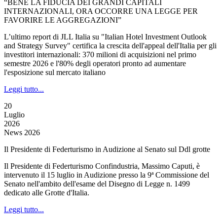
“BENE LA FIDUCIA DEI GRANDI CAPITALI
INTERNAZIONALI, ORA OCCORRE UNA LEGGE PER
FAVORIRE LE AGGREGAZIONI”
L’ultimo report di JLL Italia su "Italian Hotel Investment Outlook
and Strategy Survey" certifica la crescita dell'appeal dell'Italia per gli
investitori internazionali: 370 milioni di acquisizioni nel primo
semestre 2026 e l'80% degli operatori pronto ad aumentare
l'esposizione sul mercato italiano
Leggi tutto...
20
Luglio
2026
News 2026
Il Presidente di Federturismo in Audizione al Senato sul Ddl grotte
Il Presidente di Federturismo Confindustria, Massimo Caputi, è
intervenuto il 15 luglio in Audizione presso la 9ª Commissione del
Senato nell'ambito dell'esame del Disegno di Legge n. 1499
dedicato alle Grotte d'Italia.
Leggi tutto...