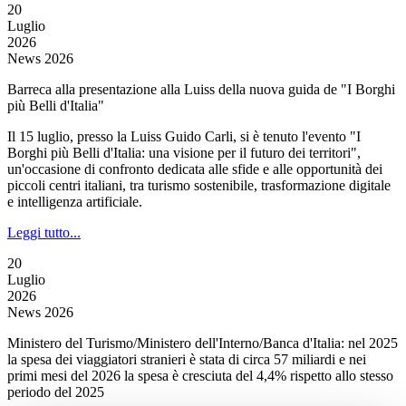
20
Luglio
2026
News 2026
Barreca alla presentazione alla Luiss della nuova guida de "I Borghi
più Belli d'Italia"
Il 15 luglio, presso la Luiss Guido Carli, si è tenuto l'evento "I
Borghi più Belli d'Italia: una visione per il futuro dei territori",
un'occasione di confronto dedicata alle sfide e alle opportunità dei
piccoli centri italiani, tra turismo sostenibile, trasformazione digitale
e intelligenza artificiale.
Leggi tutto...
20
Luglio
2026
News 2026
Ministero del Turismo/Ministero dell'Interno/Banca d'Italia: nel 2025
la spesa dei viaggiatori stranieri è stata di circa 57 miliardi e nei
primi mesi del 2026 la spesa è cresciuta del 4,4% rispetto allo stesso
periodo del 2025