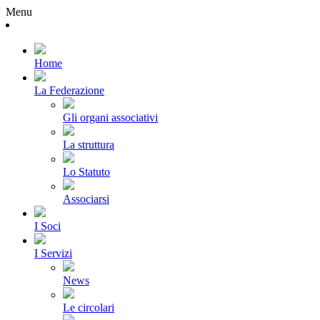
Menu
Home
La Federazione
Gli organi associativi
La struttura
Lo Statuto
Associarsi
I Soci
I Servizi
News
Le circolari