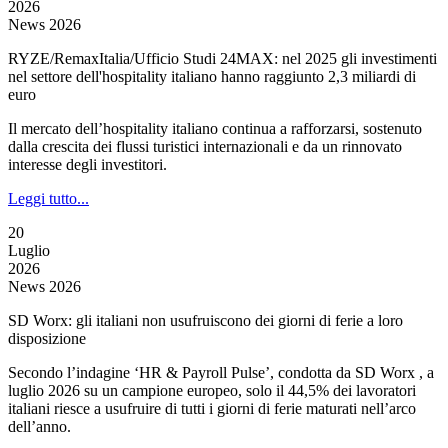
2026
News 2026
RYZE/RemaxItalia/Ufficio Studi 24MAX: nel 2025 gli investimenti
nel settore dell'hospitality italiano hanno raggiunto 2,3 miliardi di
euro
Il mercato dell’hospitality italiano continua a rafforzarsi, sostenuto
dalla crescita dei flussi turistici internazionali e da un rinnovato
interesse degli investitori.
Leggi tutto...
20
Luglio
2026
News 2026
SD Worx: gli italiani non usufruiscono dei giorni di ferie a loro
disposizione
Secondo l’indagine ‘HR & Payroll Pulse’, condotta da SD Worx , a
luglio 2026 su un campione europeo, solo il 44,5% dei lavoratori
italiani riesce a usufruire di tutti i giorni di ferie maturati nell’arco
dell’anno.