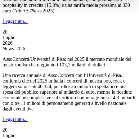
hospitality in crescita (15,8%) e una tariffa media prossima ai 330
euro (Adr +5,7% vs 2025).
Leggi tutto...
20
Luglio
2026
News 2026
AssoConcerti/Università di Pisa: nel 2025 il mercato mondiale del
music tourism ha raggiunto i 103,7 miliardi di dollari
Una ricerca annuale di AssoConcerti con l’Università di Pisa.
conferma che nel 2025 in Italia i concerti di musica pop, rock e
leggera sono stati 40.324, per oltre 26 milioni di spettatori e una
spesa del pubblico superiore al miliardo di euro, mentre le ricadute
economiche complessive sul territorio hanno raggiunto i 4,3 miliardi,
con oltre 11 milioni di pernottamenti generati a livello nazionale
dagli eventi live.
Leggi tutto...
20
Luglio