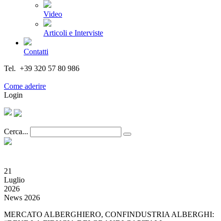
Video
Articoli e Interviste
Contatti
Tel. +39 320 57 80 986
Email segreteria@federturismo.it
Come aderire
Login
Cerca...
21
Luglio
2026
News 2026
MERCATO ALBERGHIERO, CONFINDUSTRIA ALBERGHI: