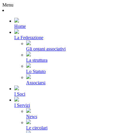
Menu
Home
La Federazione
Gli organi associativi
La struttura
Lo Statuto
Associarsi
I Soci
I Servizi
News
Le circolari