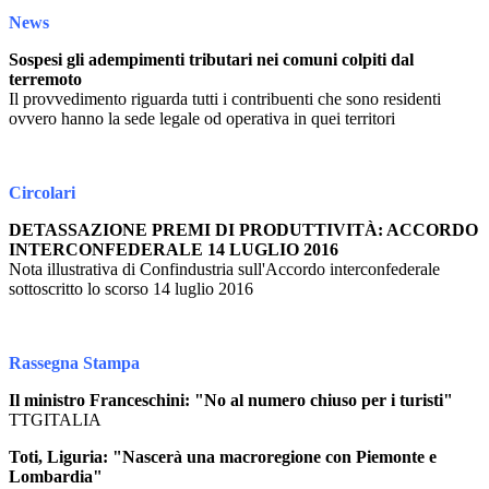
News
Sospesi gli adempimenti tributari nei comuni colpiti dal
terremoto
Il provvedimento riguarda tutti i contribuenti che sono residenti
ovvero hanno la sede legale od operativa in quei territori
Circolari
DETASSAZIONE PREMI DI PRODUTTIVITÀ: ACCORDO
INTERCONFEDERALE 14 LUGLIO 2016
Nota illustrativa di Confindustria sull'Accordo interconfederale
sottoscritto lo scorso 14 luglio 2016
Rassegna Stampa
Il ministro Franceschini: "No al numero chiuso per i turisti"
TTGITALIA
Toti, Liguria: "Nascerà una macroregione con Piemonte e
Lombardia"