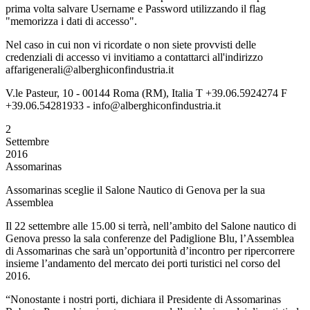
prima volta salvare Username e Password utilizzando il flag
"memorizza i dati di accesso".
Nel caso in cui non vi ricordate o non siete provvisti delle
credenziali di accesso vi invitiamo a contattarci all'indirizzo
affarigenerali@alberghiconfindustria.it
V.le Pasteur, 10 - 00144 Roma (RM), Italia T +39.06.5924274 F
+39.06.54281933 - info@alberghiconfindustria.it
2
Settembre
2016
Assomarinas
Assomarinas sceglie il Salone Nautico di Genova per la sua
Assemblea
Il 22 settembre alle 15.00 si terrà, nell’ambito del Salone nautico di
Genova presso la sala conferenze del Padiglione Blu, l’Assemblea
di Assomarinas che sarà un’opportunità d’incontro per ripercorrere
insieme l’andamento del mercato dei porti turistici nel corso del
2016.
“Nonostante i nostri porti, dichiara il Presidente di Assomarinas