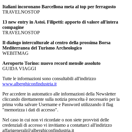
Italiani incoronano Barcellona meta al top per ferragosto
TRAVELNOSTOP
13 new entry in Astoi. Filipetti: apporto di valore all'intera
compagine
TRAVELNOSTOP
Il dialogo interculturale al centro della prossima Borsa
Mediterranea del Turismo Archeologico
WEBITMAG
Aeroporto Torino: nuovo record mensile assoluto
GUIDA VIAGGI
Tutte le informazioni sono consultabili all'indirizzo
www.alberghiconfindustria.it
Per accedere in automatico alle informazioni della Newsletter
cliccando direttamente sulla notizia prescelta è necessario per la
prima volta salvare Username e Password utilizzando il flag
"memorizza i dati di accesso".
Nel caso in cui non vi ricordate o non siete provvisti delle
credenziali di accesso vi invitiamo a contattarci all'indirizzo
affarigenerali@alberghiconfindustria.it