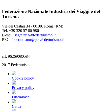
Federazione Nazionale Industria dei Viaggi e del
Turismo
Via dei Cestari 34 - 00186 Roma (RM)
Tel. +39 320 57 80 986
E-mail:
segreteria@federturismo.it
PEC:
federturismo@pec.federturismo.it
c.f. 96269080584
2017 Federturismo
Cookie policy
Privacy policy
Disclaimer
Cerca