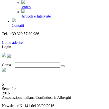
Video
Articoli e Interviste
Contatti
Tel. +39 320 57 80 986
Email segreteria@federturismo.it
Come aderire
Login
Cerca...
5
Settembre
2016
Associazione Italiana Confindustria Alberghi
Newsletter N. 141 del 03/09/2016