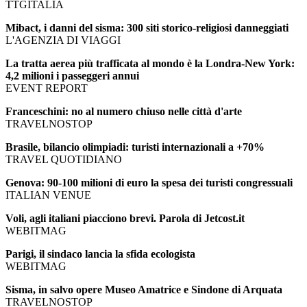
TTGITALIA
Mibact, i danni del sisma: 300 siti storico-religiosi danneggiati
L'AGENZIA DI VIAGGI
La tratta aerea più trafficata al mondo è la Londra-New York:
4,2 milioni i passeggeri annui
EVENT REPORT
Franceschini: no al numero chiuso nelle città d'arte
TRAVELNOSTOP
Brasile, bilancio olimpiadi: turisti internazionali a +70%
TRAVEL QUOTIDIANO
Genova: 90-100 milioni di euro la spesa dei turisti congressuali
ITALIAN VENUE
Voli, agli italiani piacciono brevi. Parola di Jetcost.it
WEBITMAG
Parigi, il sindaco lancia la sfida ecologista
WEBITMAG
Sisma, in salvo opere Museo Amatrice e Sindone di Arquata
TRAVELNOSTOP