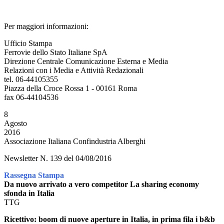
Per maggiori informazioni:
Ufficio Stampa
Ferrovie dello Stato Italiane SpA
Direzione Centrale Comunicazione Esterna e Media
Relazioni con i Media e Attività Redazionali
tel. 06-44105355
Piazza della Croce Rossa 1 - 00161 Roma
fax 06-44104536
8
Agosto
2016
Associazione Italiana Confindustria Alberghi
Newsletter N. 139 del 04/08/2016
Rassegna Stampa
Da nuovo arrivato a vero competitor La sharing economy
sfonda in Italia
TTG
Ricettivo: boom di nuove aperture in Italia, in prima fila i b&b