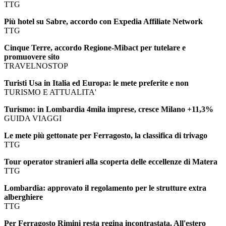
TTG
Più hotel su Sabre, accordo con Expedia Affiliate Network
TTG
Cinque Terre, accordo Regione-Mibact per tutelare e
promuovere sito
TRAVELNOSTOP
Turisti Usa in Italia ed Europa: le mete preferite e non
TURISMO E ATTUALITA'
Turismo: in Lombardia 4mila imprese, cresce Milano +11,3%
GUIDA VIAGGI
Le mete più gettonate per Ferragosto, la classifica di trivago
TTG
Tour operator stranieri alla scoperta delle eccellenze di Matera
TTG
Lombardia: approvato il regolamento per le strutture extra
alberghiere
TTG
Per Ferragosto Rimini resta regina incontrastata. All'estero