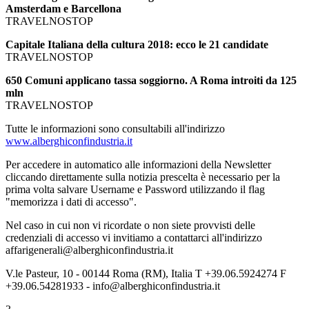
Amsterdam e Barcellona
TRAVELNOSTOP
Capitale Italiana della cultura 2018: ecco le 21 candidate
TRAVELNOSTOP
650 Comuni applicano tassa soggiorno. A Roma introiti da 125
mln
TRAVELNOSTOP
Tutte le informazioni sono consultabili all'indirizzo
www.alberghiconfindustria.it
Per accedere in automatico alle informazioni della Newsletter
cliccando direttamente sulla notizia prescelta è necessario per la
prima volta salvare Username e Password utilizzando il flag
"memorizza i dati di accesso".
Nel caso in cui non vi ricordate o non siete provvisti delle
credenziali di accesso vi invitiamo a contattarci all'indirizzo
affarigenerali@alberghiconfindustria.it
V.le Pasteur, 10 - 00144 Roma (RM), Italia T +39.06.5924274 F
+39.06.54281933 - info@alberghiconfindustria.it