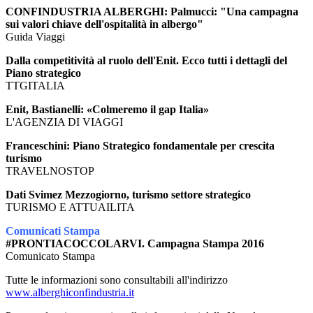
CONFINDUSTRIA ALBERGHI: Palmucci: "Una campagna
sui valori chiave dell'ospitalità in albergo"
Guida Viaggi
Dalla competitività al ruolo dell'Enit. Ecco tutti i dettagli del
Piano strategico
TTGITALIA
Enit, Bastianelli: «Colmeremo il gap Italia»
L'AGENZIA DI VIAGGI
Franceschini: Piano Strategico fondamentale per crescita
turismo
TRAVELNOSTOP
Dati Svimez Mezzogiorno, turismo settore strategico
TURISMO E ATTUAILITA
Comunicati Stampa
#PRONTIACOCCOLARVI. Campagna Stampa 2016
Comunicato Stampa
Tutte le informazioni sono consultabili all'indirizzo
www.alberghiconfindustria.it