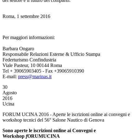
del settore e il futuro del comparto.
Roma, 1 settembre 2016
Per maggiori informazioni:
Barbara Ongaro
Responsabile Relazioni Esterne & Ufficio Stampa
Federturismo Confindustria
Viale Pasteur, 10 00144 Roma
Tel + 39065903405 - Fax +39065910390
E-mail:
press@marinas.it
30
Agosto
2016
Ucina
FORUM UCINA 2016 - Aperte le iscrizioni online ai convegni e
workshop tecnici del 56° Salone Nautico di Genova
Sono aperte le iscrizioni online ai Convegni e
Workshop
f
ORUMUCINA