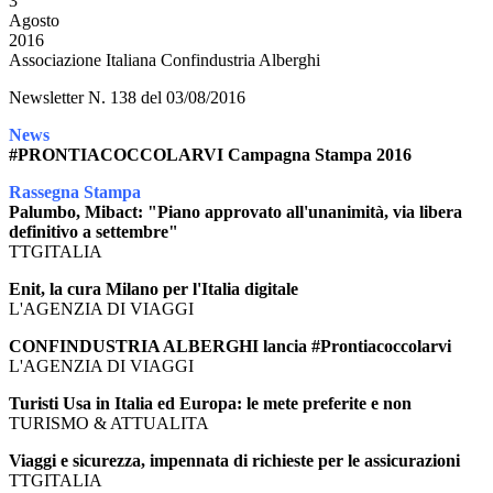
3
Agosto
2016
Associazione Italiana Confindustria Alberghi
Newsletter N. 138 del 03/08/2016
News
#PRONTIACOCCOLARVI Campagna Stampa 2016
Rassegna Stampa
Palumbo, Mibact: "Piano approvato all'unanimità, via libera
definitivo a settembre"
TTGITALIA
Enit, la cura Milano per l'Italia digitale
L'AGENZIA DI VIAGGI
CONFINDUSTRIA ALBERGHI lancia #Prontiacoccolarvi
L'AGENZIA DI VIAGGI
Turisti Usa in Italia ed Europa: le mete preferite e non
TURISMO & ATTUALITA
Viaggi e sicurezza, impennata di richieste per le assicurazioni
TTGITALIA