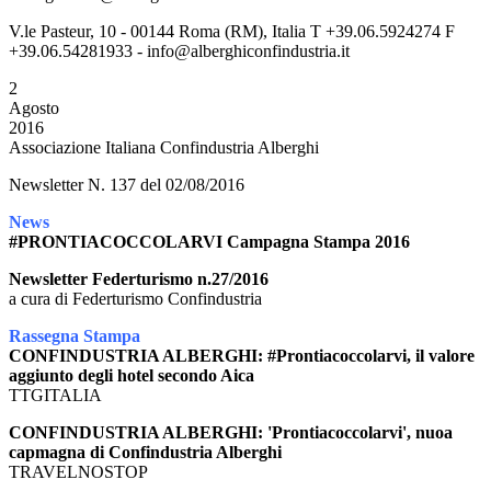
V.le Pasteur, 10 - 00144 Roma (RM), Italia T +39.06.5924274 F
+39.06.54281933 - info@alberghiconfindustria.it
2
Agosto
2016
Associazione Italiana Confindustria Alberghi
Newsletter N. 137 del 02/08/2016
News
#PRONTIACOCCOLARVI Campagna Stampa 2016
Newsletter Federturismo n.27/2016
a cura di Federturismo Confindustria
Rassegna Stampa
CONFINDUSTRIA ALBERGHI: #Prontiacoccolarvi, il valore
aggiunto degli hotel secondo Aica
TTGITALIA
CONFINDUSTRIA ALBERGHI: 'Prontiacoccolarvi', nuoa
capmagna di Confindustria Alberghi
TRAVELNOSTOP