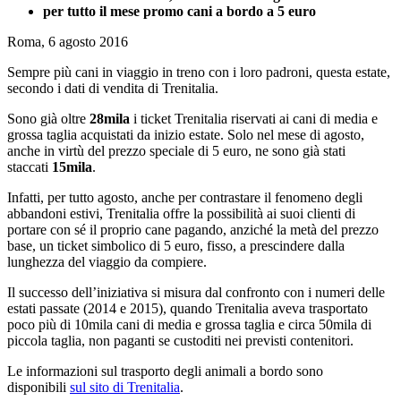
per tutto il mese promo cani a bordo a 5 euro
Roma, 6 agosto 2016
Sempre più cani in viaggio in treno con i loro padroni, questa estate,
secondo i dati di vendita di Trenitalia.
Sono già oltre
28mila
i ticket Trenitalia riservati ai cani di media e
grossa taglia acquistati da inizio estate. Solo nel mese di agosto,
anche in virtù del prezzo speciale di 5 euro, ne sono già stati
staccati
15mila
.
Infatti, per tutto agosto, anche per contrastare il fenomeno degli
abbandoni estivi, Trenitalia offre la possibilità ai suoi clienti di
portare con sé il proprio cane pagando, anziché la metà del prezzo
base, un ticket simbolico di 5 euro, fisso, a prescindere dalla
lunghezza del viaggio da compiere.
Il successo dell’iniziativa si misura dal confronto con i numeri delle
estati passate (2014 e 2015), quando Trenitalia aveva trasportato
poco più di 10mila cani di media e grossa taglia e circa 50mila di
piccola taglia, non paganti se custoditi nei previsti contenitori.
Le informazioni sul trasporto degli animali a bordo sono
disponibili
sul sito di Trenitalia
.