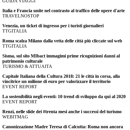
GUIDA VIAGGI
Italia e Francia unite nel contrasto al traffico delle opere d'arte
TRAVELNOSTOP
Venezia, un ticket di ingresso per i turisti giornalieri
TTGITALIA
Roma scalza Milano dalla vetta delle città più cliccate sul web
TTGITALIA
Sisma, sul sito MIbact immagimi prime ricognizioni danni al
patrimonio culturale
TURISMO & ATTUAITA
Capitale Italiana della Cultura 2018: 21 le città in corsa, alla
vincitrice un milione di euro per valorizzare il territorio
EVENT REPORT
La sostenibilità negli eventi: 10 trend di sviluppo da qui al 2020
EVENT REPORT
Renzi, nelle slide dei #trenta mesi anche i successi del turismo
WEBITMAG
Canonizzazione Madre Teresa di Calcutta: Roma non ancora