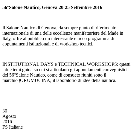
56°Salone Nautico, Genova 20-25 Settembre 2016
Il Salone Nautico di Genova, da sempre punto di riferimento
internazionale di una delle eccellenze manifatturiere del Made in
Italy, offre al pubblico un interessante e ricco programma di
appuntamenti istituzionali e di workshop tecnici.
INSTITUTIONAL DAYS e TECHNICAL WORKSHOPS: questi
i due temi guida su cui si articolano gli appuntamenti convegnistici
del 56°Salone Nautico, come di consueto riuniti sotto il
marchio
f
ORUMUCINA, il laboratorio di idee della nautica.
30
Agosto
2016
FS Italiane