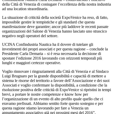
della Città di Venezia di coniugare l’eccellenza della nostra industria
ad una location straordinaria.
La situazione di criticità della società ExpoVenice ha reso, di fatto,
impossibile gestire le tempistiche e gli standard che questa
manifestazione deve garantire; ancor più laddove le recenti passate
organizzazioni del Salone di Venezia hanno lasciato uno strascico
negativo negli operatori del settore.
UCINA Confindustria Nautica ha il dovere di tutelare gli
investimenti dei propri associati e per questa ragione – conclude la
Presidente Carla Demaria – si è resa necessaria la decisione di
spostare l’edizione 2016 lavorando con orizzonti temporali più
lunghi e maggiori certezze operative.
Voglio rinnovare i ringraziamenti alla Città di Venezia e al Sindaco
Luigi Brugnaro per la grande disponibilità e capacità di mettere a
sistema le risorse del territorio a favore dell’Associazione e dei suoi
Associati e voglio confermare la disponibilità, a condizione che la
risoluzione positiva delle criticità di ExpoVenice si ripristini in tempi
brevi, a portare le nostre competenze e know how per
l’organizzazione di un evento di alto profilo quale quello che ci
eravamo prefissati. Abbiamo sentito forte questo sostegno e per
questa ragione stiamo lavorando per fare a Venezia un
appuntamento associativo già nei prossimi mesi del 2016”.