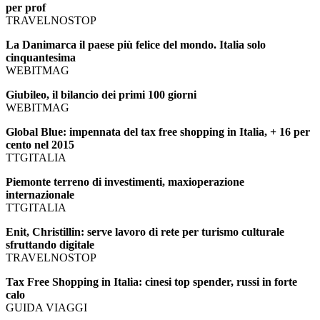
per prof
TRAVELNOSTOP
La Danimarca il paese più felice del mondo. Italia solo
cinquantesima
WEBITMAG
Giubileo, il bilancio dei primi 100 giorni
WEBITMAG
Global Blue: impennata del tax free shopping in Italia, + 16 per
cento nel 2015
TTGITALIA
Piemonte terreno di investimenti, maxioperazione
internazionale
TTGITALIA
Enit, Christillin: serve lavoro di rete per turismo culturale
sfruttando digitale
TRAVELNOSTOP
Tax Free Shopping in Italia: cinesi top spender, russi in forte
calo
GUIDA VIAGGI