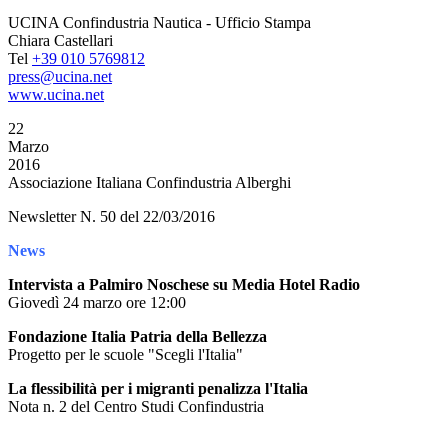
UCINA Confindustria Nautica - Ufficio Stampa
Chiara Castellari
Tel
+39 010 5769812
press@ucina.net
www.ucina.net
22
Marzo
2016
Associazione Italiana Confindustria Alberghi
Newsletter N. 50 del 22/03/2016
News
Intervista a Palmiro Noschese su Media Hotel Radio
Giovedì 24 marzo ore 12:00
Fondazione Italia Patria della Bellezza
Progetto per le scuole "Scegli l'Italia"
La flessibilità per i migranti penalizza l'Italia
Nota n. 2 del Centro Studi Confindustria