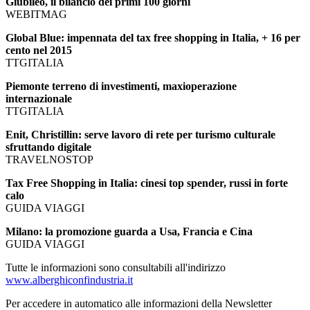
Giubileo, il bilancio dei primi 100 giorni
WEBITMAG
Global Blue: impennata del tax free shopping in Italia, + 16 per
cento nel 2015
TTGITALIA
Piemonte terreno di investimenti, maxioperazione
internazionale
TTGITALIA
Enit, Christillin: serve lavoro di rete per turismo culturale
sfruttando digitale
TRAVELNOSTOP
Tax Free Shopping in Italia: cinesi top spender, russi in forte
calo
GUIDA VIAGGI
Milano: la promozione guarda a Usa, Francia e Cina
GUIDA VIAGGI
Tutte le informazioni sono consultabili all'indirizzo
www.alberghiconfindustria.it
Per accedere in automatico alle informazioni della Newsletter