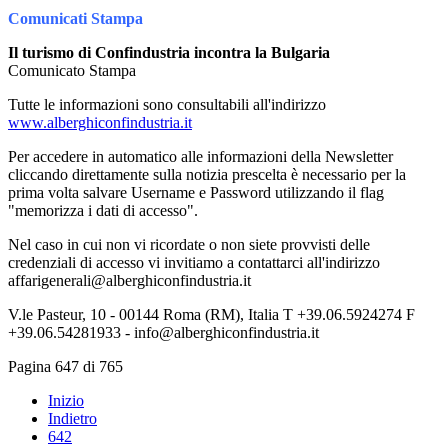
Comunicati Stampa
Il turismo di Confindustria incontra la Bulgaria
Comunicato Stampa
Tutte le informazioni sono consultabili all'indirizzo
www.alberghiconfindustria.it
Per accedere in automatico alle informazioni della Newsletter
cliccando direttamente sulla notizia prescelta è necessario per la
prima volta salvare Username e Password utilizzando il flag
"memorizza i dati di accesso".
Nel caso in cui non vi ricordate o non siete provvisti delle
credenziali di accesso vi invitiamo a contattarci all'indirizzo
affarigenerali@alberghiconfindustria.it
V.le Pasteur, 10 - 00144 Roma (RM), Italia T +39.06.5924274 F
+39.06.54281933 - info@alberghiconfindustria.it
Pagina 647 di 765
Inizio
Indietro
642