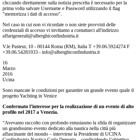
cliccando direttamente sulla notizia prescelta è necessario per la
prima volta salvare Username e Password utilizzando il flag
"memorizza i dati di accesso".
Nel caso in cui non vi ricordate o non siete provvisti delle
credenziali di accesso vi invitiamo a contattarci all'indirizzo
affarigenerali@alberghiconfindustria.it
V.le Pasteur, 10 - 00144 Roma (RM), Italia T +39.06.5924274 F
+39.06.54281933 - info@alberghiconfindustria.it
16
Marzo
2016
Ucina
Sono mancate le condizioni per garantire un grande evento quale il
progetto Yachting in Venice
Confermato l’interesse per la realizzazione di un evento di alto
profilo nel 2017 a Venezia.
“Avevamo raccolto con profondo entusiasmo la sfida di organizzare
un grandissimo evento dedicato alla nautica nella città più
affascinante del mondo – interviene la Presidente di UCINA
Confindustria Nautica Carla Demaria – condividendo l’obiettivo