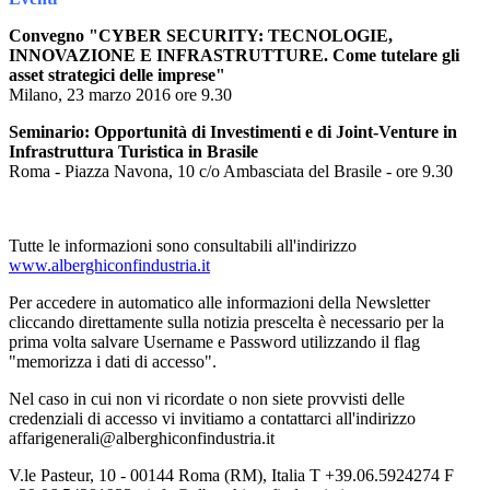
Convegno "CYBER SECURITY: TECNOLOGIE,
INNOVAZIONE E INFRASTRUTTURE. Come tutelare gli
asset strategici delle imprese"
Milano, 23 marzo 2016 ore 9.30
Seminario: Opportunità di Investimenti e di Joint-Venture in
Infrastruttura Turistica in Brasile
Roma - Piazza Navona, 10 c/o Ambasciata del Brasile - ore 9.30
Tutte le informazioni sono consultabili all'indirizzo
www.alberghiconfindustria.it
Per accedere in automatico alle informazioni della Newsletter
cliccando direttamente sulla notizia prescelta è necessario per la
prima volta salvare Username e Password utilizzando il flag
"memorizza i dati di accesso".
Nel caso in cui non vi ricordate o non siete provvisti delle
credenziali di accesso vi invitiamo a contattarci all'indirizzo
affarigenerali@alberghiconfindustria.it
V.le Pasteur, 10 - 00144 Roma (RM), Italia T +39.06.5924274 F