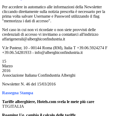
Per accedere in automatico alle informazioni della Newsletter
cliccando direttamente sulla notizia prescelta è necessario per la
prima volta salvare Username e Password utilizzando il flag
"memorizza i dati di accesso".
Nel caso in cui non vi ricordate o non siete provvisti delle
credenziali di accesso vi invitiamo a contattarci all'indirizzo
affarigenerali@alberghiconfindustria.it
V.le Pasteur, 10 - 00144 Roma (RM), Italia T +39.06.5924274 F
+39.06.54281933 - info@alberghiconfindustria.it
15
Marzo
2016
Associazione Italiana Confindustria Alberghi
Newsletter N. 46 del 15/03/2016
Rassegna Stampa
Tariffe alberghiere, Hotels.com svela le mete più care
TTGITALIA
Roaming Ue, cambia il calcolo delle tariffe