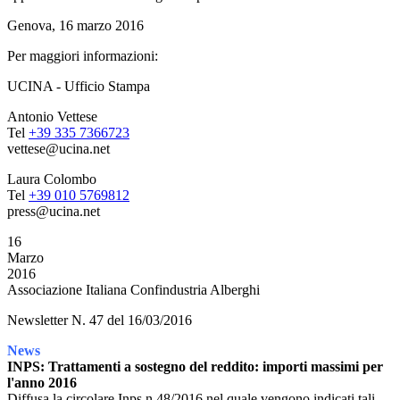
Genova, 16 marzo 2016
Per maggiori informazioni:
UCINA - Ufficio Stampa
Antonio Vettese
Tel
+39 335 7366723
vettese@ucina.net
Laura Colombo
Tel
+39 010 5769812
press@ucina.net
16
Marzo
2016
Associazione Italiana Confindustria Alberghi
Newsletter N. 47 del 16/03/2016
News
INPS: Trattamenti a sostegno del reddito: importi massimi per
l'anno 2016
Diffusa la circolare Inps n.48/2016 nel quale vengono indicati tali