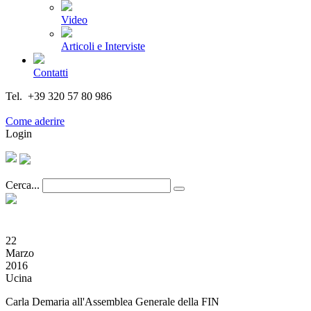
Video
Articoli e Interviste
Contatti
Tel. +39 320 57 80 986
Email segreteria@federturismo.it
Come aderire
Login
Cerca...
22
Marzo
2016
Ucina
Carla Demaria all'Assemblea Generale della FIN