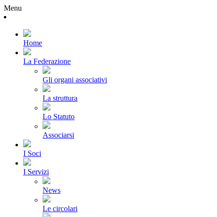
Menu
Home
La Federazione
Gli organi associativi
La struttura
Lo Statuto
Associarsi
I Soci
I Servizi
News
Le circolari