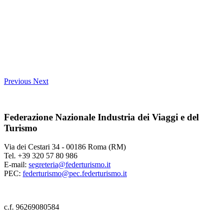
Previous
Next
Federazione Nazionale Industria dei Viaggi e del
Turismo
Via dei Cestari 34 - 00186 Roma (RM)
Tel. +39 320 57 80 986
E-mail:
segreteria@federturismo.it
PEC:
federturismo@pec.federturismo.it
c.f. 96269080584