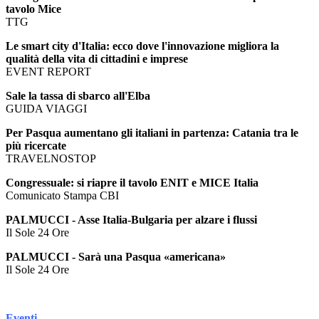
tavolo Mice
TTG
Le smart city d'Italia: ecco dove l'innovazione migliora la
qualità della vita di cittadini e imprese
EVENT REPORT
Sale la tassa di sbarco all'Elba
GUIDA VIAGGI
Per Pasqua aumentano gli italiani in partenza: Catania tra le
più ricercate
TRAVELNOSTOP
Congressuale: si riapre il tavolo ENIT e MICE Italia
Comunicato Stampa CBI
PALMUCCI - Asse Italia-Bulgaria per alzare i flussi
Il Sole 24 Ore
PALMUCCI - Sarà una Pasqua «americana»
Il Sole 24 Ore
Eventi