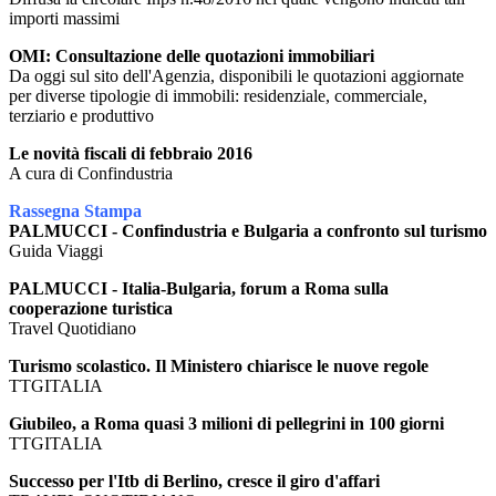
importi massimi
OMI: Consultazione delle quotazioni immobiliari
Da oggi sul sito dell'Agenzia, disponibili le quotazioni aggiornate
per diverse tipologie di immobili: residenziale, commerciale,
terziario e produttivo
Le novità fiscali di febbraio 2016
A cura di Confindustria
Rassegna Stampa
PALMUCCI - Confindustria e Bulgaria a confronto sul turismo
Guida Viaggi
PALMUCCI - Italia-Bulgaria, forum a Roma sulla
cooperazione turistica
Travel Quotidiano
Turismo scolastico. Il Ministero chiarisce le nuove regole
TTGITALIA
Giubileo, a Roma quasi 3 milioni di pellegrini in 100 giorni
TTGITALIA
Successo per l'Itb di Berlino, cresce il giro d'affari