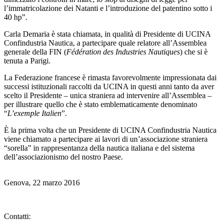
l’immatricolazione dei Natanti e l’introduzione del patentino sotto i
40 hp”.
Carla Demaria è stata chiamata, in qualità di Presidente di UCINA
Confindustria Nautica, a partecipare quale relatore all’Assemblea
generale della FIN (
Fédération des Industries Nautiques
) che si è
tenuta a Parigi.
La Federazione francese è rimasta favorevolmente impressionata dai
successi istituzionali raccolti da UCINA in questi anni tanto da aver
scelto il Presidente – unica straniera ad intervenire all’Assemblea –
per illustrare quello che è stato emblematicamente denominato
“
L’exemple Italien
”.
È la prima volta che un Presidente di UCINA Confindustria Nautica
viene chiamato a partecipare ai lavori di un’associazione straniera
“sorella” in rappresentanza della nautica italiana e del sistema
dell’associazionismo del nostro Paese.
Genova, 22 marzo 2016
Contatti: