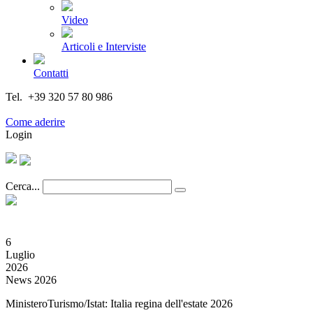
Video
Articoli e Interviste
Contatti
Tel. +39 320 57 80 986
Email segreteria@federturismo.it
Come aderire
Login
Cerca...
6
Luglio
2026
News 2026
MinisteroTurismo/Istat: Italia regina dell'estate 2026