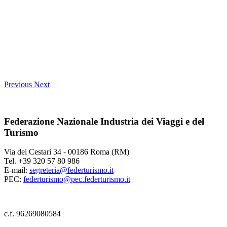
Previous
Next
Federazione Nazionale Industria dei Viaggi e del
Turismo
Via dei Cestari 34 - 00186 Roma (RM)
Tel. +39 320 57 80 986
E-mail:
segreteria@federturismo.it
PEC:
federturismo@pec.federturismo.it
c.f. 96269080584