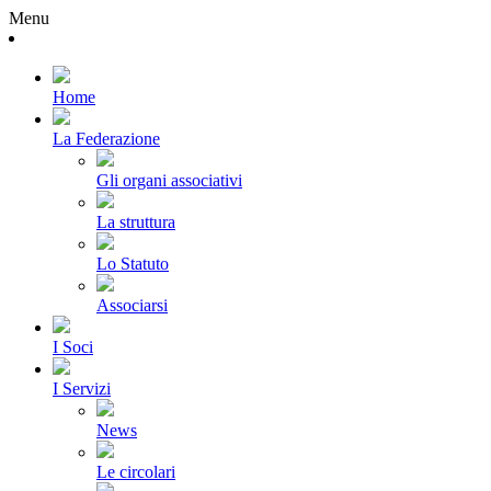
Menu
Home
La Federazione
Gli organi associativi
La struttura
Lo Statuto
Associarsi
I Soci
I Servizi
News
Le circolari