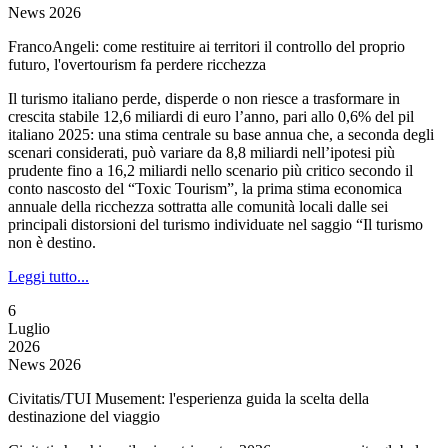
News 2026
FrancoAngeli: come restituire ai territori il controllo del proprio
futuro, l'overtourism fa perdere ricchezza
Il turismo italiano perde, disperde o non riesce a trasformare in
crescita stabile 12,6 miliardi di euro l’anno, pari allo 0,6% del pil
italiano 2025: una stima centrale su base annua che, a seconda degli
scenari considerati, può variare da 8,8 miliardi nell’ipotesi più
prudente fino a 16,2 miliardi nello scenario più critico secondo il
conto nascosto del “Toxic Tourism”, la prima stima economica
annuale della ricchezza sottratta alle comunità locali dalle sei
principali distorsioni del turismo individuate nel saggio “Il turismo
non è destino.
Leggi tutto...
6
Luglio
2026
News 2026
Civitatis/TUI Musement: l'esperienza guida la scelta della
destinazione del viaggio