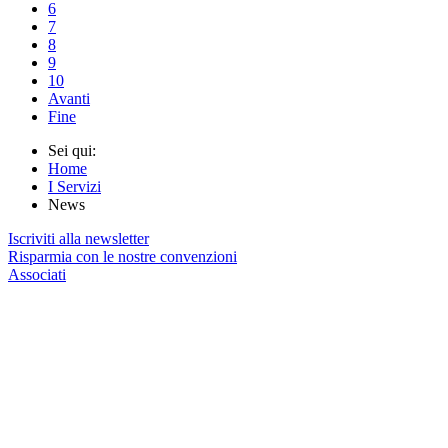
6
7
8
9
10
Avanti
Fine
Sei qui:
Home
I Servizi
News
Iscriviti alla newsletter
Risparmia con le nostre convenzioni
Associati