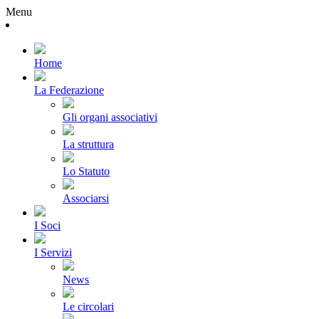
Menu
Home
La Federazione
Gli organi associativi
La struttura
Lo Statuto
Associarsi
I Soci
I Servizi
News
Le circolari