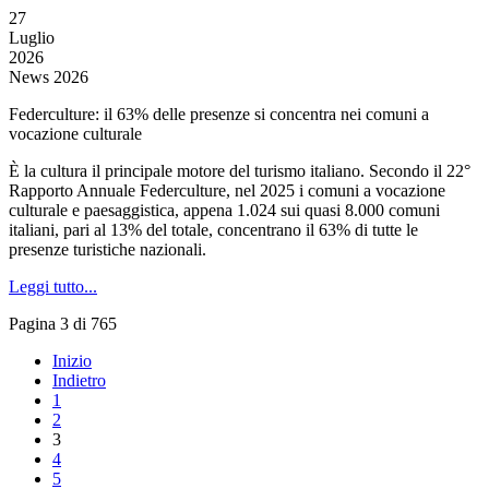
27
Luglio
2026
News 2026
Federculture: il 63% delle presenze si concentra nei comuni a
vocazione culturale
È la cultura il principale motore del turismo italiano. Secondo il 22°
Rapporto Annuale Federculture, nel 2025 i comuni a vocazione
culturale e paesaggistica, appena 1.024 sui quasi 8.000 comuni
italiani, pari al 13% del totale, concentrano il 63% di tutte le
presenze turistiche nazionali.
Leggi tutto...
Pagina 3 di 765
Inizio
Indietro
1
2
3
4
5