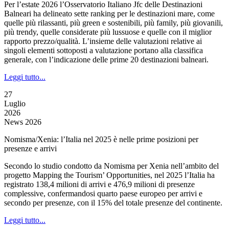
Per l’estate 2026 l’Osservatorio Italiano Jfc delle Destinazioni
Balneari ha delineato sette ranking per le destinazioni mare, come
quelle più rilassanti, più green e sostenibili, più family, più giovanili,
più trendy, quelle considerate più lussuose e quelle con il miglior
rapporto prezzo/qualità. L’insieme delle valutazioni relative ai
singoli elementi sottoposti a valutazione portano alla classifica
generale, con l’indicazione delle prime 20 destinazioni balneari.
Leggi tutto...
27
Luglio
2026
News 2026
Nomisma/Xenia: l’Italia nel 2025 è nelle prime posizioni per
presenze e arrivi
Secondo lo studio condotto da Nomisma per Xenia nell’ambito del
progetto Mapping the Tourism’ Opportunities, nel 2025 l’Italia ha
registrato 138,4 milioni di arrivi e 476,9 milioni di presenze
complessive, confermandosi quarto paese europeo per arrivi e
secondo per presenze, con il 15% del totale presenze del continente.
Leggi tutto...