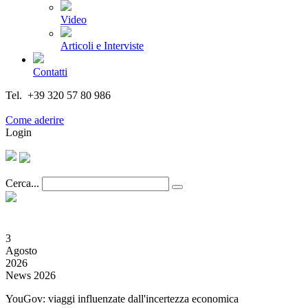
Video
Articoli e Interviste
Contatti
Tel. +39 320 57 80 986
Email segreteria@federturismo.it
Come aderire
Login
Cerca...
3
Agosto
2026
News 2026
YouGov: viaggi influenzate dall'incertezza economica