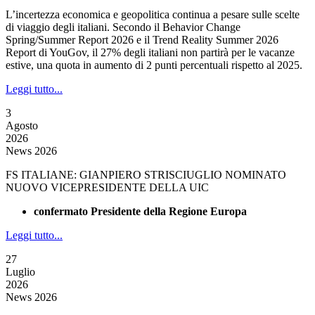
L’incertezza economica e geopolitica continua a pesare sulle scelte
di viaggio degli italiani. Secondo il Behavior Change
Spring/Summer Report 2026 e il Trend Reality Summer 2026
Report di YouGov, il 27% degli italiani non partirà per le vacanze
estive, una quota in aumento di 2 punti percentuali rispetto al 2025.
Leggi tutto...
3
Agosto
2026
News 2026
FS ITALIANE: GIANPIERO STRISCIUGLIO NOMINATO
NUOVO VICEPRESIDENTE DELLA UIC
confermato Presidente della Regione Europa
Leggi tutto...
27
Luglio
2026
News 2026