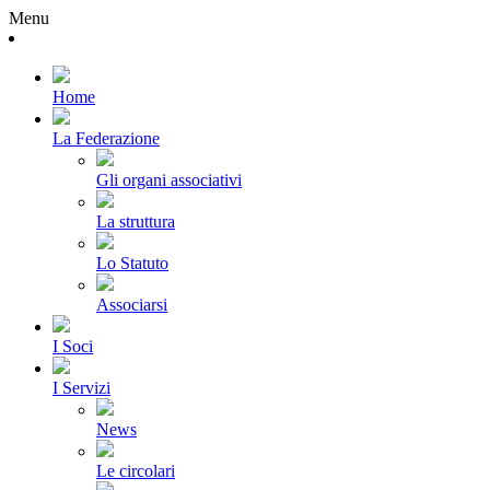
Menu
Home
La Federazione
Gli organi associativi
La struttura
Lo Statuto
Associarsi
I Soci
I Servizi
News
Le circolari