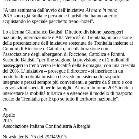
“A una settimana dall’avvio dell’iniziativa
Al mare in treno
2015
sono già 3mila le persone e i turisti che hanno aderito,
acquistando lo speciale pacchetto treno+hotel”.
Lo afferma Gianfranco Battisti, Direttore divisione passeggeri
nazionale, internazionale e Alta Velocità di Trenitalia, in occasione
della presentazione dell’iniziativa sostenuta da Trenitalia insieme ai
Comuni di Riccione e Cattolica, in collaborazione con
l’associazione degli albergatori di Riccione, Cattolica e Rimini.
Secondo Battisti, “per fine stagione la previsione è di 2 milioni di
passeggeri in treno verso le località della Romagna, con una crescita
del 20%. L’iniziativa – prosegue il direttore - si inserisce in un
modello di mobilità turistica che vede un sistema di trasporto
integrato e prezzi sempre più convenienti, a partire da 9 euro e con
agevolazioni speciali per le famiglie. Al mare in treno 2015 tende a
intercettare la mobilità turistica e a estendere il modello di trasporto
creato da Trenitalia per Expo su tutto il territorio nazionale”.
29
Aprile
2015
Associazione Italiana Confindustria Alberghi
Newsletter N. 75 del 29/04/2015