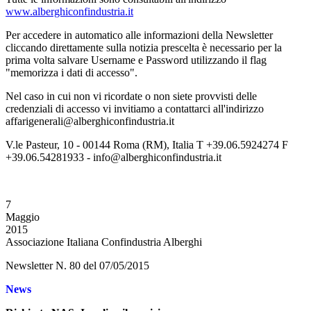
www.alberghiconfindustria.it
Per accedere in automatico alle informazioni della Newsletter
cliccando direttamente sulla notizia prescelta è necessario per la
prima volta salvare Username e Password utilizzando il flag
"memorizza i dati di accesso".
Nel caso in cui non vi ricordate o non siete provvisti delle
credenziali di accesso vi invitiamo a contattarci all'indirizzo
affarigenerali@alberghiconfindustria.it
V.le Pasteur, 10 - 00144 Roma (RM), Italia T +39.06.5924274 F
+39.06.54281933 - info@alberghiconfindustria.it
7
Maggio
2015
Associazione Italiana Confindustria Alberghi
Newsletter N. 80 del 07/05/2015
News