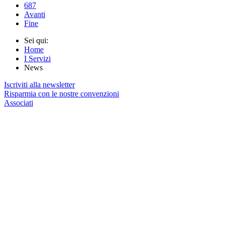
687
Avanti
Fine
Sei qui:
Home
I Servizi
News
Iscriviti alla newsletter
Risparmia con le nostre convenzioni
Associati