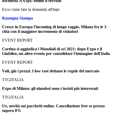
Richiesta NASpI: online il servizio
Ecco come fare la domanda all'Inps
Rassegna Stampa
Cresce in Europa l'incoming di lungo raggio, Milano fra le 3
città con il maggiore incremento di visitatori
EVENT REPORT
Cortina si aggiudica i Mondiali di sci 2021: dopo Expo e il
Giubileo, un altro evento per consolidare l'immagine dell'Italia
EVENT REPORT
Voli, giù i prezzi. I low cost dettano le regole del mercato
TTGITALIA
Expo di Milano: gli olandesi sono i turisti più interessati
TTGITALIA
Ue, novità sui pacchetti online. Cancellazione free se prezzo
supera 8%