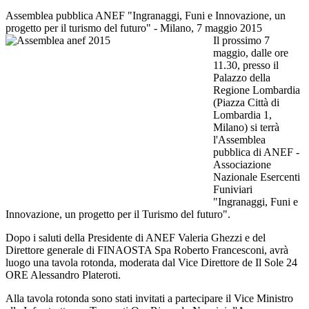
Assemblea pubblica ANEF "Ingranaggi, Funi e Innovazione, un
progetto per il turismo del futuro" - Milano, 7 maggio 2015
Il prossimo 7
maggio, dalle ore
11.30, presso il
Palazzo della
Regione Lombardia
(Piazza Città di
Lombardia 1,
Milano) si terrà
l'Assemblea
pubblica di ANEF -
Associazione
Nazionale Esercenti
Funiviari
"Ingranaggi, Funi e
Innovazione, un progetto per il Turismo del futuro".
Dopo i saluti della Presidente di ANEF Valeria Ghezzi e del
Direttore generale di FINAOSTA Spa Roberto Francesconi, avrà
luogo una tavola rotonda, moderata dal Vice Direttore de Il Sole 24
ORE Alessandro Plateroti.
Alla tavola rotonda sono stati invitati a partecipare il Vice Ministro