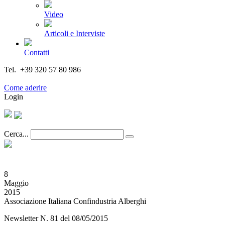
Video
Articoli e Interviste
Contatti
Tel. +39 320 57 80 986
Email segreteria@federturismo.it
Come aderire
Login
Cerca...
8
Maggio
2015
Associazione Italiana Confindustria Alberghi
Newsletter N. 81 del 08/05/2015