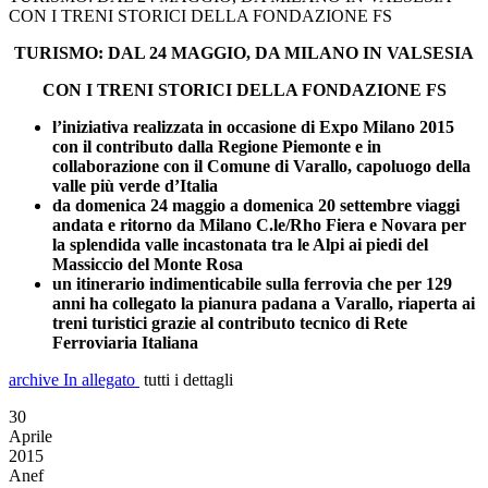
CON I TRENI STORICI DELLA FONDAZIONE FS
TURISMO: DAL 24 MAGGIO, DA MILANO IN VALSESIA
CON I TRENI STORICI DELLA FONDAZIONE FS
l’iniziativa realizzata in occasione di Expo Milano 2015
con il contributo dalla Regione Piemonte e in
collaborazione con il Comune di Varallo, capoluogo della
valle più verde d’Italia
da domenica 24 maggio a domenica 20 settembre viaggi
andata e ritorno da Milano C.le/Rho Fiera e Novara per
la splendida valle incastonata tra le Alpi ai piedi del
Massiccio del Monte Rosa
un itinerario indimenticabile sulla ferrovia che per 129
anni ha collegato la pianura padana a Varallo, riaperta ai
treni turistici grazie al contributo tecnico di Rete
Ferroviaria Italiana
archive
In allegato
tutti i dettagli
30
Aprile
2015
Anef