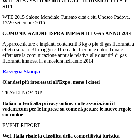
WTE 2015 - SALONE MONDIALE TURISMO CITTÀ E
SITI
WTE 2015 Salone Mondiale Turismo città e siti Unesco Padova,
17/20 settembre 2015
COMUNICAZIONE ISPRA IMPIANTI FGAS ANNO 2014
Apparecchiature e impianti contenenti 3 kg o più di gas fluorurati a
effetto serra: il 31 maggio 2015 scade il termine entro il quale
effettuare la comunicazione annuale relativa alle quantità di gas
fluorurati immessi in atmosfera nell'anno 2014
Rassegna Stampa
Olandesi più interessati all'Expo, meno i cinesi
TRAVELNOSTOP
Italiani attenti alla privacy online: dalle associazioni il
vademecum per le imprese su come rispettare le nuove regole
sui cookie
EVENT REPORT
Wef, Italia risale la classifica della competitività turistica