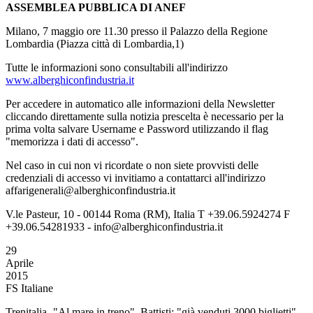
ASSEMBLEA PUBBLICA DI ANEF
Milano, 7 maggio ore 11.30 presso il Palazzo della Regione
Lombardia (Piazza città di Lombardia,1)
Tutte le informazioni sono consultabili all'indirizzo
www.alberghiconfindustria.it
Per accedere in automatico alle informazioni della Newsletter
cliccando direttamente sulla notizia prescelta è necessario per la
prima volta salvare Username e Password utilizzando il flag
"memorizza i dati di accesso".
Nel caso in cui non vi ricordate o non siete provvisti delle
credenziali di accesso vi invitiamo a contattarci all'indirizzo
affarigenerali@alberghiconfindustria.it
V.le Pasteur, 10 - 00144 Roma (RM), Italia T +39.06.5924274 F
+39.06.54281933 - info@alberghiconfindustria.it
29
Aprile
2015
FS Italiane
Trenitalia -"Al mare in treno", Battisti: "già venduti 3000 biglietti"