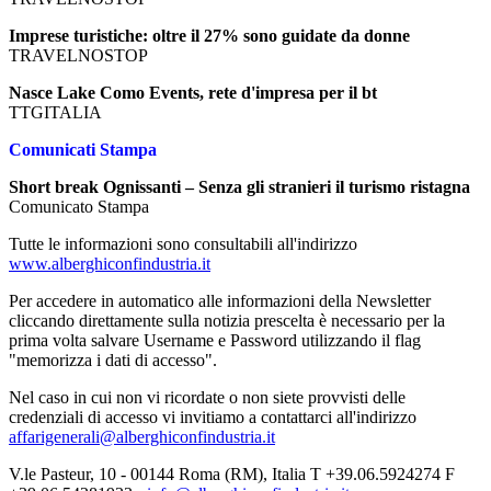
Imprese turistiche: oltre il 27% sono guidate da donne
TRAVELNOSTOP
Nasce Lake Como Events, rete d'impresa per il bt
TTGITALIA
Comunicati Stampa
Short break Ognissanti – Senza gli stranieri il turismo ristagna
Comunicato Stampa
Tutte le informazioni sono consultabili all'indirizzo
www.alberghiconfindustria.it
Per accedere in automatico alle informazioni della Newsletter
cliccando direttamente sulla notizia prescelta è necessario per la
prima volta salvare Username e Password utilizzando il flag
"memorizza i dati di accesso".
Nel caso in cui non vi ricordate o non siete provvisti delle
credenziali di accesso vi invitiamo a contattarci all'indirizzo
affarigenerali@alberghiconfindustria.it
V.le Pasteur, 10 - 00144 Roma (RM), Italia T +39.06.5924274 F