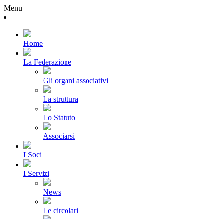
Menu
Home
La Federazione
Gli organi associativi
La struttura
Lo Statuto
Associarsi
I Soci
I Servizi
News
Le circolari