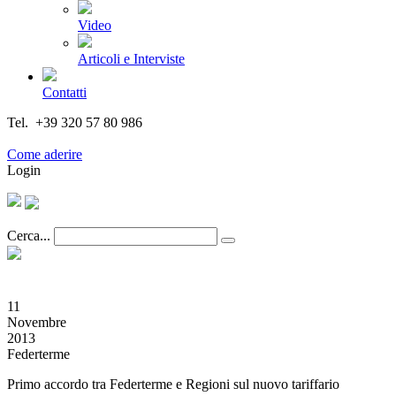
Video
Articoli e Interviste
Contatti
Tel. +39 320 57 80 986
Email segreteria@federturismo.it
Come aderire
Login
Cerca...
11
Novembre
2013
Federterme
Primo accordo tra Federterme e Regioni sul nuovo tariffario