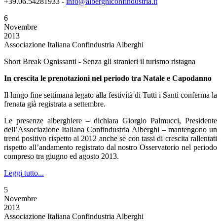
+39.06.54281933 -
info@alberghiconfindustria.it
6
Novembre
2013
Associazione Italiana Confindustria Alberghi
Short Break Ognissanti - Senza gli stranieri il turismo ristagna
In crescita le prenotazioni nel periodo tra Natale e Capodanno
Il lungo fine settimana legato alla festività di Tutti i Santi conferma la
frenata già registrata a settembre.
Le presenze alberghiere – dichiara Giorgio Palmucci, Presidente
dell’Associazione Italiana Confindustria Alberghi – mantengono un
trend positivo rispetto al 2012 anche se con tassi di crescita rallentati
rispetto all’andamento registrato dal nostro Osservatorio nel periodo
compreso tra giugno ed agosto 2013.
Leggi tutto...
5
Novembre
2013
Associazione Italiana Confindustria Alberghi