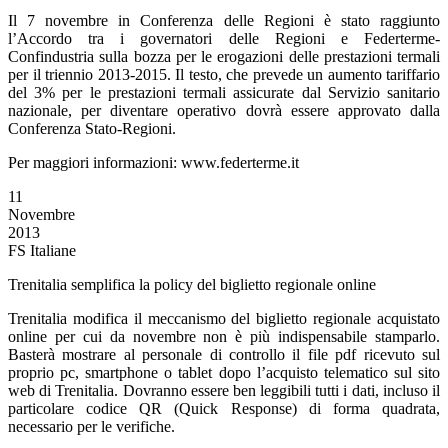
Il 7 novembre in Conferenza delle Regioni è stato raggiunto
l’Accordo tra i governatori delle Regioni e Federterme-
Confindustria sulla bozza per le erogazioni delle prestazioni termali
per il triennio 2013-2015. Il testo, che prevede un aumento tariffario
del 3% per le prestazioni termali assicurate dal Servizio sanitario
nazionale, per diventare operativo dovrà essere approvato dalla
Conferenza Stato-Regioni.
Per maggiori informazioni: www.federterme.it
11
Novembre
2013
FS Italiane
Trenitalia semplifica la policy del biglietto regionale online
Trenitalia modifica il meccanismo del biglietto regionale acquistato
online per cui da novembre non è più indispensabile stamparlo.
Basterà mostrare al personale di controllo il file pdf ricevuto sul
proprio pc, smartphone o tablet dopo l’acquisto telematico sul sito
web di Trenitalia. Dovranno essere ben leggibili tutti i dati, incluso il
particolare codice QR (Quick Response) di forma quadrata,
necessario per le verifiche.