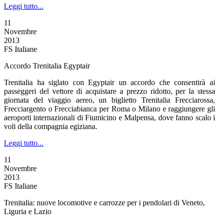
Leggi tutto...
11
Novembre
2013
FS Italiane
Accordo Trenitalia Egyptair
Trenitalia ha siglato con Egyptair un accordo che consentirà ai
passeggeri del vettore di acquistare a prezzo ridotto, per la stessa
giornata del viaggio aereo, un biglietto Trenitalia Frecciarossa,
Frecciargento o Frecciabianca per Roma o Milano e raggiungere gli
aeroporti internazionali di Fiumicino e Malpensa, dove fanno scalo i
voli della compagnia egiziana.
Leggi tutto...
11
Novembre
2013
FS Italiane
Trenitalia: nuove locomotive e carrozze per i pendolari di Veneto,
Liguria e Lazio