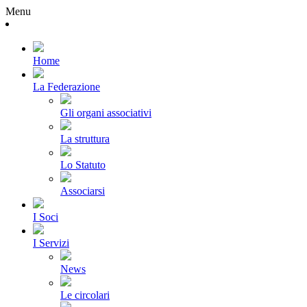
Menu
Home
La Federazione
Gli organi associativi
La struttura
Lo Statuto
Associarsi
I Soci
I Servizi
News
Le circolari