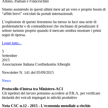
Alfano, Padoan e Franceschini
Stiamo assistendo in questi ultimi mesi ad un vero e proprio boom di
“affitti brevi” veicolati da portali internazionali.
L’esplosione di questo fenomeno ha messo in luce una serie di
problematiche e di contraddizioni che rischiano di penalizzare il
settore turismo proprio quando il mercato sembra mostrare i primi
segni di ripresa.
Leggi tutto...
5
Settembre
2015
Associazione Italiana Confindustria Alberghi
Newsletter N. 141 del 05/09/2015
News
Protocollo d'intesa tra Ministero-ACI
Gli ispettori del lavoro potranno accedere al P.R.A. per verificare
titolarità dei veicoli impiegati in attività produttive
Nota CSC n.12 - 2015 - L'economia mondiale a rischio