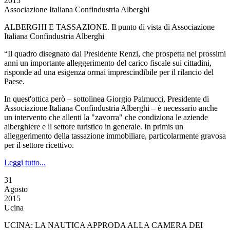
2015
Associazione Italiana Confindustria Alberghi
ALBERGHI E TASSAZIONE. Il punto di vista di Associazione
Italiana Confindustria Alberghi
“Il quadro disegnato dal Presidente Renzi, che prospetta nei prossimi
anni un importante alleggerimento del carico fiscale sui cittadini,
risponde ad una esigenza ormai imprescindibile per il rilancio del
Paese.
In quest'ottica però – sottolinea Giorgio Palmucci, Presidente di
Associazione Italiana Confindustria Alberghi – è necessario anche
un intervento che allenti la "zavorra" che condiziona le aziende
alberghiere e il settore turistico in generale. In primis un
alleggerimento della tassazione immobiliare, particolarmente gravosa
per il settore ricettivo.
Leggi tutto...
31
Agosto
2015
Ucina
UCINA: LA NAUTICA APPRODA ALLA CAMERA DEI