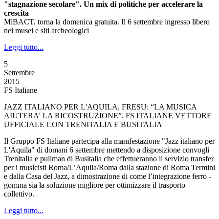
"stagnazione secolare". Un mix di politiche per accelerare la
crescita
MiBACT, torna la domenica gratuita. Il 6 settembre ingresso libero
nei musei e siti archeologici
Leggi tutto...
5
Settembre
2015
FS Italiane
JAZZ ITALIANO PER L'AQUILA, FRESU: “LA MUSICA
AIUTERA' LA RICOSTRUZIONE”. FS ITALIANE VETTORE
UFFICIALE CON TRENITALIA E BUSITALIA
Il Gruppo FS Italiane partecipa alla manifestazione "Jazz italiano per
L'Aquila" di domani 6 settembre mettendo a disposizione convogli
Trenitalia e pullman di Busitalia che effettueranno il servizio transfer
per i musicisti Roma/L’Aquila/Roma dalla stazione di Roma Termini
e dalla Casa del Jazz, a dimostrazione di come l’integrazione ferro -
gomma sia la soluzione migliore per ottimizzare il trasporto
collettivo.
Leggi tutto...