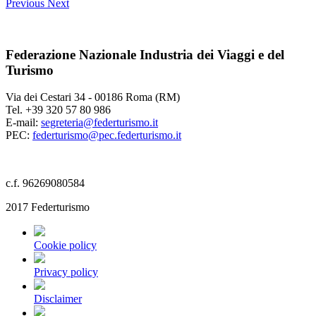
Previous
Next
Federazione Nazionale Industria dei Viaggi e del
Turismo
Via dei Cestari 34 - 00186 Roma (RM)
Tel. +39 320 57 80 986
E-mail:
segreteria@federturismo.it
PEC:
federturismo@pec.federturismo.it
c.f. 96269080584
2017 Federturismo
Cookie policy
Privacy policy
Disclaimer