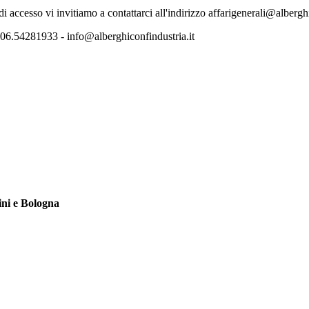
 di accesso vi invitiamo a contattarci all'indirizzo affarigenerali@albergh
06.54281933 - info@alberghiconfindustria.it
ini e Bologna