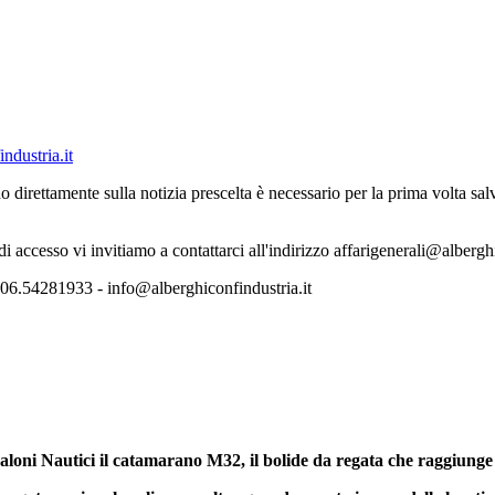
ndustria.it
o direttamente sulla notizia prescelta è necessario per la prima volta s
 di accesso vi invitiamo a contattarci all'indirizzo affarigenerali@albergh
06.54281933 - info@alberghiconfindustria.it
loni Nautici il catamarano M32, il bolide da regata che raggiunge i