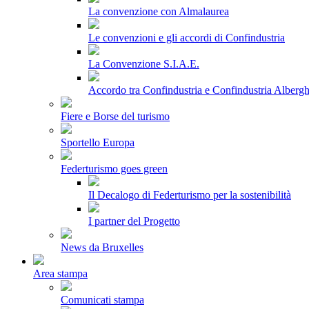
La convenzione con Almalaurea
Le convenzioni e gli accordi di Confindustria
La Convenzione S.I.A.E.
Accordo tra Confindustria e Confindustria Albergh
Fiere e Borse del turismo
Sportello Europa
Federturismo goes green
Il Decalogo di Federturismo per la sostenibilità
I partner del Progetto
News da Bruxelles
Area stampa
Comunicati stampa