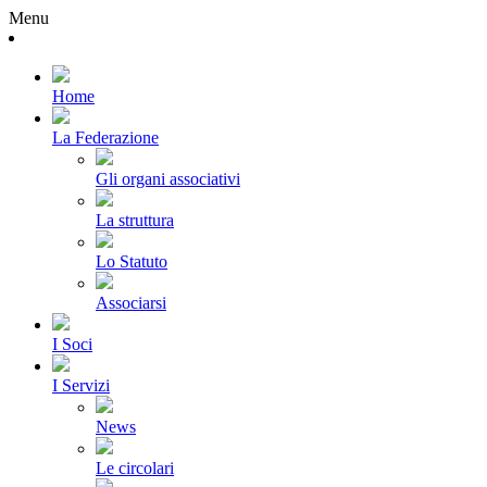
Menu
Home
La Federazione
Gli organi associativi
La struttura
Lo Statuto
Associarsi
I Soci
I Servizi
News
Le circolari