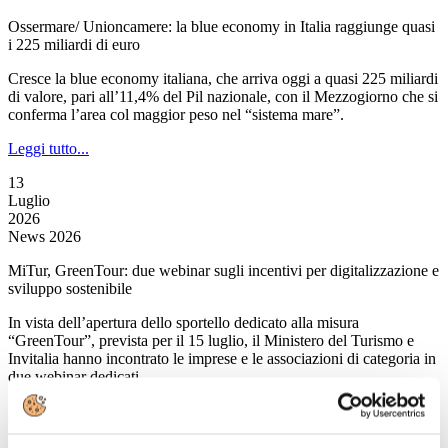
Ossermare/ Unioncamere: la blue economy in Italia raggiunge quasi
i 225 miliardi di euro
Cresce la blue economy italiana, che arriva oggi a quasi 225 miliardi
di valore, pari all’11,4% del Pil nazionale, con il Mezzogiorno che si
conferma l’area col maggior peso nel “sistema mare”.
Leggi tutto...
13
Luglio
2026
News 2026
MiTur, GreenTour: due webinar sugli incentivi per digitalizzazione e
sviluppo sostenibile
In vista dell’apertura dello sportello dedicato alla misura
“GreenTour”, prevista per il 15 luglio, il Ministero del Turismo e
Invitalia hanno incontrato le imprese e le associazioni di categoria in
due webinar dedicati.
Leggi tutto...
13