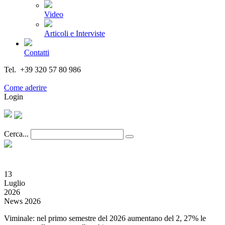
Video
Articoli e Interviste
Contatti
Tel. +39 320 57 80 986
Email segreteria@federturismo.it
Come aderire
Login
Cerca...
13
Luglio
2026
News 2026
Viminale: nel primo semestre del 2026 aumentano del 2, 27% le