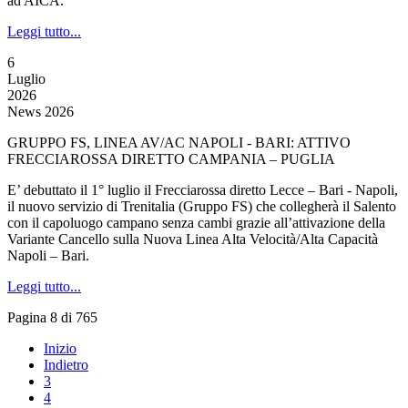
ad AICA.
Leggi tutto...
6
Luglio
2026
News 2026
GRUPPO FS, LINEA AV/AC NAPOLI - BARI: ATTIVO
FRECCIAROSSA DIRETTO CAMPANIA – PUGLIA
E’ debuttato il 1° luglio il Frecciarossa diretto Lecce – Bari - Napoli,
il nuovo servizio di Trenitalia (Gruppo FS) che collegherà il Salento
con il capoluogo campano senza cambi grazie all’attivazione della
Variante Cancello sulla Nuova Linea Alta Velocità/Alta Capacità
Napoli – Bari.
Leggi tutto...
Pagina 8 di 765
Inizio
Indietro
3
4