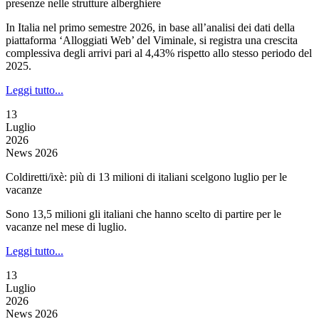
presenze nelle strutture alberghiere
In Italia nel primo semestre 2026, in base all’analisi dei dati della
piattaforma ‘Alloggiati Web’ del Viminale, si registra una crescita
complessiva degli arrivi pari al 4,43% rispetto allo stesso periodo del
2025.
Leggi tutto...
13
Luglio
2026
News 2026
Coldiretti/ixè: più di 13 milioni di italiani scelgono luglio per le
vacanze
Sono 13,5 milioni gli italiani che hanno scelto di partire per le
vacanze nel mese di luglio.
Leggi tutto...
13
Luglio
2026
News 2026