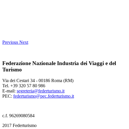
Previous
Next
Federazione Nazionale Industria dei Viaggi e del
Turismo
Via dei Cestari 34 - 00186 Roma (RM)
Tel. +39 320 57 80 986
E-mail:
segreteria@federturismo.it
PEC:
federturismo@pec.federturismo.it
c.f. 96269080584
2017 Federturismo