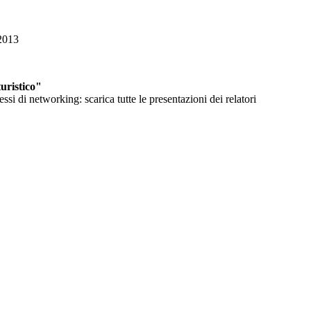
/2013
uristico"
i di networking: scarica tutte le presentazioni dei relatori