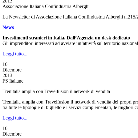
2013
Associazione Italiana Confindustria Alberghi
La Newsletter di Associazione Italiana Confindustria Alberghi n.215
News
Investimenti stranieri in Italia. Dall’Agenzia un desk dedicato
Gli imprenditori interessati ad avviare un’attività sul territorio nazio
Leggi tutto...
16
Dicembre
2013
FS Italiane
Trenitalia amplia con Travelfusion il network di vendita
Trenitalia amplia con Travelfusion il network di vendita dei propri prod
tra tutte le tipologie di biglietto e i servizi complementari, le miglior
Leggi tutto...
16
Dicembre