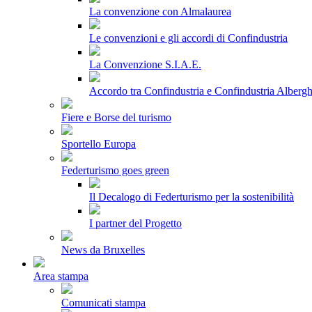
La convenzione con Almalaurea
Le convenzioni e gli accordi di Confindustria
La Convenzione S.I.A.E.
Accordo tra Confindustria e Confindustria Albergh
Fiere e Borse del turismo
Sportello Europa
Federturismo goes green
Il Decalogo di Federturismo per la sostenibilità
I partner del Progetto
News da Bruxelles
Area stampa
Comunicati stampa