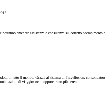
/2013
nale potranno chiedere assistenza e consulenza sul corretto adempimento d
otti in tutto il mondo. Grazie al sistema di Travelfusion, consolidatore 
i combinazioni di viaggio: treno oppure treno più aereo.