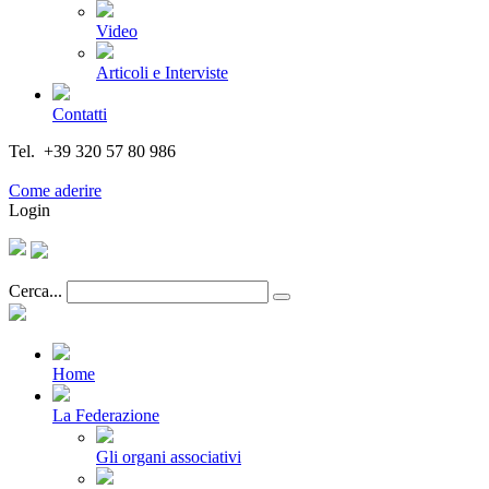
Video
Articoli e Interviste
Contatti
Tel. +39 320 57 80 986
Email segreteria@federturismo.it
Come aderire
Login
Cerca...
Home
La Federazione
Gli organi associativi