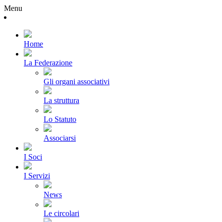
Menu
Home
La Federazione
Gli organi associativi
La struttura
Lo Statuto
Associarsi
I Soci
I Servizi
News
Le circolari