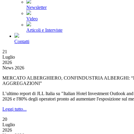
Newsletter
Video
Articoli e Interviste
Contatti
21
Luglio
2026
News 2026
MERCATO ALBERGHIERO, CONFINDUSTRIA ALBERGHI: “B
AGGREGAZIONI”
L’ultimo report di JLL Italia su "Italian Hotel Investment Outlook and St
2026 e l'80% degli operatori pronto ad aumentare l'esposizione sul mer
Leggi tutto...
20
Luglio
2026