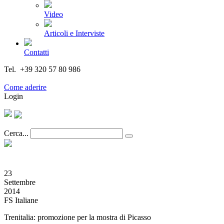
Video
Articoli e Interviste
Contatti
Tel. +39 320 57 80 986
Email segreteria@federturismo.it
Come aderire
Login
Cerca...
23
Settembre
2014
FS Italiane
Trenitalia: promozione per la mostra di Picasso