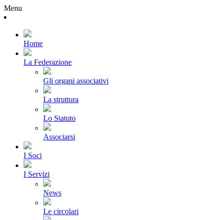
Menu
Home
La Federazione
Gli organi associativi
La struttura
Lo Statuto
Associarsi
I Soci
I Servizi
News
Le circolari