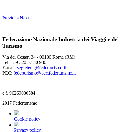
Previous
Next
Federazione Nazionale Industria dei Viaggi e del
Turismo
Via dei Cestari 34 - 00186 Roma (RM)
Tel. +39 320 57 80 986
E-mail:
segreteria@federturismo.it
PEC:
federturismo@pec.federturismo.it
c.f. 96269080584
2017 Federturismo
Cookie policy
Privacy policy