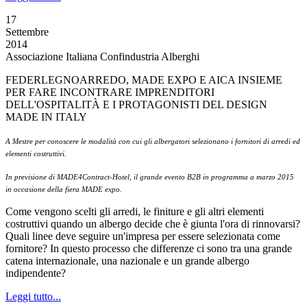
17
Settembre
2014
Associazione Italiana Confindustria Alberghi
FEDERLEGNOARREDO, MADE EXPO E AICA INSIEME
PER FARE INCONTRARE IMPRENDITORI
DELL'OSPITALITÀ E I PROTAGONISTI DEL DESIGN
MADE IN ITALY
A Mestre per conoscere le modalità con cui gli albergatori selezionano i fornitori di arredi ed
elementi costruttivi.
In previsione di MADE4Contract-Hotel, il grande evento B2B in programma a marzo 2015
in occasione della fiera MADE expo.
Come vengono scelti gli arredi, le finiture e gli altri elementi
costruttivi quando un albergo decide che è giunta l'ora di rinnovarsi?
Quali linee deve seguire un'impresa per essere selezionata come
fornitore? In questo processo che differenze ci sono tra una grande
catena internazionale, una nazionale e un grande albergo
indipendente?
Leggi tutto...