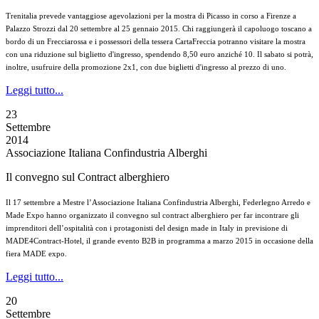
Trenitalia prevede vantaggiose agevolazioni per la mostra di Picasso in corso a Firenze a
Palazzo Strozzi dal 20 settembre al 25 gennaio 2015. Chi raggiungerà il capoluogo toscano a
bordo di un Frecciarossa e i possessori della tessera CartaFreccia potranno visitare la mostra
con una riduzione sul biglietto d'ingresso, spendendo 8,50 euro anziché 10. Il sabato si potrà,
inoltre, usufruire della promozione 2x1, con due biglietti d'ingresso al prezzo di uno.
Leggi tutto...
23
Settembre
2014
Associazione Italiana Confindustria Alberghi
Il convegno sul Contract alberghiero
Il 17 settembre a Mestre l’Associazione Italiana Confindustria Alberghi, Federlegno Arredo e
Made Expo hanno organizzato il convegno sul contract alberghiero per far incontrare gli
imprenditori dell’ospitalità con i protagonisti del design made in Italy in previsione di
MADE4Contract-Hotel, il grande evento B2B in programma a marzo 2015 in occasione della
fiera MADE expo.
Leggi tutto...
20
Settembre