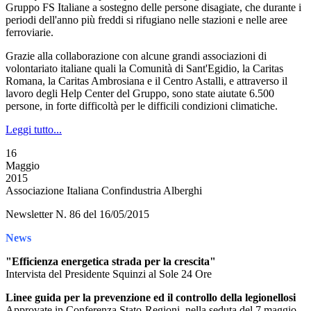
Gruppo FS Italiane a sostegno delle persone disagiate, che durante i
periodi dell'anno più freddi si rifugiano nelle stazioni e nelle aree
ferroviarie.
Grazie alla collaborazione con alcune grandi associazioni di
volontariato italiane quali la Comunità di Sant'Egidio, la Caritas
Romana, la Caritas Ambrosiana e il Centro Astalli, e attraverso il
lavoro degli Help Center del Gruppo, sono state aiutate 6.500
persone, in forte difficoltà per le difficili condizioni climatiche.
Leggi tutto...
16
Maggio
2015
Associazione Italiana Confindustria Alberghi
Newsletter N. 86 del 16/05/2015
News
"Efficienza energetica strada per la crescita"
Intervista del Presidente Squinzi al Sole 24 Ore
Linee guida per la prevenzione ed il controllo della legionellosi
Approvate in Conferenza Stato-Regioni, nella seduta del 7 maggio