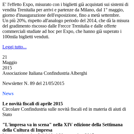
E' l'effetto Expo, misurato con i biglietti già acquistati sui sistemi di
vendita Trenitalia per arrivi e partenze da Milano, dal 1° maggio,
giorno d'inaugurazione dell'esposizione, fino a metà settembre.
Un più 20%, rispetto all'analogo periodo del 2014, che dà la misura
del gradimento riscosso dalle Frecce Trenitalia e dalle offerte
commerciali studiate ad hoc per Expo, che hanno già superato i
100mila biglietti venduti.
Leggi tutto...
21
Maggio
2015
Associazione Italiana Confindustria Alberghi
Newsletter N. 89 del 21/05/2015
News
Le novità fiscali di aprile 2015
Circolare Confindustria sulle novità fiscali ed in materia di aiuti di
Stato
"L'impresa va in scena" nella XIV edizione della Settimana
della Cultura di Impresa