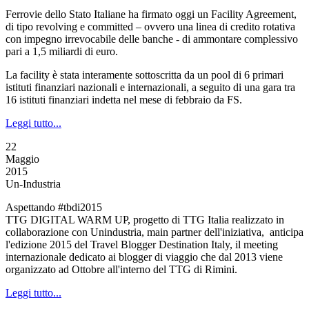
Ferrovie dello Stato Italiane ha firmato oggi un Facility Agreement,
di tipo revolving e committed – ovvero una linea di credito rotativa
con impegno irrevocabile delle banche - di ammontare complessivo
pari a 1,5 miliardi di euro.
La facility è stata interamente sottoscritta da un pool di 6 primari
istituti finanziari nazionali e internazionali, a seguito di una gara tra
16 istituti finanziari indetta nel mese di febbraio da FS.
Leggi tutto...
22
Maggio
2015
Un-Industria
Aspettando #tbdi2015
TTG DIGITAL WARM UP, progetto di TTG Italia realizzato in
collaborazione con Unindustria, main partner dell'iniziativa, anticipa
l'edizione 2015 del Travel Blogger Destination Italy, il meeting
internazionale dedicato ai blogger di viaggio che dal 2013 viene
organizzato ad Ottobre all'interno del TTG di Rimini.
Leggi tutto...