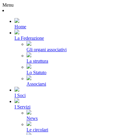
Menu
Home
La Federazione
Gli organi associativi
La struttura
Lo Statuto
Associarsi
I Soci
I Servizi
News
Le circolari