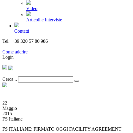
Video
Articoli e Interviste
Contatti
Tel. +39 320 57 80 986
Email segreteria@federturismo.it
Come aderire
Login
Cerca...
22
Maggio
2015
FS Italiane
FS ITALIANE: FIRMATO OGGI FACILITY AGREEMENT