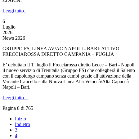
ad AICA.
Leggi tutto...
6
Luglio
2026
News 2026
GRUPPO FS, LINEA AV/AC NAPOLI - BARI: ATTIVO
FRECCIAROSSA DIRETTO CAMPANIA – PUGLIA
E’ debuttato il 1° luglio il Frecciarossa diretto Lecce – Bari - Napoli,
il nuovo servizio di Trenitalia (Gruppo FS) che collegherà il Salento
con il capoluogo campano senza cambi grazie all’attivazione della
Variante Cancello sulla Nuova Linea Alta Velocità/Alta Capacità
Napoli – Bari.
Leggi tutto...
Pagina 8 di 765
Inizio
Indietro
3
4