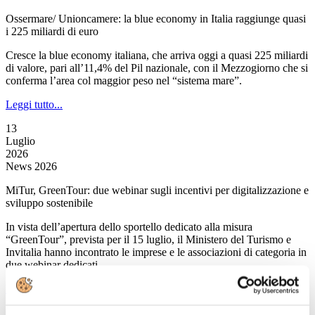
Ossermare/ Unioncamere: la blue economy in Italia raggiunge quasi
i 225 miliardi di euro
Cresce la blue economy italiana, che arriva oggi a quasi 225 miliardi
di valore, pari all’11,4% del Pil nazionale, con il Mezzogiorno che si
conferma l’area col maggior peso nel “sistema mare”.
Leggi tutto...
13
Luglio
2026
News 2026
MiTur, GreenTour: due webinar sugli incentivi per digitalizzazione e
sviluppo sostenibile
In vista dell’apertura dello sportello dedicato alla misura
“GreenTour”, prevista per il 15 luglio, il Ministero del Turismo e
Invitalia hanno incontrato le imprese e le associazioni di categoria in
due webinar dedicati.
Leggi tutto...
13