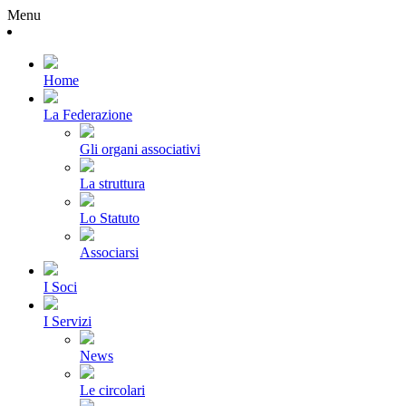
Menu
Home
La Federazione
Gli organi associativi
La struttura
Lo Statuto
Associarsi
I Soci
I Servizi
News
Le circolari