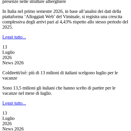
presenze nelle strutture alberghiere
In Italia nel primo semestre 2026, in base all’analisi dei dati della
piattaforma ‘Alloggiati Web’ del Viminale, si registra una crescita
complessiva degli arrivi pari al 4,43% rispetto allo stesso periodo del
2025.
Leggi tutto...
13
Luglio
2026
News 2026
Coldiretti/ixè: più di 13 milioni di italiani scelgono luglio per le
vacanze
Sono 13,5 milioni gli italiani che hanno scelto di partire per le
vacanze nel mese di luglio.
Leggi tutto...
13
Luglio
2026
News 2026