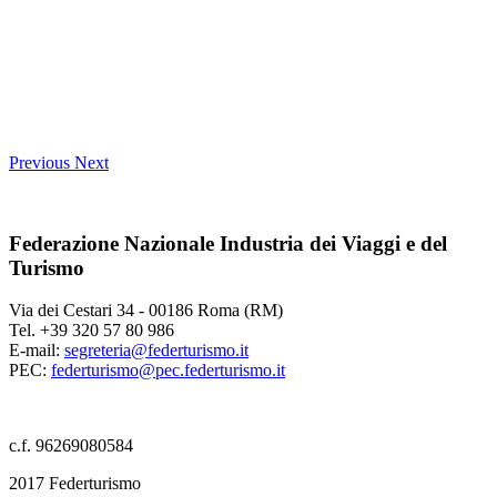
Previous
Next
Federazione Nazionale Industria dei Viaggi e del
Turismo
Via dei Cestari 34 - 00186 Roma (RM)
Tel. +39 320 57 80 986
E-mail:
segreteria@federturismo.it
PEC:
federturismo@pec.federturismo.it
c.f. 96269080584
2017 Federturismo