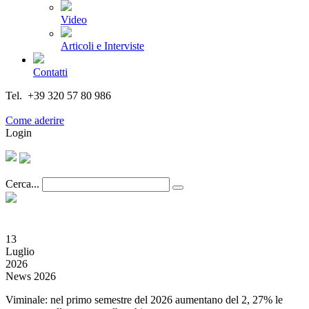
Video
Articoli e Interviste
Contatti
Tel. +39 320 57 80 986
Email segreteria@federturismo.it
Come aderire
Login
Cerca...
13
Luglio
2026
News 2026
Viminale: nel primo semestre del 2026 aumentano del 2, 27% le