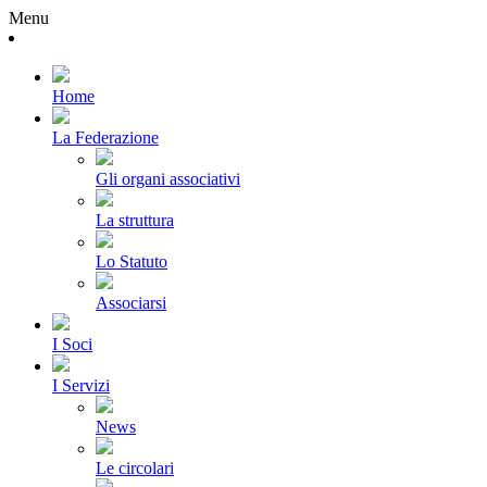
Menu
Home
La Federazione
Gli organi associativi
La struttura
Lo Statuto
Associarsi
I Soci
I Servizi
News
Le circolari