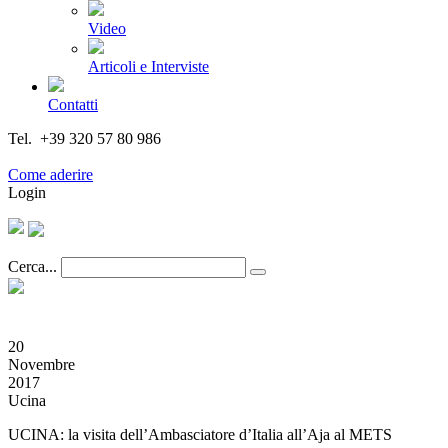
Video
Articoli e Interviste
Contatti
Tel. +39 320 57 80 986
Email segreteria@federturismo.it
Come aderire
Login
Cerca...
20
Novembre
2017
Ucina
UCINA: la visita dell’Ambasciatore d’Italia all’Aja al METS