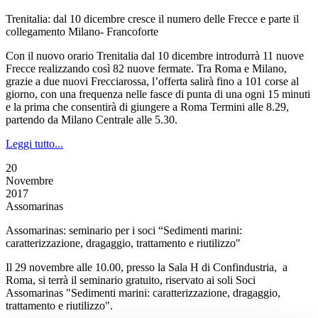
Trenitalia: dal 10 dicembre cresce il numero delle Frecce e parte il
collegamento Milano- Francoforte
Con il nuovo orario Trenitalia dal 10 dicembre introdurrà 11 nuove
Frecce realizzando così 82 nuove fermate. Tra Roma e Milano,
grazie a due nuovi Frecciarossa, l’offerta salirà fino a 101 corse al
giorno, con una frequenza nelle fasce di punta di una ogni 15 minuti
e la prima che consentirà di giungere a Roma Termini alle 8.29,
partendo da Milano Centrale alle 5.30.
Leggi tutto...
20
Novembre
2017
Assomarinas
Assomarinas: seminario per i soci “Sedimenti marini:
caratterizzazione, dragaggio, trattamento e riutilizzo"
Il 29 novembre alle 10.00, presso la Sala H di Confindustria, a
Roma, si terrà il seminario gratuito, riservato ai soli Soci
Assomarinas "Sedimenti marini: caratterizzazione, dragaggio,
trattamento e riutilizzo".