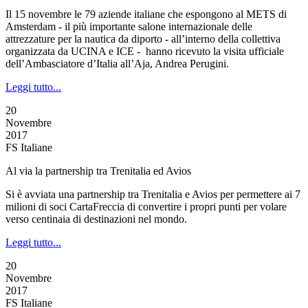
Il 15 novembre le 79 aziende italiane che espongono al METS di
Amsterdam - il più importante salone internazionale delle
attrezzature per la nautica da diporto - all’interno della collettiva
organizzata da UCINA e ICE - hanno ricevuto la visita ufficiale
dell’Ambasciatore d’Italia all’Aja, Andrea Perugini.
Leggi tutto...
20
Novembre
2017
FS Italiane
Al via la partnership tra Trenitalia ed Avios
Si è avviata una partnership tra Trenitalia e Avios per permettere ai 7
milioni di soci CartaFreccia di convertire i propri punti per volare
verso centinaia di destinazioni nel mondo.
Leggi tutto...
20
Novembre
2017
FS Italiane