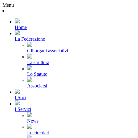
Menu
Home
La Federazione
Gli organi associativi
La struttura
Lo Statuto
Associarsi
I Soci
I Servizi
News
Le circolari