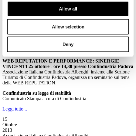
16
Allow all
Ottobre
2013
Associazione Italiana Confindustria Alberghi
Allow selection
La Newsletter di Associazione Italiana Confindustria Alberghi n.
173/2013
Deny
News
WEB REPUTATION E PERFORMANCE: SINERGIE
VINCENTI 25 ottobre - ore 14,30 presso Confindustria Padova
Associazione Italiana Confindustria Alberghi, insieme alla Sezione
Turismo di Confindustria Padova, organizza un seminario sul tema
della WEB REPUTATION.
Confindustria su legge di stabilità
Comunicato Stampa a cura di Confindustria
Leggi tutto...
15
Ottobre
2013
Associazione Italiana Confindustria Alberghi