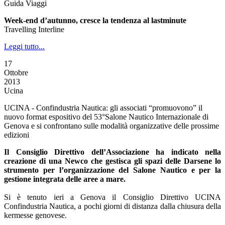
Guida Viaggi
Week-end d’autunno, cresce la tendenza al lastminute
Travelling Interline
Leggi tutto...
17
Ottobre
2013
Ucina
UCINA - Confindustria Nautica: gli associati “promuovono” il
nuovo format espositivo del 53°Salone Nautico Internazionale di
Genova e si confrontano sulle modalità organizzative delle prossime
edizioni
Il Consiglio Direttivo dell’Associazione ha indicato nella
creazione di una Newco che gestisca gli spazi delle Darsene lo
strumento per l’organizzazione del Salone Nautico e per la
gestione integrata delle aree a mare.
Si è tenuto ieri a Genova il Consiglio Direttivo UCINA
Confindustria Nautica, a pochi giorni di distanza dalla chiusura della
kermesse genovese.