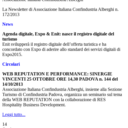
La Newsletter di Associazione Italiana Confindustria Alberghi n.
172/2013
News
Agenda digitale, Expo & Enit: nasce il registro digitale del
turismo
Enit svilupperà il registro digitale dell’offerta turistica e ha
concordato con Expo di aderire allo standard dei servizi digitali di
Expo2015.
Circolari
WEB REPUTATION E PERFORMANCE: SINERGIE
VINCENTI 25 OTTOBRE ORE 14,30 PADOVA n. 144 del
14/10/2013
Associazione Italiana Confindustria Alberghi, insieme alla Sezione
Turismo di Confindustria Padova, organizza un seminario sul tema
della WEB REPUTATION con la collaborazione di RES
Hospitality Business Development.
Leggi tutto...
14