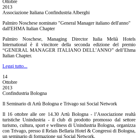
Ottobre
2013
Associazione Italiana Confindustria Alberghi
Palmiro Noschese nominato "General Manager italiano dell'anno"
dall'EHMA Italian Chapter
Palmiro Noschese, Managing Director Italia Melià Hotels
International è il vincitore della seconda edizione del premio
“GENERAL MANAGER ITALIANO DELL’ANNO” dell’Ehma
Italian Chapter.
Leggi tutto...
14
Ottobre
2013
Confindustria Bologna
Il Seminario di Artù Bologna e Trivago sui Social Network
Il 16 ottobre alle ore 14.30 Artù Bologna - l’Associazione realtà
turistiche Unindustria - il club di prodotto promosso dal settore
turismo, cultura, sport e wellness di Unindustria Bologna, organizza
con Trivago, presso il Relais Bellaria Hotel & Congressi di Bologna,
un seminario di formazione sui Social Network.