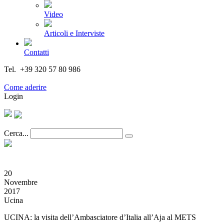
Video
Articoli e Interviste
Contatti
Tel. +39 320 57 80 986
Email segreteria@federturismo.it
Come aderire
Login
Cerca...
20
Novembre
2017
Ucina
UCINA: la visita dell’Ambasciatore d’Italia all’Aja al METS