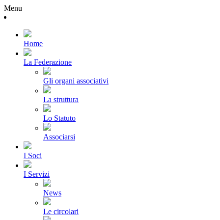
Menu
Home
La Federazione
Gli organi associativi
La struttura
Lo Statuto
Associarsi
I Soci
I Servizi
News
Le circolari