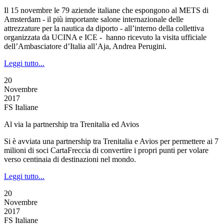
Il 15 novembre le 79 aziende italiane che espongono al METS di
Amsterdam - il più importante salone internazionale delle
attrezzature per la nautica da diporto - all’interno della collettiva
organizzata da UCINA e ICE - hanno ricevuto la visita ufficiale
dell’Ambasciatore d’Italia all’Aja, Andrea Perugini.
Leggi tutto...
20
Novembre
2017
FS Italiane
Al via la partnership tra Trenitalia ed Avios
Si è avviata una partnership tra Trenitalia e Avios per permettere ai 7
milioni di soci CartaFreccia di convertire i propri punti per volare
verso centinaia di destinazioni nel mondo.
Leggi tutto...
20
Novembre
2017
FS Italiane