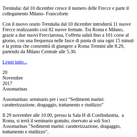
Trenitalia: dal 10 dicembre cresce il numero delle Frecce e parte il
collegamento Milano- Francoforte
Con il nuovo orario Trenitalia dal 10 dicembre introdurrà 11 nuove
Frecce realizzando così 82 nuove fermate. Tra Roma e Milano,
grazie a due nuovi Frecciarossa, l’offerta salirà fino a 101 corse al
giorno, con una frequenza nelle fasce di punta di una ogni 15 minuti
e la prima che consentirà di giungere a Roma Termini alle 8.29,
partendo da Milano Centrale alle 5.30.
Leggi tutto...
20
Novembre
2017
Assomarinas
Assomarinas: seminario per i soci “Sedimenti marini:
caratterizzazione, dragaggio, trattamento e riutilizzo"
Il 29 novembre alle 10.00, presso la Sala H di Confindustria, a
Roma, si terrà il seminario gratuito, riservato ai soli Soci
Assomarinas "Sedimenti marini: caratterizzazione, dragaggio,
trattamento e riutilizzo".