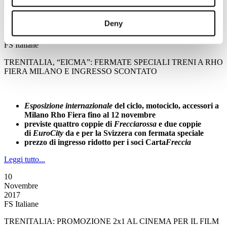
Leggi tutto...
10
Deny
Novembre
2017
FS Italiane
TRENITALIA, “EICMA”: FERMATE SPECIALI TRENI A RHO
FIERA MILANO E INGRESSO SCONTATO
Esposizione internazionale
del ciclo, motociclo, accessori
a
Milano Rho Fiera fino al 12 novembre
previste quattro coppie di
Frecciarossa
e due coppie
di
EuroCity
da e per la Svizzera con fermata speciale
prezzo di ingresso ridotto per i soci Carta
Freccia
Leggi tutto...
10
Novembre
2017
FS Italiane
TRENITALIA: PROMOZIONE 2x1 AL CINEMA PER IL FILM