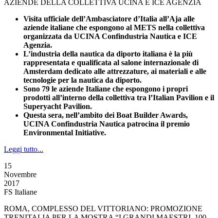
AZIENDE DELLA COLLETTIVA UCINA E ICE AGENZIA
Visita ufficiale dell’Ambasciatore d’Italia all’Aja alle
aziende italiane che espongono al METS nella collettiva
organizzata da UCINA Confindustria Nautica e ICE
Agenzia.
L’industria della nautica da diporto italiana è la più
rappresentata e qualificata al salone internazionale di
Amsterdam dedicato alle attrezzature, ai materiali e alle
tecnologie per la nautica da diporto.
Sono 79 le aziende Italiane che espongono i propri
prodotti all’interno della collettiva tra l’Italian Pavilion e il
Superyacht Pavilion.
Questa sera, nell’ambito dei Boat Builder Awards,
UCINA Confindustria Nautica patrocina il premio
Environmental Initiative.
Leggi tutto...
15
Novembre
2017
FS Italiane
ROMA, COMPLESSO DEL VITTORIANO: PROMOZIONE
TRENITALIA PER LA MOSTRA “I GRANDI MAESTRI. 100