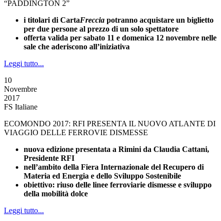
“PADDINGTON 2”
i titolari di Carta
Freccia
potranno acquistare un biglietto
per due persone al prezzo di un solo spettatore
offerta valida per sabato 11 e domenica 12 novembre nelle
sale che aderiscono all’iniziativa
Leggi tutto...
10
Novembre
2017
FS Italiane
ECOMONDO 2017: RFI PRESENTA IL NUOVO ATLANTE DI
VIAGGIO DELLE FERROVIE DISMESSE
nuova edizione presentata a Rimini da Claudia Cattani,
Presidente RFI
nell’ambito della Fiera Internazionale del Recupero di
Materia ed Energia e dello Sviluppo Sostenibile
obiettivo: riuso delle linee ferroviarie dismesse e sviluppo
della mobilità dolce
Leggi tutto...