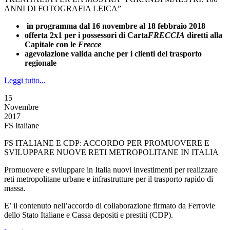
ANNI DI FOTOGRAFIA LEICA”
in programma dal 16 novembre al 18 febbraio 2018
offerta 2x1 per i possessori di Carta
FRECCIA
diretti alla
Capitale con le
Frecce
agevolazione valida anche per i clienti del trasporto
regionale
Leggi tutto...
15
Novembre
2017
FS Italiane
FS ITALIANE E CDP: ACCORDO PER PROMUOVERE E
SVILUPPARE NUOVE RETI METROPOLITANE IN ITALIA
Promuovere e sviluppare in Italia nuovi investimenti per realizzare
reti metropolitane urbane e infrastrutture per il trasporto rapido di
massa.
E’ il contenuto nell’accordo di collaborazione firmato da Ferrovie
dello Stato Italiane e Cassa depositi e prestiti (CDP).