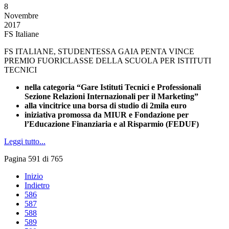
8
Novembre
2017
FS Italiane
FS ITALIANE, STUDENTESSA GAIA PENTA VINCE
PREMIO FUORICLASSE DELLA SCUOLA PER ISTITUTI
TECNICI
nella categoria “Gare Istituti Tecnici e Professionali
Sezione Relazioni Internazionali per il Marketing”
alla vincitrice una borsa di studio di 2mila euro
iniziativa promossa da MIUR e Fondazione per
l’Educazione Finanziaria e al Risparmio (FEDUF)
Leggi tutto...
Pagina 591 di 765
Inizio
Indietro
586
587
588
589