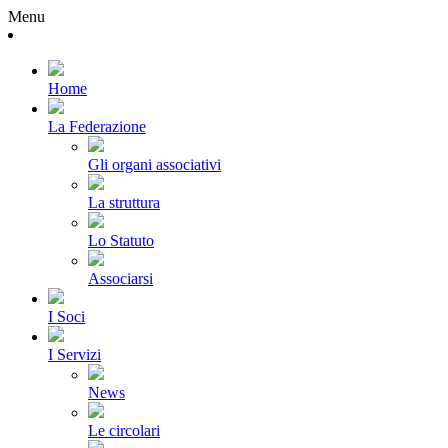
Menu
Home
La Federazione
Gli organi associativi
La struttura
Lo Statuto
Associarsi
I Soci
I Servizi
News
Le circolari