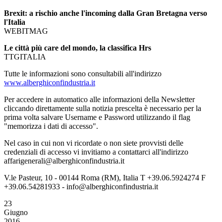
Brexit: a rischio anche l'incoming dalla Gran Bretagna verso
l'Italia
WEBITMAG
Le città più care del mondo, la classifica Hrs
TTGITALIA
Tutte le informazioni sono consultabili all'indirizzo
www.alberghiconfindustria.it
Per accedere in automatico alle informazioni della Newsletter
cliccando direttamente sulla notizia prescelta è necessario per la
prima volta salvare Username e Password utilizzando il flag
"memorizza i dati di accesso".
Nel caso in cui non vi ricordate o non siete provvisti delle
credenziali di accesso vi invitiamo a contattarci all'indirizzo
affarigenerali@alberghiconfindustria.it
V.le Pasteur, 10 - 00144 Roma (RM), Italia T +39.06.5924274 F
+39.06.54281933 - info@alberghiconfindustria.it
23
Giugno
2016