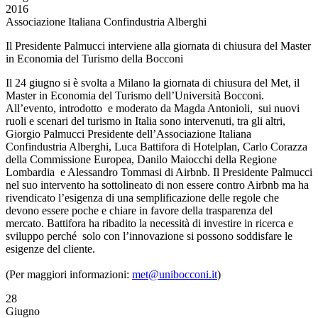
2016
Associazione Italiana Confindustria Alberghi
Il Presidente Palmucci interviene alla giornata di chiusura del Master
in Economia del Turismo della Bocconi
Il 24 giugno si è svolta a Milano la giornata di chiusura del Met, il
Master in Economia del Turismo dell’Università Bocconi.
All’evento, introdotto e moderato da Magda Antonioli, sui nuovi
ruoli e scenari del turismo in Italia sono intervenuti, tra gli altri,
Giorgio Palmucci Presidente dell’Associazione Italiana
Confindustria Alberghi, Luca Battifora di Hotelplan, Carlo Corazza
della Commissione Europea, Danilo Maiocchi della Regione
Lombardia e Alessandro Tommasi di Airbnb. Il Presidente Palmucci
nel suo intervento ha sottolineato di non essere contro Airbnb ma ha
rivendicato l’esigenza di una semplificazione delle regole che
devono essere poche e chiare in favore della trasparenza del
mercato. Battifora ha ribadito la necessità di investire in ricerca e
sviluppo perché solo con l’innovazione si possono soddisfare le
esigenze del cliente.
(Per maggiori informazioni:
met@unibocconi.it
)
28
Giugno