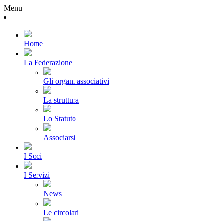
Menu
Home
La Federazione
Gli organi associativi
La struttura
Lo Statuto
Associarsi
I Soci
I Servizi
News
Le circolari