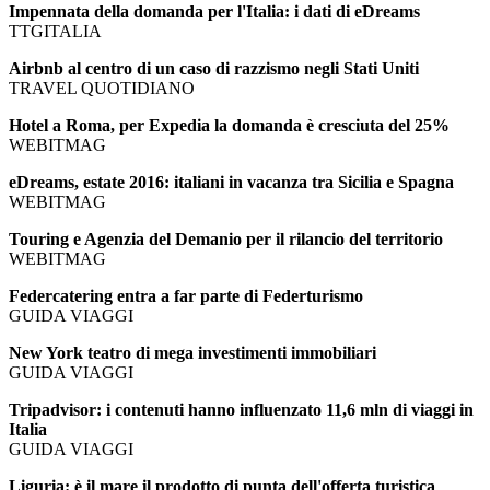
Impennata della domanda per l'Italia: i dati di eDreams
TTGITALIA
Airbnb al centro di un caso di razzismo negli Stati Uniti
TRAVEL QUOTIDIANO
Hotel a Roma, per Expedia la domanda è cresciuta del 25%
WEBITMAG
eDreams, estate 2016: italiani in vacanza tra Sicilia e Spagna
WEBITMAG
Touring e Agenzia del Demanio per il rilancio del territorio
WEBITMAG
Federcatering entra a far parte di Federturismo
GUIDA VIAGGI
New York teatro di mega investimenti immobiliari
GUIDA VIAGGI
Tripadvisor: i contenuti hanno influenzato 11,6 mln di viaggi in
Italia
GUIDA VIAGGI
Liguria: è il mare il prodotto di punta dell'offerta turistica