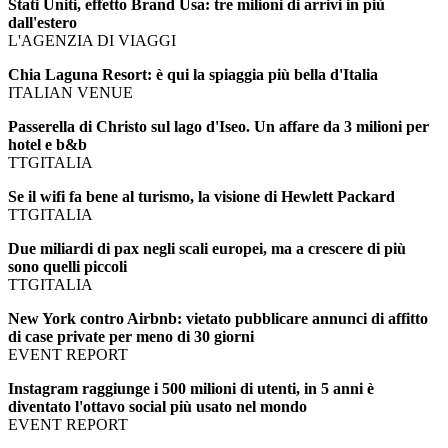
Stati Uniti, effetto Brand Usa: tre milioni di arrivi in più
dall'estero
L'AGENZIA DI VIAGGI
Chia Laguna Resort: è qui la spiaggia più bella d'Italia
ITALIAN VENUE
Passerella di Christo sul lago d'Iseo. Un affare da 3 milioni per
hotel e b&b
TTGITALIA
Se il wifi fa bene al turismo, la visione di Hewlett Packard
TTGITALIA
Due miliardi di pax negli scali europei, ma a crescere di più
sono quelli piccoli
TTGITALIA
New York contro Airbnb: vietato pubblicare annunci di affitto
di case private per meno di 30 giorni
EVENT REPORT
Instagram raggiunge i 500 milioni di utenti, in 5 anni è
diventato l'ottavo social più usato nel mondo
EVENT REPORT