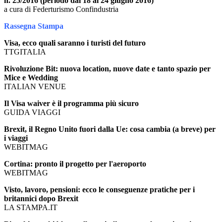
n. 25/2016 (periodo dal 18 al 24 giugno 2016)
a cura di Federturismo Confindustria
Rassegna Stampa
Visa, ecco quali saranno i turisti del futuro
TTGITALIA
Rivoluzione Bit: nuova location, nuove date e tanto spazio per
Mice e Wedding
ITALIAN VENUE
Il Visa waiver è il programma più sicuro
GUIDA VIAGGI
Brexit, il Regno Unito fuori dalla Ue: cosa cambia (a breve) per
i viaggi
WEBITMAG
Cortina: pronto il progetto per l'aeroporto
WEBITMAG
Visto, lavoro, pensioni: ecco le conseguenze pratiche per i
britannici dopo Brexit
LA STAMPA.IT