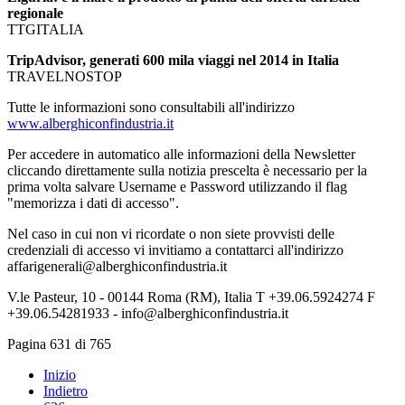
regionale
TTGITALIA
TripAdvisor, generati 600 mila viaggi nel 2014 in Italia
TRAVELNOSTOP
Tutte le informazioni sono consultabili all'indirizzo
www.alberghiconfindustria.it
Per accedere in automatico alle informazioni della Newsletter
cliccando direttamente sulla notizia prescelta è necessario per la
prima volta salvare Username e Password utilizzando il flag
"memorizza i dati di accesso".
Nel caso in cui non vi ricordate o non siete provvisti delle
credenziali di accesso vi invitiamo a contattarci all'indirizzo
affarigenerali@alberghiconfindustria.it
V.le Pasteur, 10 - 00144 Roma (RM), Italia T +39.06.5924274 F
+39.06.54281933 - info@alberghiconfindustria.it
Pagina 631 di 765
Inizio
Indietro