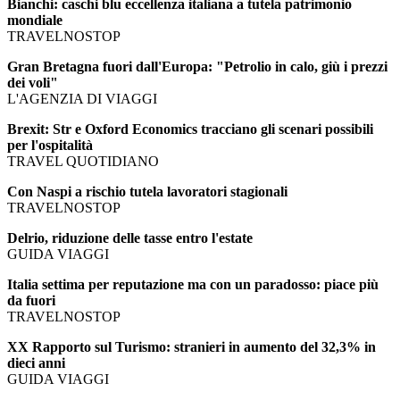
Bianchi: caschi blu eccellenza italiana a tutela patrimonio
mondiale
TRAVELNOSTOP
Gran Bretagna fuori dall'Europa: "Petrolio in calo, giù i prezzi
dei voli"
L'AGENZIA DI VIAGGI
Brexit: Str e Oxford Economics tracciano gli scenari possibili
per l'ospitalità
TRAVEL QUOTIDIANO
Con Naspi a rischio tutela lavoratori stagionali
TRAVELNOSTOP
Delrio, riduzione delle tasse entro l'estate
GUIDA VIAGGI
Italia settima per reputazione ma con un paradosso: piace più
da fuori
TRAVELNOSTOP
XX Rapporto sul Turismo: stranieri in aumento del 32,3% in
dieci anni
GUIDA VIAGGI