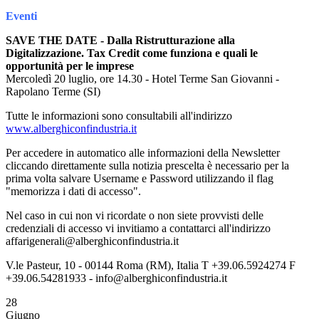
Eventi
SAVE THE DATE - Dalla Ristrutturazione alla
Digitalizzazione. Tax Credit come funziona e quali le
opportunità per le imprese
Mercoledì 20 luglio, ore 14.30 - Hotel Terme San Giovanni -
Rapolano Terme (SI)
Tutte le informazioni sono consultabili all'indirizzo
www.alberghiconfindustria.it
Per accedere in automatico alle informazioni della Newsletter
cliccando direttamente sulla notizia prescelta è necessario per la
prima volta salvare Username e Password utilizzando il flag
"memorizza i dati di accesso".
Nel caso in cui non vi ricordate o non siete provvisti delle
credenziali di accesso vi invitiamo a contattarci all'indirizzo
affarigenerali@alberghiconfindustria.it
V.le Pasteur, 10 - 00144 Roma (RM), Italia T +39.06.5924274 F
+39.06.54281933 - info@alberghiconfindustria.it
28
Giugno