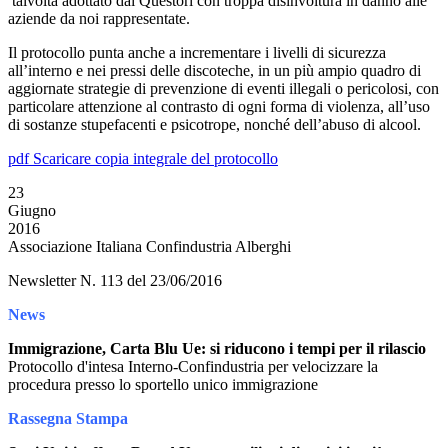
talvolta adottato dai Questori con troppa disinvoltura in danno alle
aziende da noi rappresentate.
Il protocollo punta anche a incrementare i livelli di sicurezza
all’interno e nei pressi delle discoteche, in un più ampio quadro di
aggiornate strategie di prevenzione di eventi illegali o pericolosi, con
particolare attenzione al contrasto di ogni forma di violenza, all’uso
di sostanze stupefacenti e psicotrope, nonché dell’abuso di alcool.
pdf
Scaricare copia integrale del protocollo
23
Giugno
2016
Associazione Italiana Confindustria Alberghi
Newsletter N. 113 del 23/06/2016
News
Immigrazione, Carta Blu Ue: si riducono i tempi per il rilascio
Protocollo d'intesa Interno-Confindustria per velocizzare la
procedura presso lo sportello unico immigrazione
Rassegna Stampa