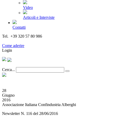
Video
Articoli e Interviste
Contatti
Tel. +39 320 57 80 986
Email segreteria@federturismo.it
Come aderire
Login
Cerca...
28
Giugno
2016
Associazione Italiana Confindustria Alberghi
Newsletter N. 116 del 28/06/2016