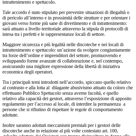
intrattenimento e spettacolo.
Tale accordo è stato stipulato per prevenire situazioni di illegalità o
di pericolo all’interno e in prossimità delle strutture e per orientare i
giovani verso forme più sane di divertimento e di intrattenimento:
sarà attuato a livello territoriale attraverso la stipula di protocolli di
intesa tra i prefetti e le rappresentanze locali di settore.
Maggiore sicurezza e più legalità nelle discoteche e nei locali di
intrattenimento e spettacolo: un’azione da svolgere congiuntamente
tra forze dell’ordine e imprenditori del settore, promuovendo e
sviluppando forme avanzate di collaborazione e, nel contempo,
assicurando una migliore espressione della libertà di iniziativa
economica degli operatori.
Tra i principali temi introdotti nell’accordo, spiccano quello relativo
al contrasto e alla lotta al dilagante abusivismo attuato da coloro che
effettuano Pubblico Spettacolo senza averne facoltà, e quello
relativo alla capacità dei gestori, attraverso l’esposizione di apposito
regolamento per l’accesso al locale, di interdire la permanenza a
persone che si rifiutino di rispettare le regole di comportamento
adottate.
Inoltre saranno adottati meccanismi premiali per i gestori delle
discoteche anche in relazione al più volte contestato art. 100,