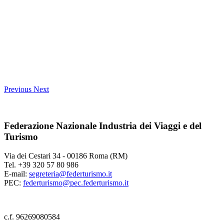
Previous
Next
Federazione Nazionale Industria dei Viaggi e del
Turismo
Via dei Cestari 34 - 00186 Roma (RM)
Tel. +39 320 57 80 986
E-mail:
segreteria@federturismo.it
PEC:
federturismo@pec.federturismo.it
c.f. 96269080584