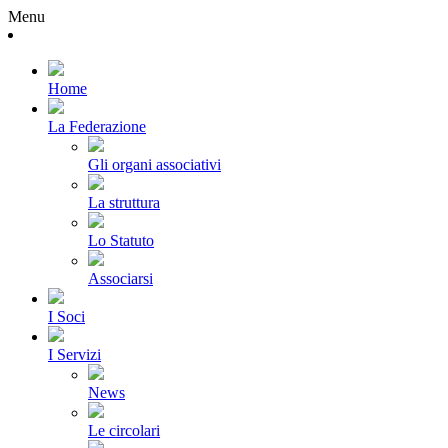
Menu
Home
La Federazione
Gli organi associativi
La struttura
Lo Statuto
Associarsi
I Soci
I Servizi
News
Le circolari