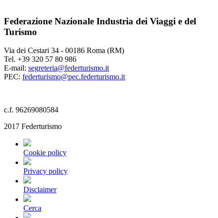
Federazione Nazionale Industria dei Viaggi e del
Turismo
Via dei Cestari 34 - 00186 Roma (RM)
Tel. +39 320 57 80 986
E-mail:
segreteria@federturismo.it
PEC:
federturismo@pec.federturismo.it
c.f. 96269080584
2017 Federturismo
Cookie policy
Privacy policy
Disclaimer
Cerca