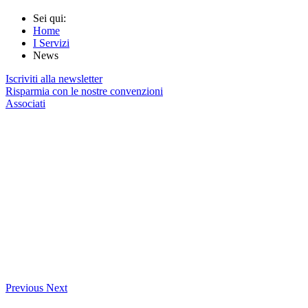
Sei qui:
Home
I Servizi
News
Iscriviti alla newsletter
Risparmia con le nostre convenzioni
Associati
Previous
Next