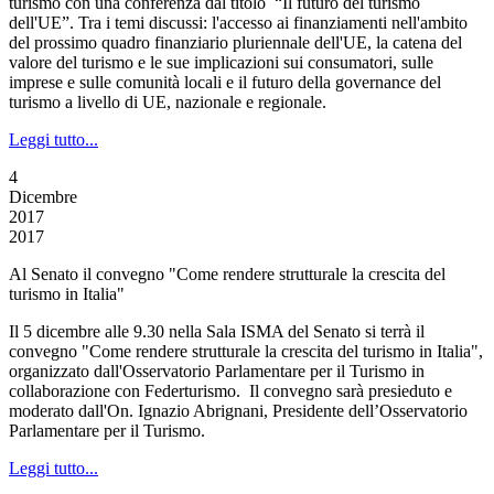
turismo con una conferenza dal titolo “Il futuro del turismo
dell'UE”. Tra i temi discussi: l'accesso ai finanziamenti nell'ambito
del prossimo quadro finanziario pluriennale dell'UE, la catena del
valore del turismo e le sue implicazioni sui consumatori, sulle
imprese e sulle comunità locali e il futuro della governance del
turismo a livello di UE, nazionale e regionale.
Leggi tutto...
4
Dicembre
2017
2017
Al Senato il convegno "Come rendere strutturale la crescita del
turismo in Italia"
Il 5 dicembre alle 9.30 nella Sala ISMA del Senato si terrà il
convegno "Come rendere strutturale la crescita del turismo in Italia",
organizzato dall'Osservatorio Parlamentare per il Turismo in
collaborazione con Federturismo. Il convegno sarà presieduto e
moderato dall'On. Ignazio Abrignani, Presidente dell’Osservatorio
Parlamentare per il Turismo.
Leggi tutto...