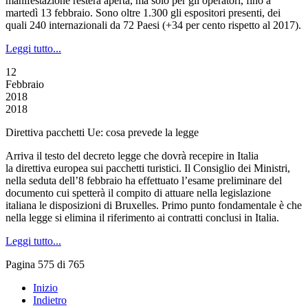
manifestazione resterà aperta, ma solo per gli operatori, fino a
martedì 13 febbraio. Sono oltre 1.300 gli espositori presenti, dei
quali 240 internazionali da 72 Paesi (+34 per cento rispetto al 2017).
Leggi tutto...
12
Febbraio
2018
2018
Direttiva pacchetti Ue: cosa prevede la legge
Arriva il testo del decreto legge che dovrà recepire in Italia
la direttiva europea sui pacchetti turistici. Il Consiglio dei Ministri,
nella seduta dell’8 febbraio ha effettuato l’esame preliminare del
documento cui spetterà il compito di attuare nella legislazione
italiana le disposizioni di Bruxelles. Primo punto fondamentale è che
nella legge si elimina il riferimento ai contratti conclusi in Italia.
Leggi tutto...
Pagina 575 di 765
Inizio
Indietro