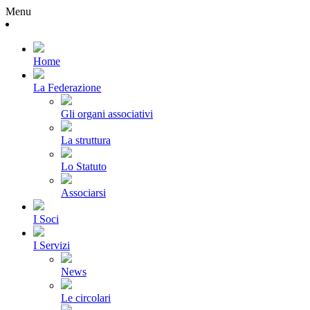
Menu
Home
La Federazione
Gli organi associativi
La struttura
Lo Statuto
Associarsi
I Soci
I Servizi
News
Le circolari