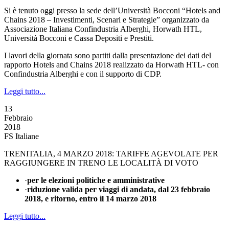
Si è tenuto oggi presso la sede dell’Università Bocconi “Hotels and
Chains 2018 – Investimenti, Scenari e Strategie” organizzato da
Associazione Italiana Confindustria Alberghi, Horwath HTL,
Università Bocconi e Cassa Depositi e Prestiti.
I lavori della giornata sono partiti dalla presentazione dei dati del
rapporto Hotels and Chains 2018 realizzato da Horwath HTL- con
Confindustria Alberghi e con il supporto di CDP.
Leggi tutto...
13
Febbraio
2018
FS Italiane
TRENITALIA, 4 MARZO 2018: TARIFFE AGEVOLATE PER
RAGGIUNGERE IN TRENO LE LOCALITÀ DI VOTO
·
per le elezioni politiche e amministrative
·
riduzione valida per viaggi di andata, dal 23 febbraio
2018, e ritorno, entro il 14 marzo 2018
Leggi tutto...