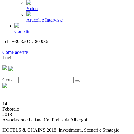
Video
Articoli e Interviste
Contatti
Tel. +39 320 57 80 986
Email segreteria@federturismo.it
Come aderire
Login
Cerca...
14
Febbraio
2018
Associazione Italiana Confindustria Alberghi
HOTELS & CHAINS 2018. Investimenti, Scenari e Strategie