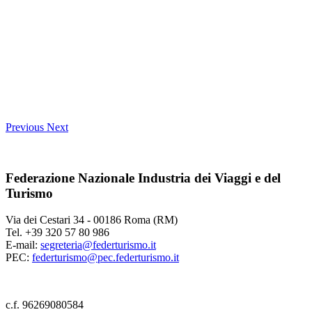
Previous
Next
Federazione Nazionale Industria dei Viaggi e del
Turismo
Via dei Cestari 34 - 00186 Roma (RM)
Tel. +39 320 57 80 986
E-mail:
segreteria@federturismo.it
PEC:
federturismo@pec.federturismo.it
c.f. 96269080584