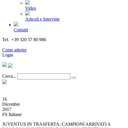
Video
Articoli e Interviste
Contatti
Tel. +39 320 57 80 986
Email segreteria@federturismo.it
Come aderire
Login
Cerca...
16
Dicembre
2017
FS Italiane
JUVENTUS IN TRASFERTA: CAMPIONI ARRIVATI A