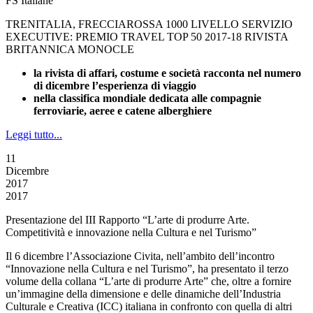
FS Italiane
TRENITALIA, FRECCIAROSSA 1000 LIVELLO SERVIZIO
EXECUTIVE: PREMIO TRAVEL TOP 50 2017-18 RIVISTA
BRITANNICA MONOCLE
la rivista di affari, costume e società racconta nel numero
di dicembre l’esperienza di viaggio
nella classifica mondiale dedicata alle compagnie
ferroviarie, aeree e catene alberghiere
Leggi tutto...
11
Dicembre
2017
2017
Presentazione del III Rapporto “L’arte di produrre Arte.
Competitività e innovazione nella Cultura e nel Turismo”
Il 6 dicembre l’Associazione Civita, nell’ambito dell’incontro
“Innovazione nella Cultura e nel Turismo”, ha presentato il terzo
volume della collana “L’arte di produrre Arte” che, oltre a fornire
un’immagine della dimensione e delle dinamiche dell’Industria
Culturale e Creativa (ICC) italiana in confronto con quella di altri