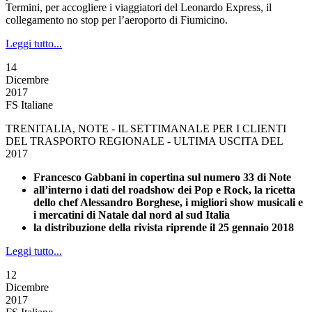
Termini, per accogliere i viaggiatori del Leonardo Express, il
collegamento no stop per l’aeroporto di Fiumicino.
Leggi tutto...
14
Dicembre
2017
FS Italiane
TRENITALIA, NOTE - IL SETTIMANALE PER I CLIENTI
DEL TRASPORTO REGIONALE - ULTIMA USCITA DEL
2017
Francesco Gabbani in copertina sul numero 33 di Note
all’interno i dati del roadshow dei Pop e Rock, la ricetta
dello chef Alessandro Borghese, i migliori show musicali e
i mercatini di Natale dal nord al sud Italia
la distribuzione della rivista riprende il 25 gennaio 2018
Leggi tutto...
12
Dicembre
2017