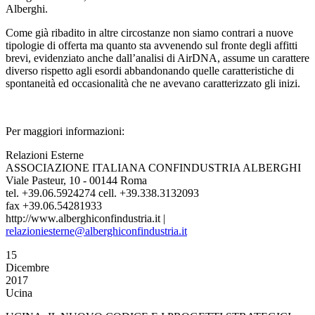
Alberghi.
Come già ribadito in altre circostanze non siamo contrari a nuove
tipologie di offerta ma quanto sta avvenendo sul fronte degli affitti
brevi, evidenziato anche dall’analisi di AirDNA, assume un carattere
diverso rispetto agli esordi abbandonando quelle caratteristiche di
spontaneità ed occasionalità che ne avevano caratterizzato gli inizi.
Per maggiori informazioni:
Relazioni Esterne
ASSOCIAZIONE ITALIANA CONFINDUSTRIA ALBERGHI
Viale Pasteur, 10 - 00144 Roma
tel. +39.06.5924274 cell. +39.338.3132093
fax +39.06.54281933
http://www.alberghiconfindustria.it |
relazioniesterne@alberghiconfindustria.it
15
Dicembre
2017
Ucina