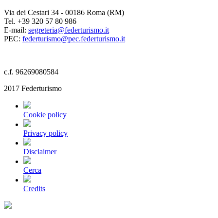
Via dei Cestari 34 - 00186 Roma (RM)
Tel. +39 320 57 80 986
E-mail:
segreteria@federturismo.it
PEC:
federturismo@pec.federturismo.it
c.f. 96269080584
2017 Federturismo
Cookie policy
Privacy policy
Disclaimer
Cerca
Credits