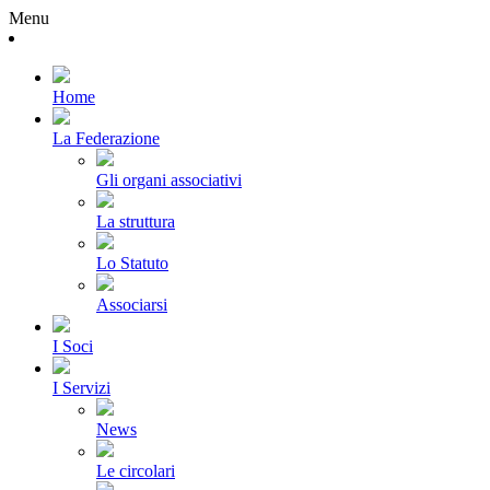
Menu
Home
La Federazione
Gli organi associativi
La struttura
Lo Statuto
Associarsi
I Soci
I Servizi
News
Le circolari