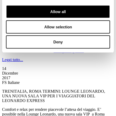
2017
FS Italiane
Allow all
AMORE BINARIO: NUOVE STORIE SCELTE E RACCOLTE
DIRETTAMENTE IN STAZIONE
Allow selection
da Paolo Labati per la nuova stagione di Amore binario
durante le festività natalizie
prima tappa – oggi 15 dicembre – a Napoli Centrale
continua il viaggio di Caterpillar RaiRadio2 e FS Italiane
Deny
appuntamento alle 19.45 sulle frequenze di Rai Radio2
racconta la tua storia a
caterpillar@rai.it
Leggi tutto...
14
Dicembre
2017
FS Italiane
TRENITALIA, ROMA TERMINI: LOUNGE LEONARDO,
UNA NUOVA SALA VIP PER I VIAGGIATORI DEL
LEONARDO EXPRESS
Comfort e relax per rendere piacevole l’attesa del viaggio. E’
possibile nella Lounge Leonardo, una nuova sala VIP a Roma