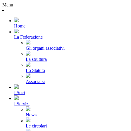
Menu
Home
La Federazione
Gli organi associativi
La struttura
Lo Statuto
Associarsi
I Soci
I Servizi
News
Le circolari