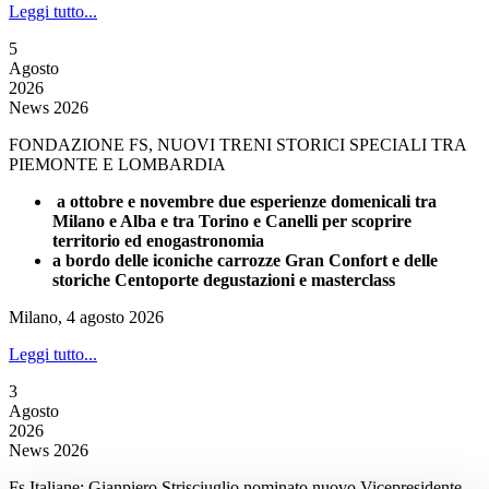
Leggi tutto...
5
Agosto
2026
News 2026
FONDAZIONE FS, NUOVI TRENI STORICI SPECIALI TRA
PIEMONTE E LOMBARDIA
a ottobre e novembre due esperienze domenicali tra
Milano e Alba e tra Torino e Canelli per scoprire
territorio ed enogastronomia
a bordo delle iconiche carrozze Gran Confort e delle
storiche Centoporte degustazioni e masterclass
Milano, 4 agosto 2026
Leggi tutto...
3
Agosto
2026
News 2026
Fs Italiane: Gianpiero Strisciuglio nominato nuovo Vicepresidente