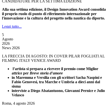
CANDIDATURE PER LA SETTIMA EDIZIONE
Alla sua settima edizione, il Design Innovation Award consolida
il proprio ruolo di punto di riferimento internazionale per
l'innovazione e la cultura del progetto nella nautica da diporto.
Leggi tutto...
5
Agosto
2026
News 2026
LA FRECCIA DI AGOSTO: IN COVER PILAR FOGLIATI AL
FILMING ITALY VENICE AWARD
l’artista si prepara a ricevere il premio come Miglior
attrice per
Breve storia d’amore
in Maremma e Versilia con gli scrittori Sacha Naspini e
Fabio Genovesi, tra Marche e Umbria a dieci anni dal
sisma
interviste a Diego Abatantuono, Giovanni Pernice e Julio
Velasco
Roma, 4 agosto 2026