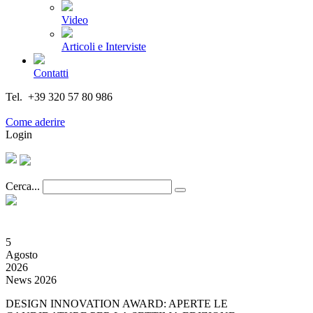
Video
Articoli e Interviste
Contatti
Tel. +39 320 57 80 986
Email segreteria@federturismo.it
Come aderire
Login
Cerca...
5
Agosto
2026
News 2026
DESIGN INNOVATION AWARD: APERTE LE