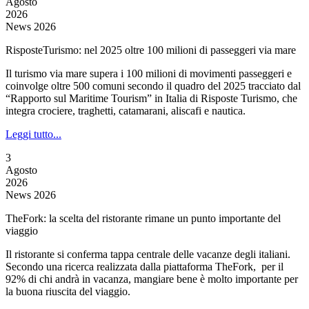
Agosto
2026
News 2026
RisposteTurismo: nel 2025 oltre 100 milioni di passeggeri via mare
Il turismo via mare supera i 100 milioni di movimenti passeggeri e
coinvolge oltre 500 comuni secondo il quadro del 2025 tracciato dal
“Rapporto sul Maritime Tourism” in Italia di Risposte Turismo, che
integra crociere, traghetti, catamarani, aliscafi e nautica.
Leggi tutto...
3
Agosto
2026
News 2026
TheFork: la scelta del ristorante rimane un punto importante del
viaggio
Il ristorante si conferma tappa centrale delle vacanze degli italiani.
Secondo una ricerca realizzata dalla piattaforma TheFork, per il
92% di chi andrà in vacanza, mangiare bene è molto importante per
la buona riuscita del viaggio.