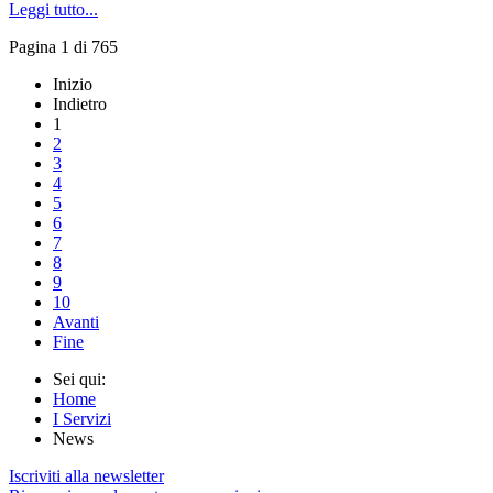
Leggi tutto...
Pagina 1 di 765
Inizio
Indietro
1
2
3
4
5
6
7
8
9
10
Avanti
Fine
Sei qui:
Home
I Servizi
News
Iscriviti alla newsletter