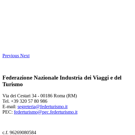
Previous
Next
Federazione Nazionale Industria dei Viaggi e del
Turismo
Via dei Cestari 34 - 00186 Roma (RM)
Tel. +39 320 57 80 986
E-mail:
segreteria@federturismo.it
PEC:
federturismo@pec.federturismo.it
c.f. 96269080584