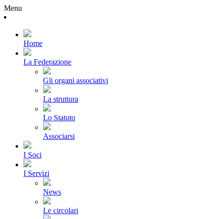
Menu
Home
La Federazione
Gli organi associativi
La struttura
Lo Statuto
Associarsi
I Soci
I Servizi
News
Le circolari