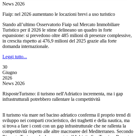
News 2026
Fiaip: nel 2026 aumentano le locazioni brevi a uso turistico
Stando all’ultimo Osservatorio Fiaip sul Mercato Immobiliare
Turistico per il 2026 le stime delineano un quadro in forte
espansione: si prevedono oltre 485 milioni di presenze complessive,
in crescita rispetto ai 476,9 milioni del 2025 grazie alla forte
domanda internazionale.
Leggi tutto...
30
Giugno
2026
News 2026
RisposteTurismo: il turismo nell'Adriatico incrementa, ma i gap
infrastrutturali potrebbero rallentare la competitività
Il turismo via mare nel bacino adriatico conferma il proprio trend di
sviluppo nei comparti crocieristico, dei traghetti e della nautica, ma
si trova a fare i conti con un gap infrastrutturale che ne rallenta la
competitività rispetto alle altre macroaree del Mediterraneo. Secondo