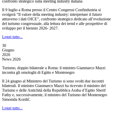
confronto strategico sulla meeting industry italiana
Il 9 luglio a Roma presso il Centro Congressi Confindustria si
svolgerà “Il valore della meeting industry: interpretare il futuro
attraverso i dati OICE”, confronto strategico dedicato all’evoluzione
del turismo congressuale, alla lettura dei trend e alle prospettive di
sviluppo per il biennio 2026- 2027.
Leggi tutto...
30
Giugno
2026
News 2026
Turismo, doppio bilaterale a Roma: il ministro Gianmarco Mazzi
incontra gli omologhi di Egitto e Montenegro
Il 24 giugno al Ministero del Turismo si sono svolti due incontri
bilaterali. Il ministro Gianmarco Mazzi ha ricevuto il ministro del
Turismo e delle Antichità della Repubblica Araba d’Egitto Sherif
Fathy e, successivamente, il ministro del Turismo del Montenegro
Simonida Kordić.
Leggi tutto...