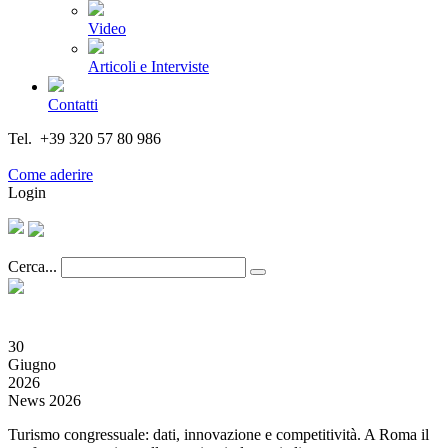
Video
Articoli e Interviste
Contatti
Tel. +39 320 57 80 986
Email segreteria@federturismo.it
Come aderire
Login
Cerca...
30
Giugno
2026
News 2026
Turismo congressuale: dati, innovazione e competitività. A Roma il