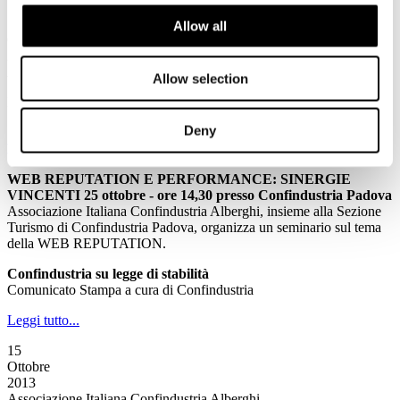
16
Allow all
Ottobre
2013
Associazione Italiana Confindustria Alberghi
Allow selection
La Newsletter di Associazione Italiana Confindustria Alberghi n.
173/2013
Deny
News
WEB REPUTATION E PERFORMANCE: SINERGIE
VINCENTI 25 ottobre - ore 14,30 presso Confindustria Padova
Associazione Italiana Confindustria Alberghi, insieme alla Sezione
Turismo di Confindustria Padova, organizza un seminario sul tema
della WEB REPUTATION.
Confindustria su legge di stabilità
Comunicato Stampa a cura di Confindustria
Leggi tutto...
15
Ottobre
2013
Associazione Italiana Confindustria Alberghi