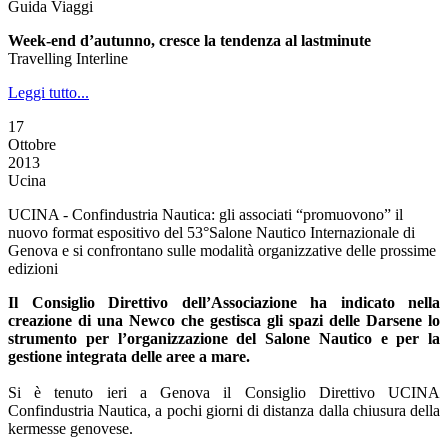
Guida Viaggi
Week-end d’autunno, cresce la tendenza al lastminute
Travelling Interline
Leggi tutto...
17
Ottobre
2013
Ucina
UCINA - Confindustria Nautica: gli associati “promuovono” il
nuovo format espositivo del 53°Salone Nautico Internazionale di
Genova e si confrontano sulle modalità organizzative delle prossime
edizioni
Il Consiglio Direttivo dell’Associazione ha indicato nella
creazione di una Newco che gestisca gli spazi delle Darsene lo
strumento per l’organizzazione del Salone Nautico e per la
gestione integrata delle aree a mare.
Si è tenuto ieri a Genova il Consiglio Direttivo UCINA
Confindustria Nautica, a pochi giorni di distanza dalla chiusura della
kermesse genovese.