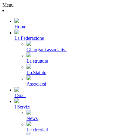
Menu
Home
La Federazione
Gli organi associativi
La struttura
Lo Statuto
Associarsi
I Soci
I Servizi
News
Le circolari