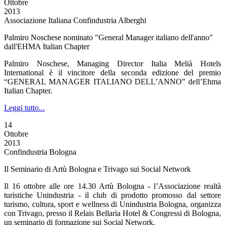
Ottobre
2013
Associazione Italiana Confindustria Alberghi
Palmiro Noschese nominato "General Manager italiano dell'anno"
dall'EHMA Italian Chapter
Palmiro Noschese, Managing Director Italia Melià Hotels
International è il vincitore della seconda edizione del premio
“GENERAL MANAGER ITALIANO DELL’ANNO” dell’Ehma
Italian Chapter.
Leggi tutto...
14
Ottobre
2013
Confindustria Bologna
Il Seminario di Artù Bologna e Trivago sui Social Network
Il 16 ottobre alle ore 14.30 Artù Bologna - l’Associazione realtà
turistiche Unindustria - il club di prodotto promosso dal settore
turismo, cultura, sport e wellness di Unindustria Bologna, organizza
con Trivago, presso il Relais Bellaria Hotel & Congressi di Bologna,
un seminario di formazione sui Social Network.