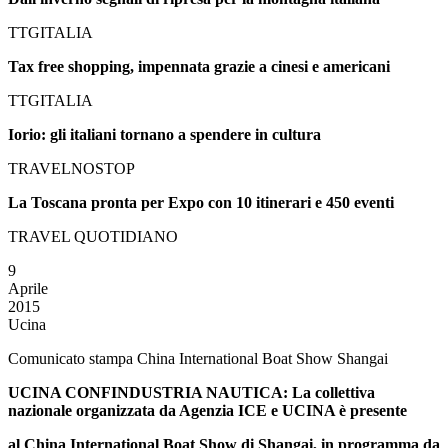
TTGITALIA
Tax free shopping, impennata grazie a cinesi e americani
TTGITALIA
Iorio: gli italiani tornano a spendere in cultura
TRAVELNOSTOP
La Toscana pronta per Expo con 10 itinerari e 450 eventi
TRAVEL QUOTIDIANO
9
Aprile
2015
Ucina
Comunicato stampa China International Boat Show Shangai
UCINA CONFINDUSTRIA NAUTICA: La collettiva
nazionale organizzata da Agenzia ICE e UCINA è presente
al China International Boat Show di Shangai, in programma da