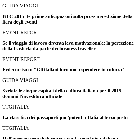
GUIDA VIAGGI
BTC 2015: le prime anticipazioni sulla prossima edizione della
fiera degli eventi
EVENT REPORT
Se il viaggio di lavoro diventa leva motivazionale: la percezione
della trasferta da parte dei business traveller
EVENT REPORT
Federturismo: "Gli italiani tornano a spendere in cultura"
GUIDA VIAGGI
Svelate le cinque capitali della cultura italiana per il 2015,
domani l'investitura ufficiale
TTGITALIA
La classifica dei passaporti più 'potenti': Italia al terzo posto
TTGITALIA
Dall'inverno segnali di ripresa per la montagna italiana