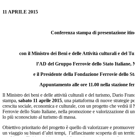
11 APRILE 2015
Conferenza stampa di presentazione itiner
con il Ministro dei Beni e delle Attività culturali e del T
l’AD del Gruppo Ferrovie dello Stato Italiane, M
e il Presidente della Fondazione Ferrovie dello S
Appuntamento alle ore 11.00 nella stazione ferr
Il Ministro dei beni e delle attività culturali e del turismo, Dario Franc
stampa,
sabato 11 aprile 2015
, una piattaforma di nuove strategie per
crescita sociale, economica e culturale, con un progetto che vedrà il 
Ferrovie dello Stato Italiane, nella promozione e valorizzazione di una
lo più sconosciuto al turismo di massa.
Obiettivo prioritario del progetto è quello di valorizzare e promuovere
un viaggio su binari d’altri tempi, l’affascinante scoperta di un territor