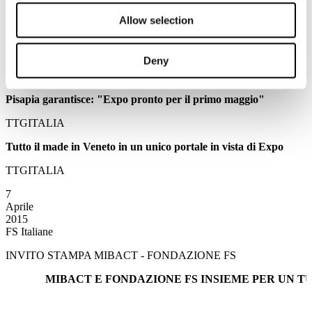
rimanere sul mercato
Allow selection
EVENT REPORT
Pasqua al museo, record di ingressi nei siti italiani
Deny
TTGITALIA
Pisapia garantisce: "Expo pronto per il primo maggio"
TTGITALIA
Tutto il made in Veneto in un unico portale in vista di Expo
TTGITALIA
7
Aprile
2015
FS Italiane
INVITO STAMPA MIBACT - FONDAZIONE FS
MIBACT E FONDAZIONE FS INSIEME PER UN T