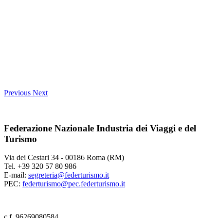
Previous
Next
Federazione Nazionale Industria dei Viaggi e del
Turismo
Via dei Cestari 34 - 00186 Roma (RM)
Tel. +39 320 57 80 986
E-mail:
segreteria@federturismo.it
PEC:
federturismo@pec.federturismo.it
c.f. 96269080584