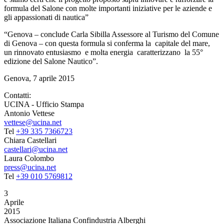
formula del Salone con molte importanti iniziative per le aziende e
gli appassionati di nautica”
“Genova – conclude Carla Sibilla Assessore al Turismo del Comune
di Genova – con questa formula si conferma la capitale del mare,
un rinnovato entusiasmo e molta energia caratterizzano la 55°
edizione del Salone Nautico”.
Genova, 7 aprile 2015
Contatti:
UCINA - Ufficio Stampa
Antonio Vettese
vettese@ucina.net
Tel
+39 335 7366723
Chiara Castellari
castellari@ucina.net
Laura Colombo
press@ucina.net
Tel
+39 010 5769812
3
Aprile
2015
Associazione Italiana Confindustria Alberghi