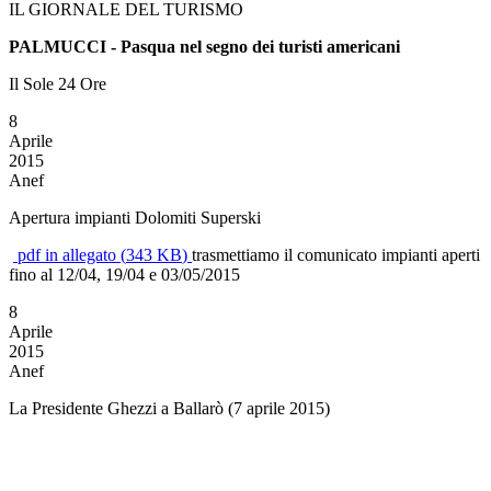
IL GIORNALE DEL TURISMO
PALMUCCI - Pasqua nel segno dei turisti americani
Il Sole 24 Ore
8
Aprile
2015
Anef
Apertura impianti Dolomiti Superski
pdf
in allegato
(
343 KB
)
trasmettiamo il comunicato impianti aperti
fino al 12/04, 19/04 e 03/05/2015
8
Aprile
2015
Anef
La Presidente Ghezzi a Ballarò (7 aprile 2015)