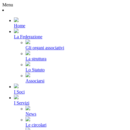
Menu
Home
La Federazione
Gli organi associativi
La struttura
Lo Statuto
Associarsi
I Soci
I Servizi
News
Le circolari