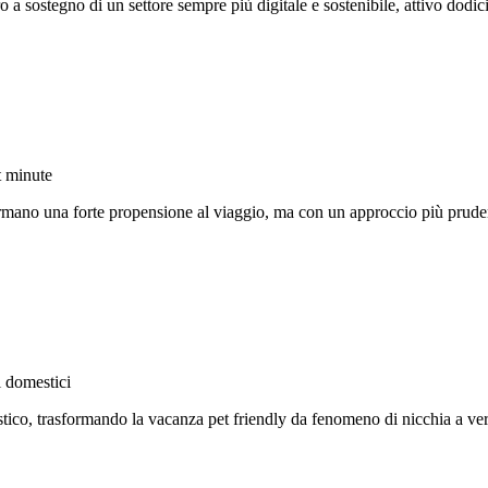
a sostegno di un settore sempre più digitale e sostenibile, attivo dodic
t minute
ermano una forte propensione al viaggio, ma con un approccio più prudent
i domestici
ico, trasformando la vacanza pet friendly da fenomeno di nicchia a vera 