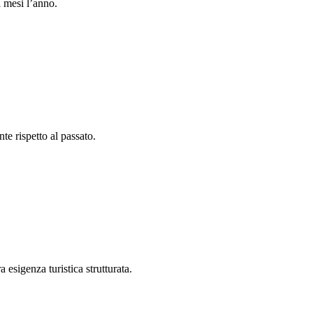
i mesi l’anno.
e rispetto al passato.
esigenza turistica strutturata.