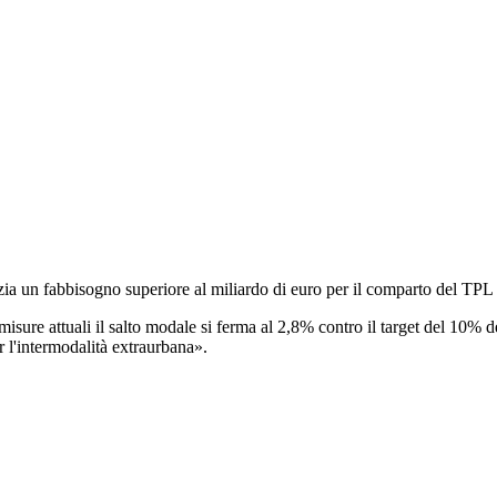
a un fabbisogno superiore al miliardo di euro per il comparto del TPL
e misure attuali il salto modale si ferma al 2,8% contro il target del 1
er l'intermodalità extraurbana».