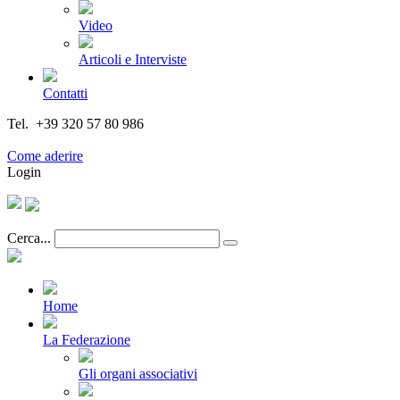
Video
Articoli e Interviste
Contatti
Tel. +39 320 57 80 986
Email segreteria@federturismo.it
Come aderire
Login
Cerca...
Home
La Federazione
Gli organi associativi