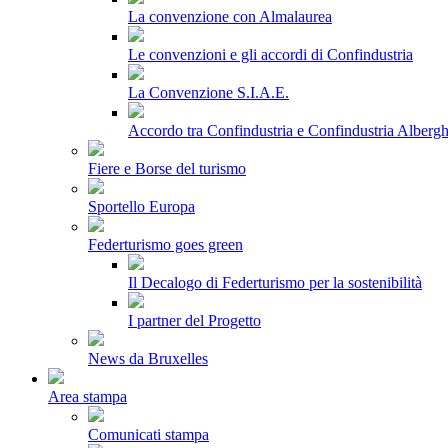
La convenzione con Almalaurea
Le convenzioni e gli accordi di Confindustria
La Convenzione S.I.A.E.
Accordo tra Confindustria e Confindustria Albergh
Fiere e Borse del turismo
Sportello Europa
Federturismo goes green
Il Decalogo di Federturismo per la sostenibilità
I partner del Progetto
News da Bruxelles
Area stampa
Comunicati stampa