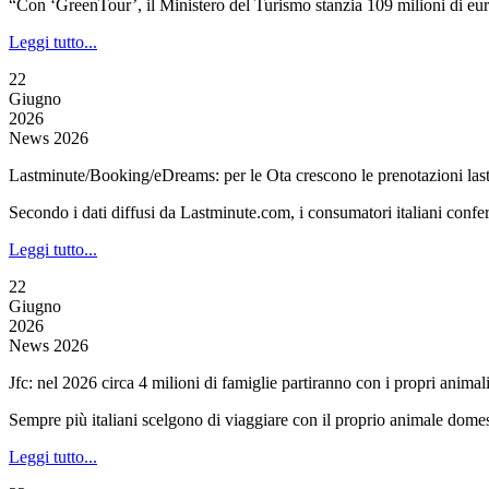
“Con ‘GreenTour’, il Ministero del Turismo stanzia 109 milioni di euro 
Leggi tutto...
22
Giugno
2026
News 2026
Lastminute/Booking/eDreams: per le Ota crescono le prenotazioni las
Secondo i dati diffusi da Lastminute.com, i consumatori italiani conf
Leggi tutto...
22
Giugno
2026
News 2026
Jfc: nel 2026 circa 4 milioni di famiglie partiranno con i propri animal
Sempre più italiani scelgono di viaggiare con il proprio animale domest
Leggi tutto...