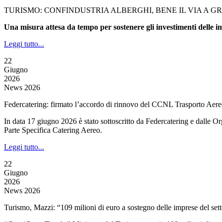
TURISMO: CONFINDUSTRIA ALBERGHI, BENE IL VIA A 
Una misura attesa da tempo per sostenere gli investimenti delle i
Leggi tutto...
22
Giugno
2026
News 2026
Federcatering: firmato l’accordo di rinnovo del CCNL Trasporto Aere
In data 17 giugno 2026 è stato sottoscritto da Federcatering e dalle O
Parte Specifica Catering Aereo.
Leggi tutto...
22
Giugno
2026
News 2026
Turismo, Mazzi: “109 milioni di euro a sostegno delle imprese del set