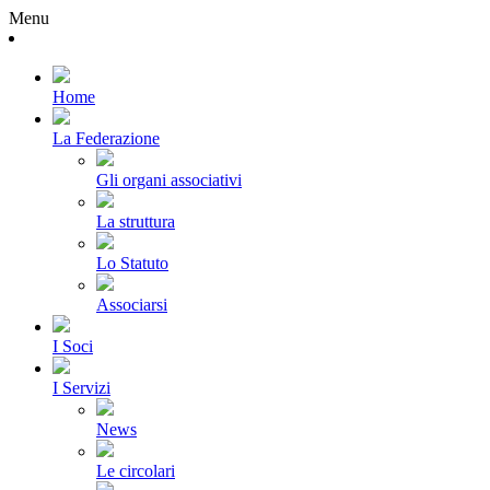
Menu
Home
La Federazione
Gli organi associativi
La struttura
Lo Statuto
Associarsi
I Soci
I Servizi
News
Le circolari