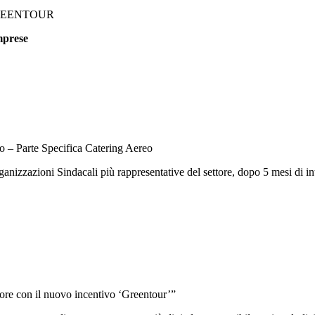
GREENTOUR
mprese
o – Parte Specifica Catering Aereo
rganizzazioni Sindacali più rappresentative del settore, dopo 5 mesi di 
tore con il nuovo incentivo ‘Greentour’”