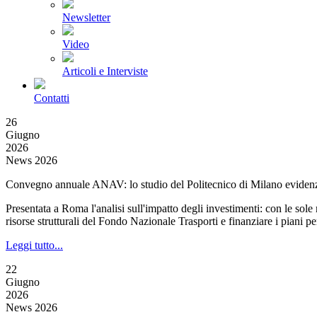
Newsletter
Video
Articoli e Interviste
Contatti
26
Giugno
2026
News 2026
Convegno annuale ANAV: lo studio del Politecnico di Milano evidenzi
Presentata a Roma l'analisi sull'impatto degli investimenti: con le sol
risorse strutturali del Fondo Nazionale Trasporti e finanziare i piani p
Leggi tutto...
22
Giugno
2026
News 2026