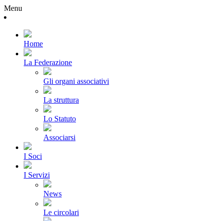
Menu
Home
La Federazione
Gli organi associativi
La struttura
Lo Statuto
Associarsi
I Soci
I Servizi
News
Le circolari