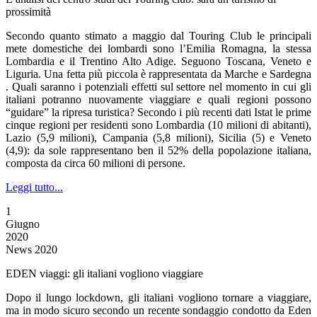
prossimità
Secondo quanto stimato a maggio dal Touring Club le principali
mete domestiche dei lombardi sono l’Emilia Romagna, la stessa
Lombardia e il Trentino Alto Adige. Seguono Toscana, Veneto e
Liguria. Una fetta più piccola è rappresentata da Marche e Sardegna
. Quali saranno i potenziali effetti sul settore nel momento in cui gli
italiani potranno nuovamente viaggiare e quali regioni possono
“guidare” la ripresa turistica? Secondo i più recenti dati Istat le prime
cinque regioni per residenti sono Lombardia (10 milioni di abitanti),
Lazio (5,9 milioni), Campania (5,8 milioni), Sicilia (5) e Veneto
(4,9): da sole rappresentano ben il 52% della popolazione italiana,
composta da circa 60 milioni di persone.
Leggi tutto...
1
Giugno
2020
News 2020
EDEN viaggi: gli italiani vogliono viaggiare
Dopo il lungo lockdown, gli italiani vogliono tornare a viaggiare,
ma in modo sicuro secondo un recente sondaggio condotto da Eden