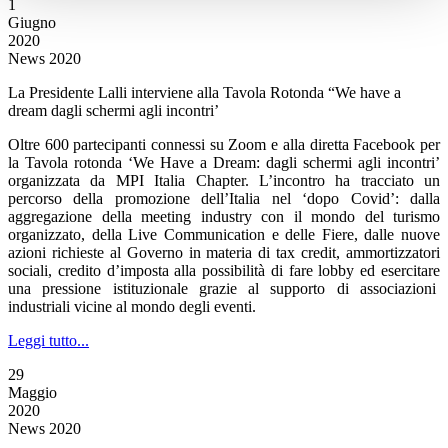
1
Giugno
2020
News 2020
La Presidente Lalli interviene alla Tavola Rotonda “We have a
dream dagli schermi agli incontri’
Oltre 600 partecipanti connessi su Zoom e alla diretta Facebook per
la Tavola rotonda ‘We Have a Dream: dagli schermi agli incontri’
organizzata da MPI Italia Chapter. L’incontro ha tracciato un
percorso della promozione dell’Italia nel ‘dopo Covid’: dalla
aggregazione della meeting industry con il mondo del turismo
organizzato, della Live Communication e delle Fiere, dalle nuove
azioni richieste al Governo in materia di tax credit, ammortizzatori
sociali, credito d’imposta alla possibilità di fare lobby ed esercitare
una pressione istituzionale grazie al supporto di associazioni
industriali vicine al mondo degli eventi.
Leggi tutto...
29
Maggio
2020
News 2020