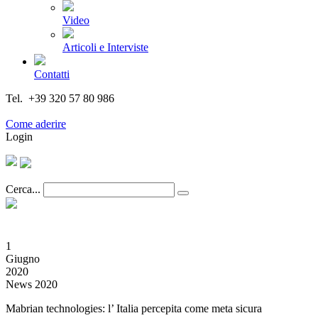
Video
Articoli e Interviste
Contatti
Tel. +39 320 57 80 986
Email segreteria@federturismo.it
Come aderire
Login
Cerca...
1
Giugno
2020
News 2020
Mabrian technologies: l’ Italia percepita come meta sicura