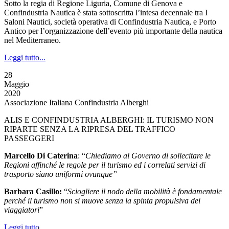
Sotto la regia di Regione Liguria, Comune di Genova e
Confindustria Nautica è stata sottoscritta l’intesa decennale tra I
Saloni Nautici, società operativa di Confindustria Nautica, e Porto
Antico per l’organizzazione dell’evento più importante della nautica
nel Mediterraneo.
Leggi tutto...
28
Maggio
2020
Associazione Italiana Confindustria Alberghi
ALIS E CONFINDUSTRIA ALBERGHI: IL TURISMO NON
RIPARTE SENZA LA RIPRESA DEL TRAFFICO
PASSEGGERI
Marcello Di Caterina
: “
Chiediamo al Governo di sollecitare le
Regioni affinché le regole per il turismo ed i correlati servizi di
trasporto siano uniformi ovunque”
Barbara Casillo:
“
Sciogliere il nodo della mobilità è fondamentale
perché il turismo non si muove senza la spinta propulsiva dei
viaggiatori
”
Leggi tutto...