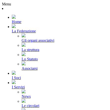
Menu
Home
La Federazione
Gli organi associativi
La struttura
Lo Statuto
Associarsi
I Soci
I Servizi
News
Le circolari