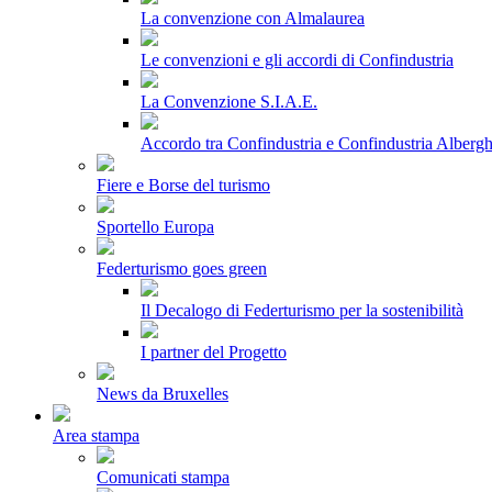
La convenzione con Almalaurea
Le convenzioni e gli accordi di Confindustria
La Convenzione S.I.A.E.
Accordo tra Confindustria e Confindustria Albergh
Fiere e Borse del turismo
Sportello Europa
Federturismo goes green
Il Decalogo di Federturismo per la sostenibilità
I partner del Progetto
News da Bruxelles
Area stampa
Comunicati stampa