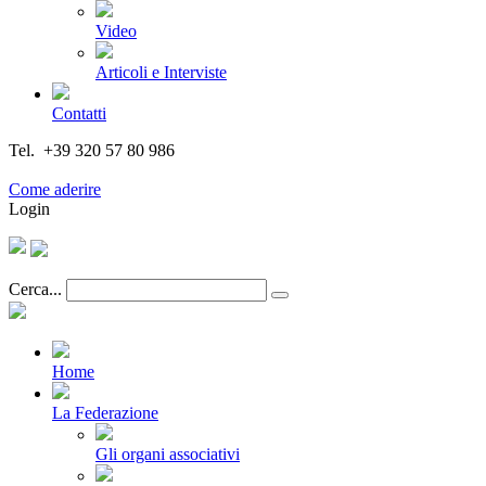
Video
Articoli e Interviste
Contatti
Tel. +39 320 57 80 986
Email segreteria@federturismo.it
Come aderire
Login
Cerca...
Home
La Federazione
Gli organi associativi