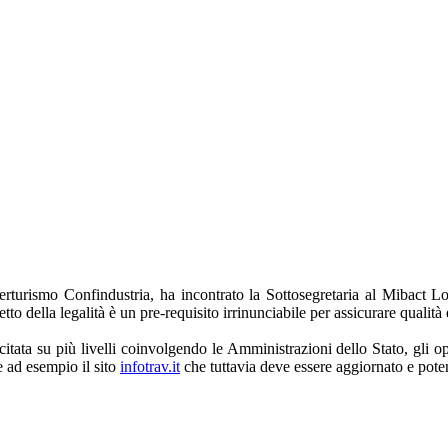
erturismo Confindustria, ha incontrato la Sottosegretaria al Mibact Lor
etto della legalità è un pre-requisito irrinunciabile per assicurare qualità
.
tata su più livelli coinvolgendo le Amministrazioni dello Stato, gli op
e ad esempio il sito
infotrav.it
che tuttavia deve essere aggiornato e pote