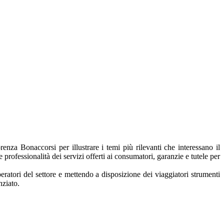
enza Bonaccorsi per illustrare i temi più rilevanti che interessano il
 e professionalità dei servizi offerti ai consumatori, garanzie e tutele per
eratori del settore e mettendo a disposizione dei viaggiatori strumenti
nziato.