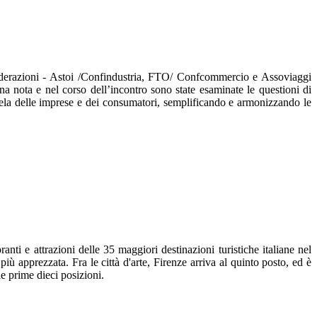
federazioni - Astoi /Confindustria, FTO/ Confcommercio e Assoviaggi
na nota e nel corso dell’incontro sono state esaminate le questioni di
utela delle imprese e dei consumatori, semplificando e armonizzando le
nti e attrazioni delle 35 maggiori destinazioni turistiche italiane nel
apprezzata. Fra le città d'arte, Firenze arriva al quinto posto, ed è
e prime dieci posizioni.