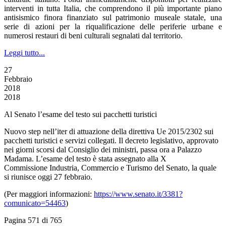
interventi in tutta Italia, che comprendono il più importante piano
antisismico finora finanziato sul patrimonio museale statale, una
serie di azioni per la riqualificazione delle periferie urbane e
numerosi restauri di beni culturali segnalati dal territorio.
Leggi tutto...
27
Febbraio
2018
2018
Al Senato l’esame del testo sui pacchetti turistici
Nuovo step nell’iter di attuazione della direttiva Ue 2015/2302 sui
pacchetti turistici e servizi collegati. Il decreto legislativo, approvato
nei giorni scorsi dal Consiglio dei ministri, passa ora a Palazzo
Madama. L’esame del testo è stata assegnato alla X
Commissione Industria, Commercio e Turismo del Senato, la quale
si riunisce oggi 27 febbraio.
(Per maggiori informazioni:
https://www.senato.it/3381?
comunicato=54463
)
Pagina 571 di 765