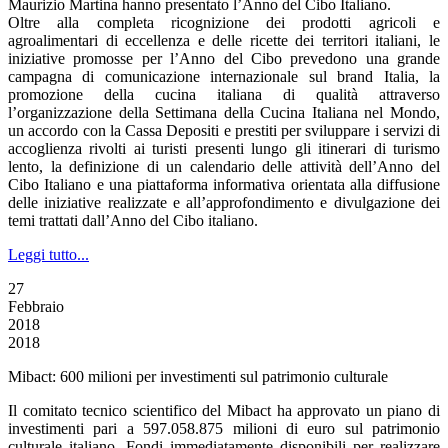
Maurizio Martina hanno presentato l’Anno del Cibo Italiano.
Oltre alla completa ricognizione dei prodotti agricoli e
agroalimentari di eccellenza e delle ricette dei territori italiani, le
iniziative promosse per l’Anno del Cibo prevedono una grande
campagna di comunicazione internazionale sul brand Italia, la
promozione della cucina italiana di qualità attraverso
l’organizzazione della Settimana della Cucina Italiana nel Mondo,
un accordo con la Cassa Depositi e prestiti per sviluppare i servizi di
accoglienza rivolti ai turisti presenti lungo gli itinerari di turismo
lento, la definizione di un calendario delle attività dell’Anno del
Cibo Italiano e una piattaforma informativa orientata alla diffusione
delle iniziative realizzate e all’approfondimento e divulgazione dei
temi trattati dall’Anno del Cibo italiano.
Leggi tutto...
27
Febbraio
2018
2018
Mibact: 600 milioni per investimenti sul patrimonio culturale
Il comitato tecnico scientifico del Mibact ha approvato un piano di
investimenti pari a 597.058.875 milioni di euro sul patrimonio
culturale italiano. Fondi immediatamente disponibili per realizzare