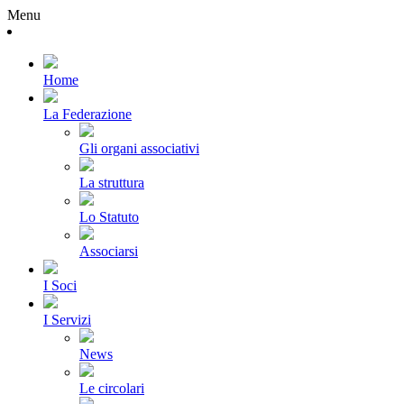
Menu
Home
La Federazione
Gli organi associativi
La struttura
Lo Statuto
Associarsi
I Soci
I Servizi
News
Le circolari