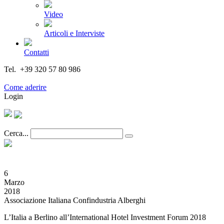
Video
Articoli e Interviste
Contatti
Tel. +39 320 57 80 986
Email segreteria@federturismo.it
Come aderire
Login
Cerca...
6
Marzo
2018
Associazione Italiana Confindustria Alberghi
L’Italia a Berlino all’International Hotel Investment Forum 2018