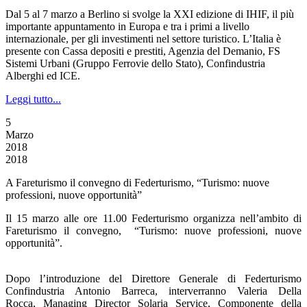
Dal 5 al 7 marzo a Berlino si svolge la XXI edizione di IHIF, il più
importante appuntamento in Europa e tra i primi a livello
internazionale, per gli investimenti nel settore turistico. L’Italia è
presente con Cassa depositi e prestiti, Agenzia del Demanio, FS
Sistemi Urbani (Gruppo Ferrovie dello Stato), Confindustria
Alberghi ed ICE.
Leggi tutto...
5
Marzo
2018
2018
A Fareturismo il convegno di Federturismo, “Turismo: nuove
professioni, nuove opportunità”
Il 15 marzo alle ore 11.00 Federturismo organizza nell’ambito di
Fareturismo il convegno, “Turismo: nuove professioni, nuove
opportunità”.
Dopo l’introduzione del Direttore Generale di Federturismo
Confindustria Antonio Barreca, interverranno Valeria Della
Rocca, Managing Director Solaria Service, Componente della