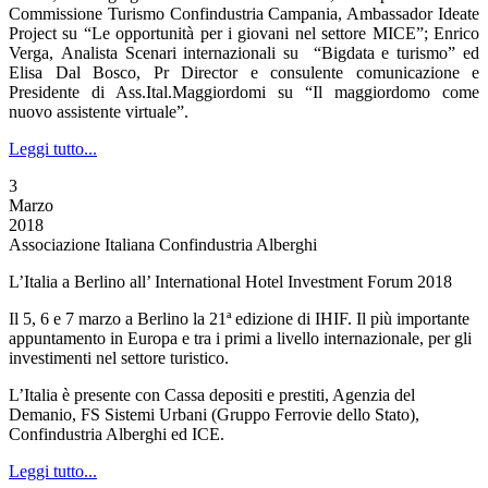
Commissione Turismo Confindustria Campania, Ambassador Ideate
Project su “Le opportunità per i giovani nel settore MICE”; Enrico
Verga, Analista Scenari internazionali su “Bigdata e turismo” ed
Elisa Dal Bosco, Pr Director e consulente comunicazione e
Presidente di Ass.Ital.Maggiordomi su “Il maggiordomo come
nuovo assistente virtuale”.
Leggi tutto...
3
Marzo
2018
Associazione Italiana Confindustria Alberghi
L’Italia a Berlino all’ International Hotel Investment Forum 2018
Il 5, 6 e 7 marzo a Berlino la 21ª edizione di IHIF. Il più importante
appuntamento in Europa e tra i primi a livello internazionale, per gli
investimenti nel settore turistico.
L’Italia è presente con Cassa depositi e prestiti, Agenzia del
Demanio, FS Sistemi Urbani (Gruppo Ferrovie dello Stato),
Confindustria Alberghi ed ICE.
Leggi tutto...