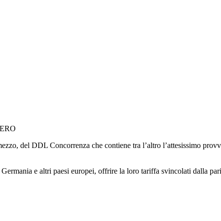
IERO
ezzo, del DDL Concorrenza che contiene tra l’altro l’attesissimo provved
Germania e altri paesi europei, offrire la loro tariffa svincolati dalla pa