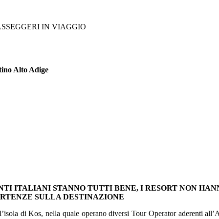
ASSEGGERI IN VIAGGIO
tino Alto Adige
NTI ITALIANI STANNO TUTTI BENE, I RESORT NON HA
ARTENZE SULLA DESTINAZIONE
isola di Kos, nella quale operano diversi Tour Operator aderenti all’Ass