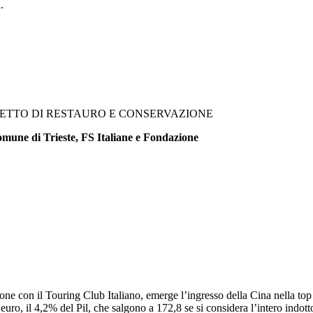
i.
ETTO DI RESTAURO E CONSERVAZIONE
mune di Trieste, FS Italiane e Fondazione
ne con il Touring Club Italiano, emerge l’ingresso della Cina nella top 
uro, il 4,2% del Pil, che salgono a 172,8 se si considera l’intero indotto