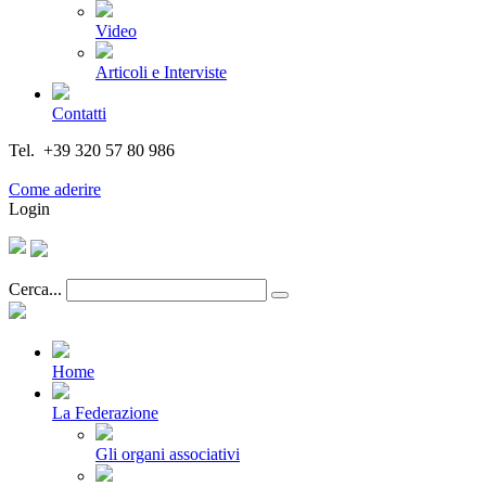
Video
Articoli e Interviste
Contatti
Tel. +39 320 57 80 986
Email segreteria@federturismo.it
Come aderire
Login
Cerca...
Home
La Federazione
Gli organi associativi