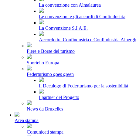
La convenzione con Almalaurea
Le convenzioni e gli accordi di Confindustria
La Convenzione S.I.A.E.
Accordo tra Confindustria e Confindustria Albergh
Fiere e Borse del turismo
Sportello Europa
Federturismo goes green
Il Decalogo di Federturismo per la sostenibilità
I partner del Progetto
News da Bruxelles
Area stampa
Comunicati stampa