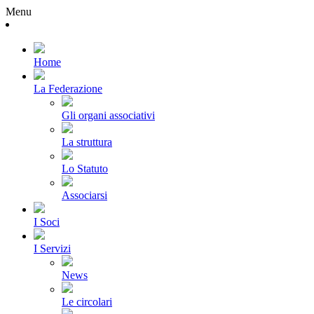
Menu
Home
La Federazione
Gli organi associativi
La struttura
Lo Statuto
Associarsi
I Soci
I Servizi
News
Le circolari