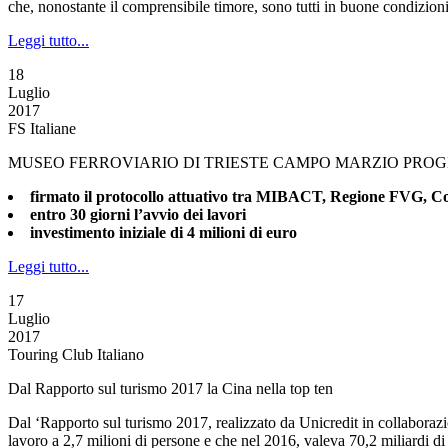
che, nonostante il comprensibile timore, sono tutti in buone condizion
Leggi tutto...
18
Luglio
2017
FS Italiane
MUSEO FERROVIARIO DI TRIESTE CAMPO MARZIO PROG
firmato il protocollo attuativo tra MIBACT, Regione FVG, Co
entro 30 giorni l’avvio dei lavori
investimento iniziale di 4 milioni di euro
Leggi tutto...
17
Luglio
2017
Touring Club Italiano
Dal Rapporto sul turismo 2017 la Cina nella top ten
Dal ‘Rapporto sul turismo 2017, realizzato da Unicredit in collaborazio
lavoro a 2,7 milioni di persone e che nel 2016, valeva 70,2 miliardi di e