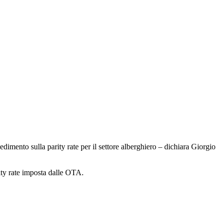
imento sulla parity rate per il settore alberghiero – dichiara Giorgio
rity rate imposta dalle OTA.