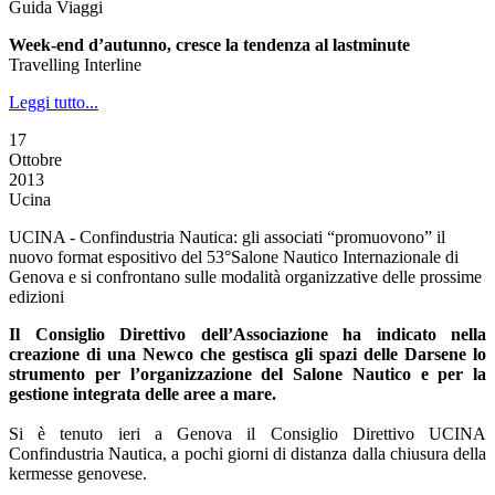
Guida Viaggi
Week-end d’autunno, cresce la tendenza al lastminute
Travelling Interline
Leggi tutto...
17
Ottobre
2013
Ucina
UCINA - Confindustria Nautica: gli associati “promuovono” il
nuovo format espositivo del 53°Salone Nautico Internazionale di
Genova e si confrontano sulle modalità organizzative delle prossime
edizioni
Il Consiglio Direttivo dell’Associazione ha indicato nella
creazione di una Newco che gestisca gli spazi delle Darsene lo
strumento per l’organizzazione del Salone Nautico e per la
gestione integrata delle aree a mare.
Si è tenuto ieri a Genova il Consiglio Direttivo UCINA
Confindustria Nautica, a pochi giorni di distanza dalla chiusura della
kermesse genovese.