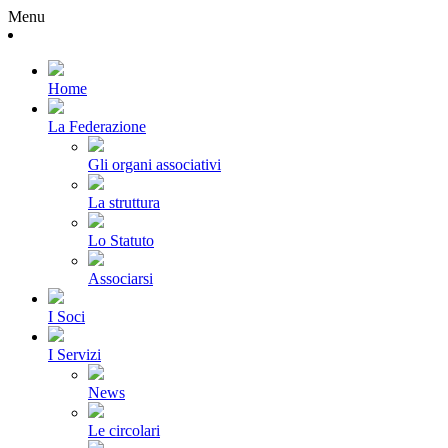
Menu
Home
La Federazione
Gli organi associativi
La struttura
Lo Statuto
Associarsi
I Soci
I Servizi
News
Le circolari