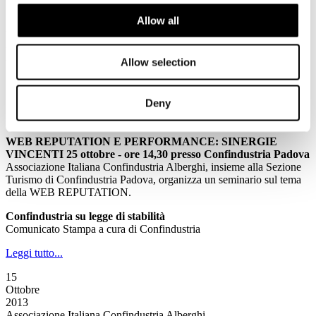
16
Allow all
Ottobre
2013
Associazione Italiana Confindustria Alberghi
Allow selection
La Newsletter di Associazione Italiana Confindustria Alberghi n.
173/2013
Deny
News
WEB REPUTATION E PERFORMANCE: SINERGIE
VINCENTI 25 ottobre - ore 14,30 presso Confindustria Padova
Associazione Italiana Confindustria Alberghi, insieme alla Sezione
Turismo di Confindustria Padova, organizza un seminario sul tema
della WEB REPUTATION.
Confindustria su legge di stabilità
Comunicato Stampa a cura di Confindustria
Leggi tutto...
15
Ottobre
2013
Associazione Italiana Confindustria Alberghi