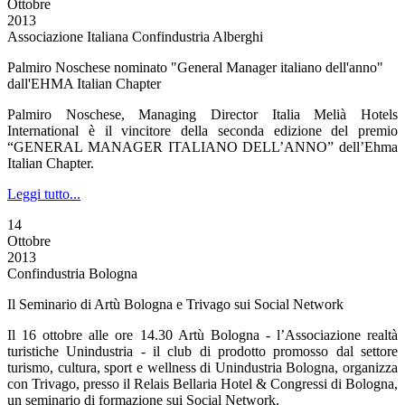
Ottobre
2013
Associazione Italiana Confindustria Alberghi
Palmiro Noschese nominato "General Manager italiano dell'anno"
dall'EHMA Italian Chapter
Palmiro Noschese, Managing Director Italia Melià Hotels
International è il vincitore della seconda edizione del premio
“GENERAL MANAGER ITALIANO DELL’ANNO” dell’Ehma
Italian Chapter.
Leggi tutto...
14
Ottobre
2013
Confindustria Bologna
Il Seminario di Artù Bologna e Trivago sui Social Network
Il 16 ottobre alle ore 14.30 Artù Bologna - l’Associazione realtà
turistiche Unindustria - il club di prodotto promosso dal settore
turismo, cultura, sport e wellness di Unindustria Bologna, organizza
con Trivago, presso il Relais Bellaria Hotel & Congressi di Bologna,
un seminario di formazione sui Social Network.