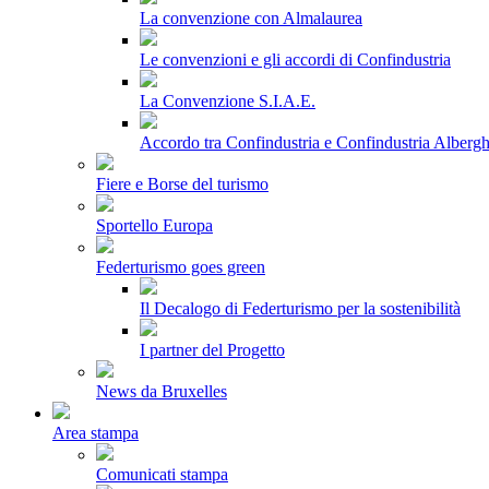
La convenzione con Almalaurea
Le convenzioni e gli accordi di Confindustria
La Convenzione S.I.A.E.
Accordo tra Confindustria e Confindustria Albergh
Fiere e Borse del turismo
Sportello Europa
Federturismo goes green
Il Decalogo di Federturismo per la sostenibilità
I partner del Progetto
News da Bruxelles
Area stampa
Comunicati stampa