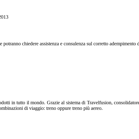
/2013
nale potranno chiedere assistenza e consulenza sul corretto adempimento d
otti in tutto il mondo. Grazie al sistema di Travelfusion, consolidatore 
i combinazioni di viaggio: treno oppure treno più aereo.