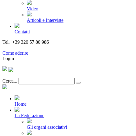
Video
Articoli e Interviste
Contatti
Tel. +39 320 57 80 986
Email segreteria@federturismo.it
Come aderire
Login
Cerca...
Home
La Federazione
Gli organi associativi