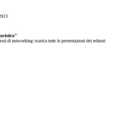
/2013
uristico"
i di networking: scarica tutte le presentazioni dei relatori