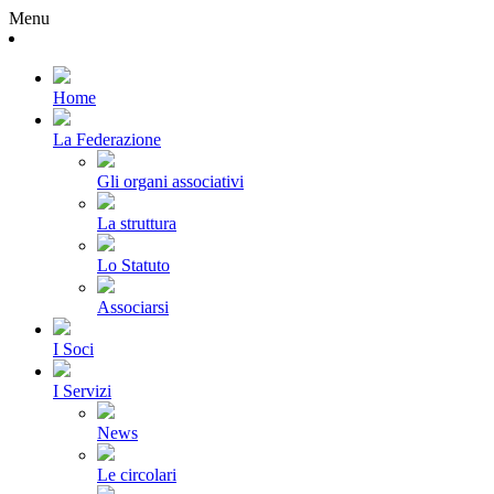
Menu
Home
La Federazione
Gli organi associativi
La struttura
Lo Statuto
Associarsi
I Soci
I Servizi
News
Le circolari