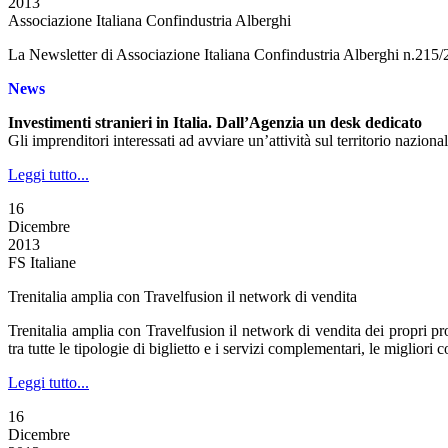
2013
Associazione Italiana Confindustria Alberghi
La Newsletter di Associazione Italiana Confindustria Alberghi n.215
News
Investimenti stranieri in Italia. Dall’Agenzia un desk dedicato
Gli imprenditori interessati ad avviare un’attività sul territorio nazio
Leggi tutto...
16
Dicembre
2013
FS Italiane
Trenitalia amplia con Travelfusion il network di vendita
Trenitalia amplia con Travelfusion il network di vendita dei propri prod
tra tutte le tipologie di biglietto e i servizi complementari, le miglior
Leggi tutto...
16
Dicembre