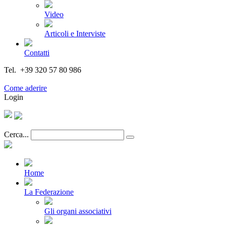
Video
Articoli e Interviste
Contatti
Tel. +39 320 57 80 986
Email segreteria@federturismo.it
Come aderire
Login
Cerca...
Home
La Federazione
Gli organi associativi