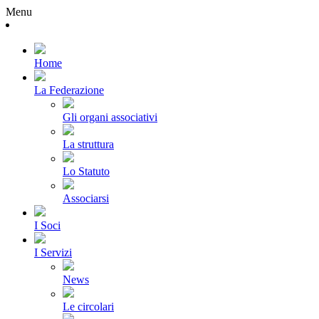
Menu
Home
La Federazione
Gli organi associativi
La struttura
Lo Statuto
Associarsi
I Soci
I Servizi
News
Le circolari