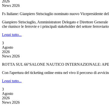
2026
News 2026
Fs Italiane: Gianpiero Strisciuglio nominato nuovo Vicepresidente de
Gianpiero Strisciuglio, Amministratore Delegato e Direttore Generale
che riunisce le ferrovie e i principali stakeholder del settore ferroviari
Leggi tutto...
3
Agosto
2026
News 2026
ROTTA SUL 66°SALONE NAUTICO INTERNAZIONALE: APER
Con l'apertura del ticketing online entra nel vivo il percorso di avvi
Leggi tutto...
3
Agosto
2026
News 2026