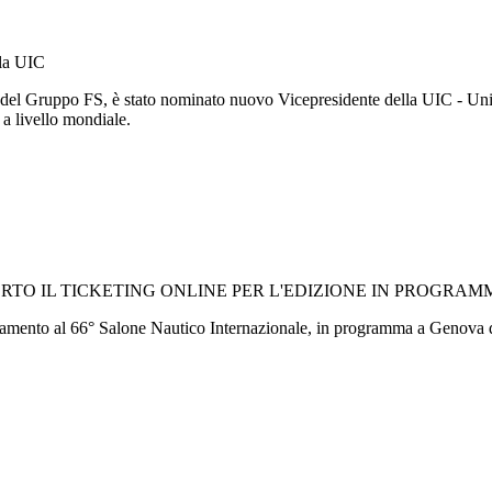
lla UIC
 del Gruppo FS, è stato nominato nuovo Vicepresidente della UIC - Unio
o a livello mondiale.
TO IL TICKETING ONLINE PER L'EDIZIONE IN PROGRAMM
cinamento al 66° Salone Nautico Internazionale, in programma a Genova d