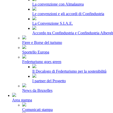
La convenzione con Almalaurea
Le convenzioni e gli accordi di Confindustria
La Convenzione S.I.A.E.
Accordo tra Confindustria e Confindustria Albergh
Fiere e Borse del turismo
Sportello Europa
Federturismo goes green
Il Decalogo di Federturismo per la sostenibilità
I partner del Progetto
News da Bruxelles
Area stampa
Comunicati stampa