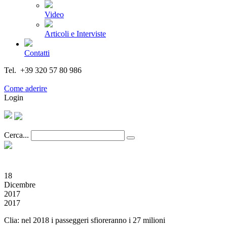
Video
Articoli e Interviste
Contatti
Tel. +39 320 57 80 986
Email segreteria@federturismo.it
Come aderire
Login
Cerca...
18
Dicembre
2017
2017
Clia: nel 2018 i passeggeri sfioreranno i 27 milioni