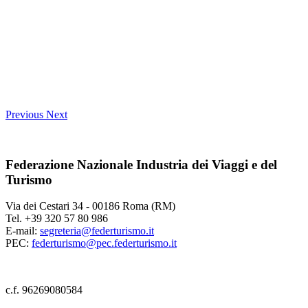
Previous
Next
Federazione Nazionale Industria dei Viaggi e del
Turismo
Via dei Cestari 34 - 00186 Roma (RM)
Tel. +39 320 57 80 986
E-mail:
segreteria@federturismo.it
PEC:
federturismo@pec.federturismo.it
c.f. 96269080584