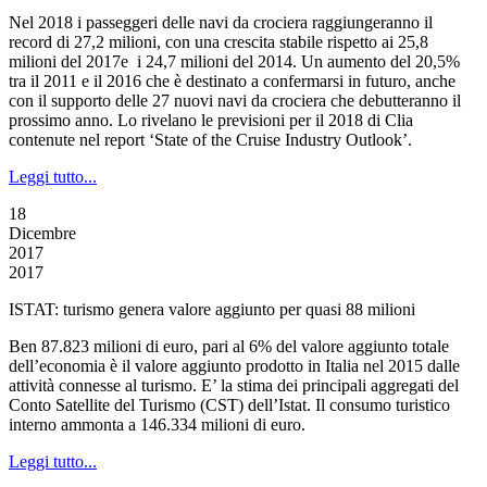
Nel 2018 i passeggeri delle navi da crociera raggiungeranno il
record di 27,2 milioni, con una crescita stabile rispetto ai 25,8
milioni del 2017e i 24,7 milioni del 2014. Un aumento del 20,5%
tra il 2011 e il 2016 che è destinato a confermarsi in futuro, anche
con il supporto delle 27 nuovi navi da crociera che debutteranno il
prossimo anno. Lo rivelano le previsioni per il 2018 di Clia
contenute nel report ‘State of the Cruise Industry Outlook’.
Leggi tutto...
18
Dicembre
2017
2017
ISTAT: turismo genera valore aggiunto per quasi 88 milioni
Ben 87.823 milioni di euro, pari al 6% del valore aggiunto totale
dell’economia è il valore aggiunto prodotto in Italia nel 2015 dalle
attività connesse al turismo. E’ la stima dei principali aggregati del
Conto Satellite del Turismo (CST) dell’Istat. Il consumo turistico
interno ammonta a 146.334 milioni di euro.
Leggi tutto...