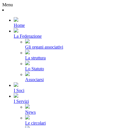
Menu
Home
La Federazione
Gli organi associativi
La struttura
Lo Statuto
Associarsi
I Soci
I Servizi
News
Le circolari