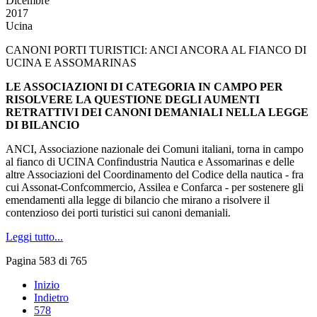
Dicembre
2017
Ucina
CANONI PORTI TURISTICI: ANCI ANCORA AL FIANCO DI
UCINA E ASSOMARINAS
LE ASSOCIAZIONI DI CATEGORIA IN CAMPO PER
RISOLVERE LA QUESTIONE DEGLI AUMENTI
RETRATTIVI DEI CANONI DEMANIALI NELLA LEGGE
DI BILANCIO
ANCI, Associazione nazionale dei Comuni italiani, torna in campo
al fianco di UCINA Confindustria Nautica e Assomarinas e delle
altre Associazioni del Coordinamento del Codice della nautica - fra
cui Assonat-Confcommercio, Assilea e Confarca - per sostenere gli
emendamenti alla legge di bilancio che mirano a risolvere il
contenzioso dei porti turistici sui canoni demaniali.
Leggi tutto...
Pagina 583 di 765
Inizio
Indietro
578