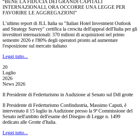
“BENE LA FIDUCIA DEI GRANDI CAPITALI
INTERNAZIONALI, ORA OCCORRE UNA LEGGE PER
FAVORIRE LE AGGREGAZIONI”
L’ultimo report di JLL Italia su "Italian Hotel Investment Outlook
and Strategy Survey" certifica la crescita dell'appeal dell'Italia per gli
investitori internazionali: 370 milioni di acquisizioni nel primo
semestre 2026 e l'80% degli operatori pronto ad aumentare
l'esposizione sul mercato italiano
Leggi tutto...
20
Luglio
2026
News 2026
Il Presidente di Federturismo in Audizione al Senato sul Ddl grotte
Il Presidente di Federturismo Confindustria, Massimo Caputi, è
intervenuto il 15 luglio in Audizione presso la 9ª Commissione del
Senato nell'ambito dell'esame del Disegno di Legge n. 1499
dedicato alle Grotte d'Italia.
Leggi tutto...