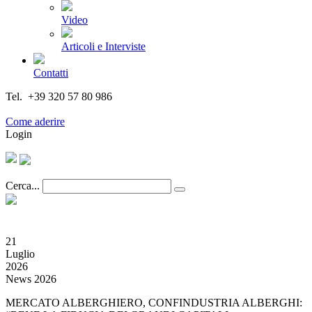
Video
Articoli e Interviste
Contatti
Tel. +39 320 57 80 986
Email segreteria@federturismo.it
Come aderire
Login
Cerca...
21
Luglio
2026
News 2026
MERCATO ALBERGHIERO, CONFINDUSTRIA ALBERGHI: