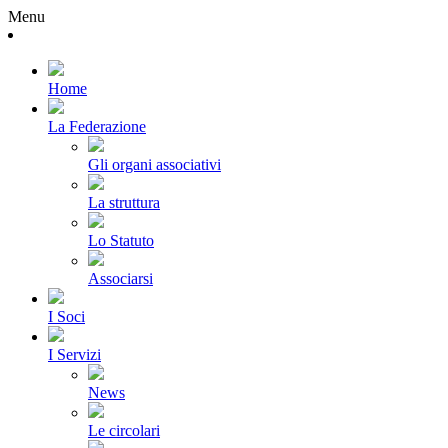
Menu
Home
La Federazione
Gli organi associativi
La struttura
Lo Statuto
Associarsi
I Soci
I Servizi
News
Le circolari