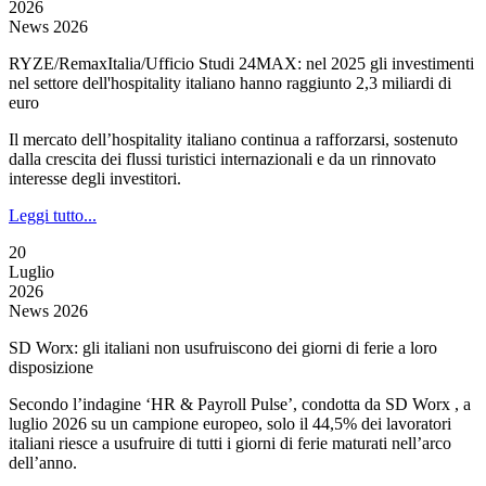
2026
News 2026
RYZE/RemaxItalia/Ufficio Studi 24MAX: nel 2025 gli investimenti
nel settore dell'hospitality italiano hanno raggiunto 2,3 miliardi di
euro
Il mercato dell’hospitality italiano continua a rafforzarsi, sostenuto
dalla crescita dei flussi turistici internazionali e da un rinnovato
interesse degli investitori.
Leggi tutto...
20
Luglio
2026
News 2026
SD Worx: gli italiani non usufruiscono dei giorni di ferie a loro
disposizione
Secondo l’indagine ‘HR & Payroll Pulse’, condotta da SD Worx , a
luglio 2026 su un campione europeo, solo il 44,5% dei lavoratori
italiani riesce a usufruire di tutti i giorni di ferie maturati nell’arco
dell’anno.