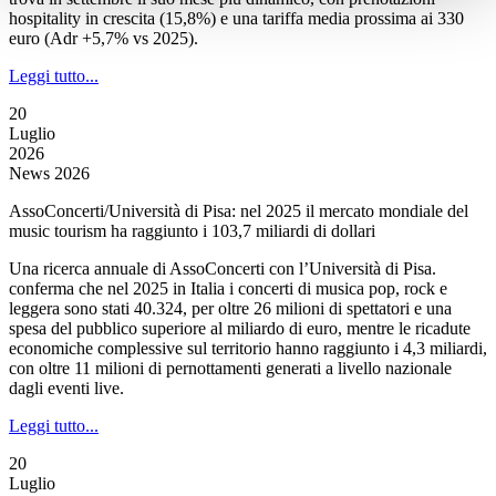
hospitality in crescita (15,8%) e una tariffa media prossima ai 330
euro (Adr +5,7% vs 2025).
Leggi tutto...
20
Luglio
2026
News 2026
AssoConcerti/Università di Pisa: nel 2025 il mercato mondiale del
music tourism ha raggiunto i 103,7 miliardi di dollari
Una ricerca annuale di AssoConcerti con l’Università di Pisa.
conferma che nel 2025 in Italia i concerti di musica pop, rock e
leggera sono stati 40.324, per oltre 26 milioni di spettatori e una
spesa del pubblico superiore al miliardo di euro, mentre le ricadute
economiche complessive sul territorio hanno raggiunto i 4,3 miliardi,
con oltre 11 milioni di pernottamenti generati a livello nazionale
dagli eventi live.
Leggi tutto...
20
Luglio