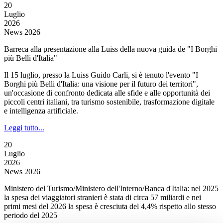
20
Luglio
2026
News 2026
Barreca alla presentazione alla Luiss della nuova guida de "I Borghi
più Belli d'Italia"
Il 15 luglio, presso la Luiss Guido Carli, si è tenuto l'evento "I
Borghi più Belli d'Italia: una visione per il futuro dei territori",
un'occasione di confronto dedicata alle sfide e alle opportunità dei
piccoli centri italiani, tra turismo sostenibile, trasformazione digitale
e intelligenza artificiale.
Leggi tutto...
20
Luglio
2026
News 2026
Ministero del Turismo/Ministero dell'Interno/Banca d'Italia: nel 2025
la spesa dei viaggiatori stranieri è stata di circa 57 miliardi e nei
primi mesi del 2026 la spesa è cresciuta del 4,4% rispetto allo stesso
periodo del 2025