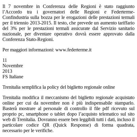
Il 7 novembre in Conferenza delle Regioni è stato raggiunto
l’Accordo tra i governatori delle Regioni e Federterme-
Confindustria sulla bozza per le erogazioni delle prestazioni termali
per il triennio 2013-2015. Il testo, che prevede un aumento tariffario
del 3% per le prestazioni termali assicurate dal Servizio sanitario
nazionale, per diventare operativo dovrà essere approvato dalla
Conferenza Stato-Regioni.
Per maggiori informazioni: www.federterme.it
11
Novembre
2013
FS Italiane
Trenitalia semplifica la policy del biglietto regionale online
Trenitalia modifica il meccanismo del biglietto regionale acquistato
online per cui da novembre non è più indispensabile stamparlo.
Basterà mostrare al personale di controllo il file pdf ricevuto sul
proprio pc, smartphone o tablet dopo l’acquisto telematico sul sito
web di Trenitalia. Dovranno essere ben leggibili tutti i dati, incluso il
particolare codice QR (Quick Response) di forma quadrata,
necessario per le verifiche.