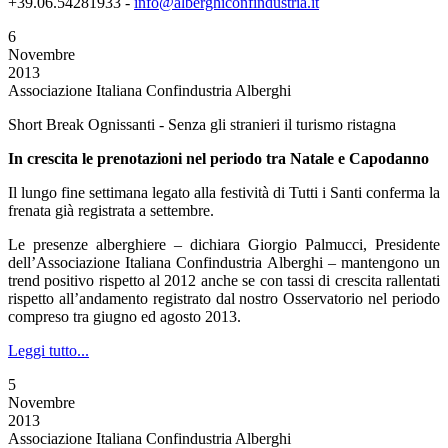
+39.06.54281933 -
info@alberghiconfindustria.it
6
Novembre
2013
Associazione Italiana Confindustria Alberghi
Short Break Ognissanti - Senza gli stranieri il turismo ristagna
In crescita le prenotazioni nel periodo tra Natale e Capodanno
Il lungo fine settimana legato alla festività di Tutti i Santi conferma la
frenata già registrata a settembre.
Le presenze alberghiere – dichiara Giorgio Palmucci, Presidente
dell’Associazione Italiana Confindustria Alberghi – mantengono un
trend positivo rispetto al 2012 anche se con tassi di crescita rallentati
rispetto all’andamento registrato dal nostro Osservatorio nel periodo
compreso tra giugno ed agosto 2013.
Leggi tutto...
5
Novembre
2013
Associazione Italiana Confindustria Alberghi