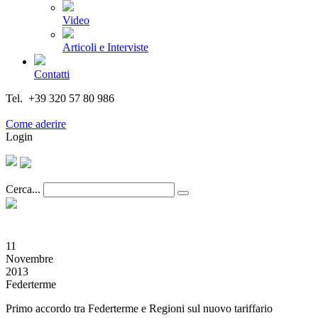
Video
Articoli e Interviste
Contatti
Tel. +39 320 57 80 986
Email segreteria@federturismo.it
Come aderire
Login
Cerca...
11
Novembre
2013
Federterme
Primo accordo tra Federterme e Regioni sul nuovo tariffario