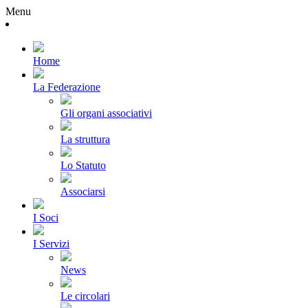
Menu
Home
La Federazione
Gli organi associativi
La struttura
Lo Statuto
Associarsi
I Soci
I Servizi
News
Le circolari