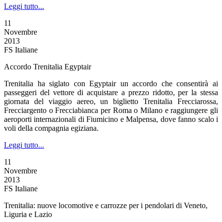
Leggi tutto...
11
Novembre
2013
FS Italiane
Accordo Trenitalia Egyptair
Trenitalia ha siglato con Egyptair un accordo che consentirà ai
passeggeri del vettore di acquistare a prezzo ridotto, per la stessa
giornata del viaggio aereo, un biglietto Trenitalia Frecciarossa,
Frecciargento o Frecciabianca per Roma o Milano e raggiungere gli
aeroporti internazionali di Fiumicino e Malpensa, dove fanno scalo i
voli della compagnia egiziana.
Leggi tutto...
11
Novembre
2013
FS Italiane
Trenitalia: nuove locomotive e carrozze per i pendolari di Veneto,
Liguria e Lazio