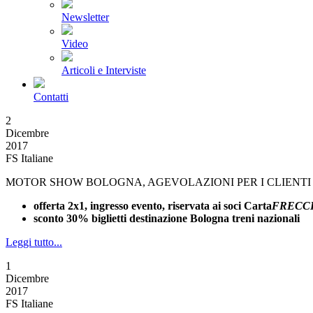
Newsletter
Video
Articoli e Interviste
Contatti
2
Dicembre
2017
FS Italiane
MOTOR SHOW BOLOGNA, AGEVOLAZIONI PER I CLIENTI
offerta 2x1, ingresso evento, riservata ai soci Carta
FRECC
sconto 30% biglietti destinazione Bologna treni nazionali
Leggi tutto...
1
Dicembre
2017
FS Italiane