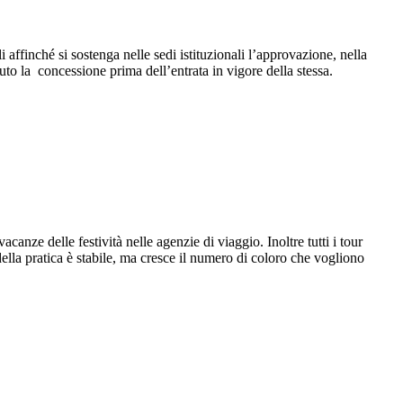
affinché si sostenga nelle sedi istituzionali l’approvazione, nella
to la concessione prima dell’entrata in vigore della stessa.
anze delle festività nelle agenzie di viaggio. Inoltre tutti i tour
ella pratica è stabile, ma cresce il numero di coloro che vogliono