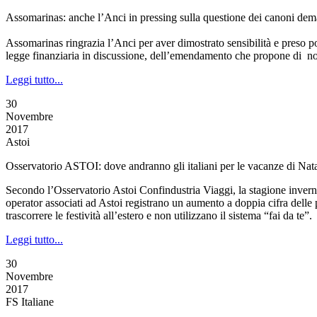
Assomarinas: anche l’Anci in pressing sulla questione dei canoni dem
Assomarinas ringrazia l’Anci per aver dimostrato sensibilità e preso po
legge finanziaria in discussione, dell’emendamento che propone di non 
Leggi tutto...
30
Novembre
2017
Astoi
Osservatorio ASTOI: dove andranno gli italiani per le vacanze di Nat
Secondo l’Osservatorio Astoi Confindustria Viaggi, la stagione invernale
operator associati ad Astoi registrano un aumento a doppia cifra delle 
trascorrere le festività all’estero e non utilizzano il sistema “fai da te”.
Leggi tutto...
30
Novembre
2017
FS Italiane