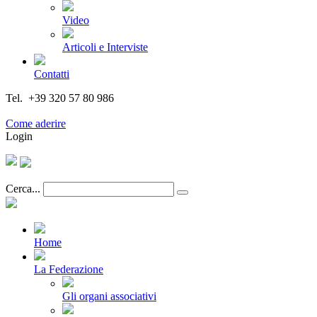
Video
Articoli e Interviste
Contatti
Tel. +39 320 57 80 986
Email segreteria@federturismo.it
Come aderire
Login
Cerca...
Home
La Federazione
Gli organi associativi