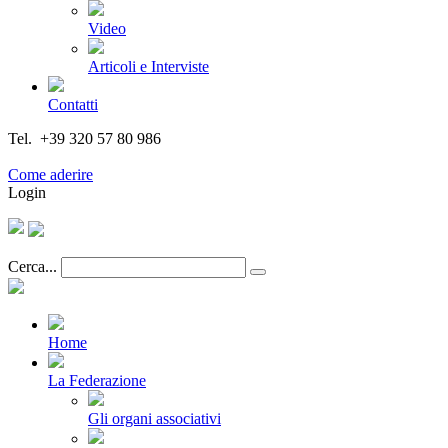
Video
Articoli e Interviste
Contatti
Tel. +39 320 57 80 986
Email segreteria@federturismo.it
Come aderire
Login
Cerca...
Home
La Federazione
Gli organi associativi