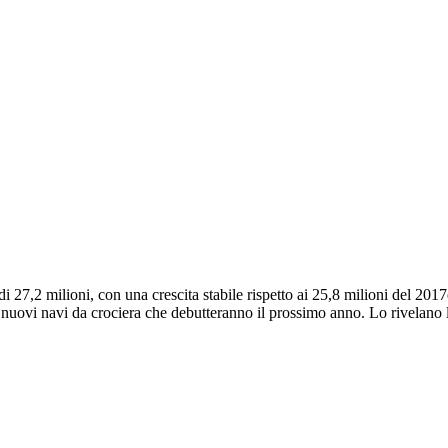
i 27,2 milioni, con una crescita stabile rispetto ai 25,8 milioni del 20
 nuovi navi da crociera che debutteranno il prossimo anno. Lo rivelano le