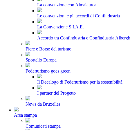
La convenzione con Almalaurea
Le convenzioni e gli accordi di Confindustria
La Convenzione S.I.A.E.
Accordo tra Confindustria e Confindustria Albergh
Fiere e Borse del turismo
Sportello Europa
Federturismo goes green
Il Decalogo di Federturismo per la sostenibilità
I partner del Progetto
News da Bruxelles
Area stampa
Comunicati stampa