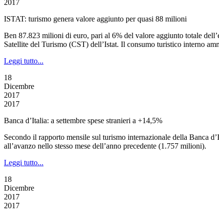
2017
ISTAT: turismo genera valore aggiunto per quasi 88 milioni
Ben 87.823 milioni di euro, pari al 6% del valore aggiunto totale dell’e
Satellite del Turismo (CST) dell’Istat. Il consumo turistico interno a
Leggi tutto...
18
Dicembre
2017
2017
Banca d’Italia: a settembre spese stranieri a +14,5%
Secondo il rapporto mensile sul turismo internazionale della Banca d’It
all’avanzo nello stesso mese dell’anno precedente (1.757 milioni).
Leggi tutto...
18
Dicembre
2017
2017