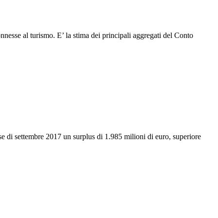
onnesse al turismo. E’ la stima dei principali aggregati del Conto
se di settembre 2017 un surplus di 1.985 milioni di euro, superiore