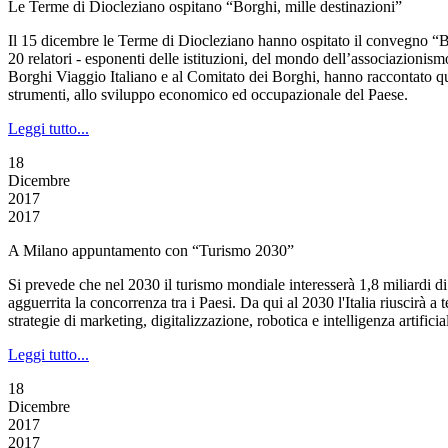
Le Terme di Diocleziano ospitano “Borghi, mille destinazioni”
Il 15 dicembre le Terme di Diocleziano hanno ospitato il convegno “B
20 relatori - esponenti delle istituzioni, del mondo dell’associazionis
Borghi Viaggio Italiano e al Comitato dei Borghi, hanno raccontato qua
strumenti, allo sviluppo economico ed occupazionale del Paese.
Leggi tutto...
18
Dicembre
2017
2017
A Milano appuntamento con “Turismo 2030”
Si prevede che nel 2030 il turismo mondiale interesserà 1,8 miliardi di 
agguerrita la concorrenza tra i Paesi. Da qui al 2030 l'Italia riuscirà 
strategie di marketing, digitalizzazione, robotica e intelligenza artific
Leggi tutto...
18
Dicembre
2017
2017