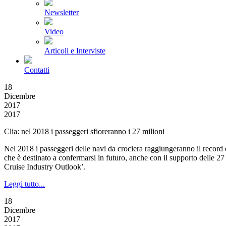
Newsletter
Video
Articoli e Interviste
Contatti
18
Dicembre
2017
2017
Clia: nel 2018 i passeggeri sfioreranno i 27 milioni
Nel 2018 i passeggeri delle navi da crociera raggiungeranno il record d
che è destinato a confermarsi in futuro, anche con il supporto delle 27
Cruise Industry Outlook’.
Leggi tutto...
18
Dicembre
2017