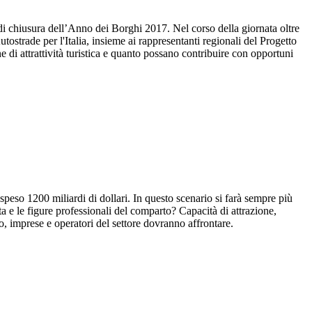
i chiusura dell’Anno dei Borghi 2017. Nel corso della giornata oltre
ostrade per l'Italia, insieme ai rappresentanti regionali del Progetto
di attrattività turistica e quanto possano contribuire con opportuni
 speso 1200 miliardi di dollari. In questo scenario si farà sempre più
ta e le figure professionali del comparto? Capacità di attrazione,
ato, imprese e operatori del settore dovranno affrontare.