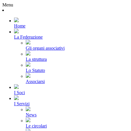
Menu
Home
La Federazione
Gli organi associativi
La struttura
Lo Statuto
Associarsi
I Soci
I Servizi
News
Le circolari