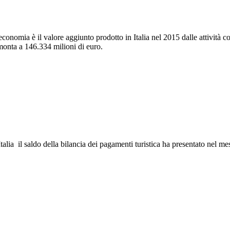
conomia è il valore aggiunto prodotto in Italia nel 2015 dalle attività c
mmonta a 146.334 milioni di euro.
alia il saldo della bilancia dei pagamenti turistica ha presentato nel me