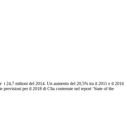
17e i 24,7 milioni del 2014. Un aumento del 20,5% tra il 2011 e il 2016
 previsioni per il 2018 di Clia contenute nel report ‘State of the