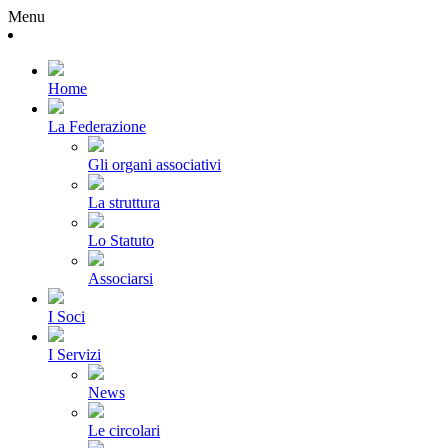
Menu
Home
La Federazione
Gli organi associativi
La struttura
Lo Statuto
Associarsi
I Soci
I Servizi
News
Le circolari