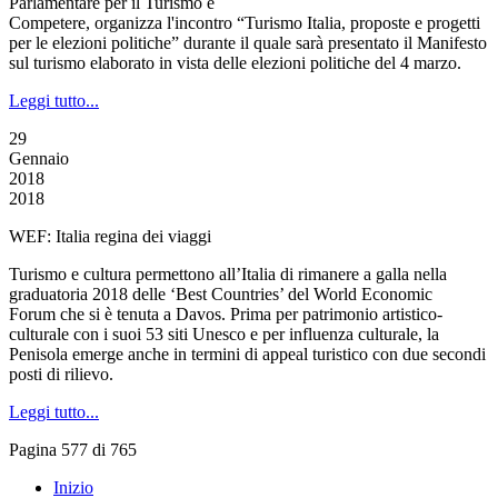
Parlamentare per il Turismo e
Competere, organizza l'incontro “Turismo Italia, proposte e progetti
per le elezioni politiche” durante il quale sarà presentato il Manifesto
sul turismo elaborato in vista delle elezioni politiche del 4 marzo.
Leggi tutto...
29
Gennaio
2018
2018
WEF: Italia regina dei viaggi
Turismo e cultura permettono all’Italia di rimanere a galla nella
graduatoria 2018 delle ‘Best Countries’ del World Economic
Forum che si è tenuta a Davos. Prima per patrimonio artistico-
culturale con i suoi 53 siti Unesco e per influenza culturale, la
Penisola emerge anche in termini di appeal turistico con due secondi
posti di rilievo.
Leggi tutto...
Pagina 577 di 765
Inizio