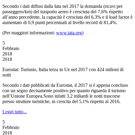
Secondo i dati diffusi dalla Iata nel 2017 la domanda (ricavi per
passeggero/km) del trasporto aereo è cresciuta del 7,6% rispetto
all’anno precedente, la capacità è cresciuta del 6,3% e il load factor è
aumentato di 0,9 punti percentuali al livello record di 81,4%.
(Per maggiori informazioni:
www.iata.org
)
5
Febbraio
2018
2018
Eurostat: Turismo, Italia terza in Ue nel 2017 con 424 milioni di
notti
Secondo i dati pubblicati da Eurostat, il 2017 si è appena concluso
con un segno decisamente positivo per quanto riguarda il turismo
nell’Unione Europea.Sono infatti 3,2 miliardi le notti trascorse
presso strutture turistiche, in crescita del 5,1% rispetto al 2016.
Leggi tutto...
5
Febbraio
2018