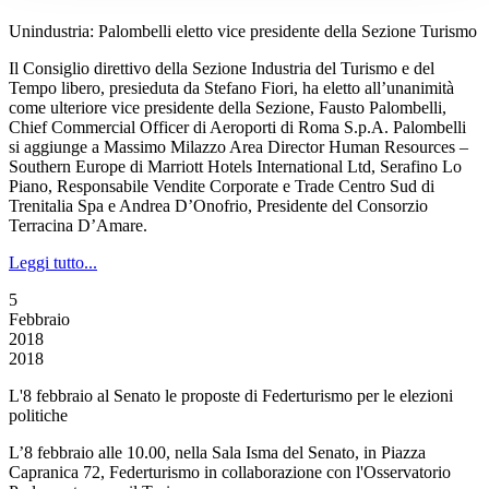
Unindustria: Palombelli eletto vice presidente della Sezione Turismo
Il Consiglio direttivo della Sezione Industria del Turismo e del
Tempo libero, presieduta da Stefano Fiori, ha eletto all’unanimità
come ulteriore vice presidente della Sezione, Fausto Palombelli,
Chief Commercial Officer di Aeroporti di Roma S.p.A. Palombelli
si aggiunge a Massimo Milazzo Area Director Human Resources –
Southern Europe di Marriott Hotels International Ltd, Serafino Lo
Piano, Responsabile Vendite Corporate e Trade Centro Sud di
Trenitalia Spa e Andrea D’Onofrio, Presidente del Consorzio
Terracina D’Amare.
Leggi tutto...
5
Febbraio
2018
2018
L'8 febbraio al Senato le proposte di Federturismo per le elezioni
politiche
L’8 febbraio alle 10.00, nella Sala Isma del Senato, in Piazza
Capranica 72, Federturismo in collaborazione con l'Osservatorio