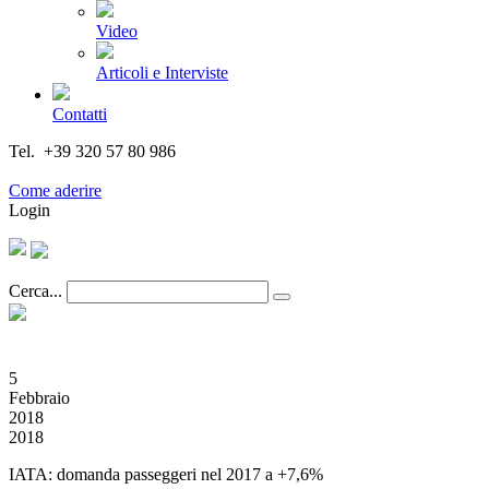
Video
Articoli e Interviste
Contatti
Tel. +39 320 57 80 986
Email segreteria@federturismo.it
Come aderire
Login
Cerca...
5
Febbraio
2018
2018
IATA: domanda passeggeri nel 2017 a +7,6%