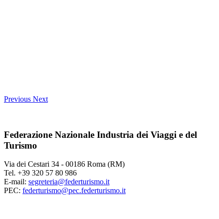
Previous
Next
Federazione Nazionale Industria dei Viaggi e del
Turismo
Via dei Cestari 34 - 00186 Roma (RM)
Tel. +39 320 57 80 986
E-mail:
segreteria@federturismo.it
PEC:
federturismo@pec.federturismo.it