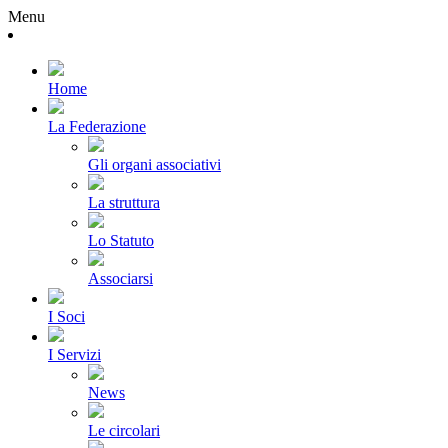
Menu
Home
La Federazione
Gli organi associativi
La struttura
Lo Statuto
Associarsi
I Soci
I Servizi
News
Le circolari