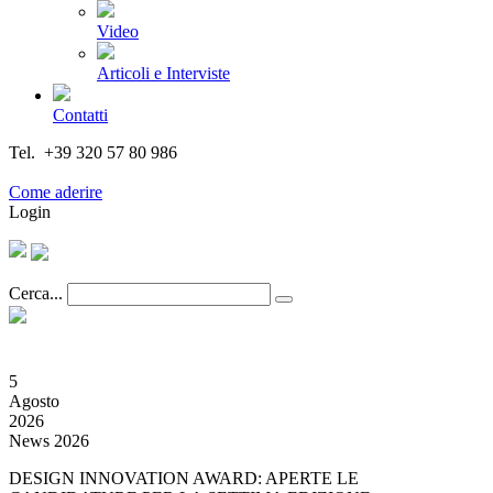
Video
Articoli e Interviste
Contatti
Tel. +39 320 57 80 986
Email segreteria@federturismo.it
Come aderire
Login
Cerca...
5
Agosto
2026
News 2026
DESIGN INNOVATION AWARD: APERTE LE