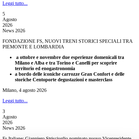
Leggi tutto...
5
Agosto
2026
News 2026
FONDAZIONE FS, NUOVI TRENI STORICI SPECIALI TRA
PIEMONTE E LOMBARDIA
a ottobre e novembre due esperienze domenicali tra
Milano e Alba e tra Torino e Canelli per scoprire
territorio ed enogastronomia
a bordo delle iconiche carrozze Gran Confort e delle
storiche Centoporte degustazioni e masterclass
Milano, 4 agosto 2026
Leggi tutto...
3
Agosto
2026
News 2026
Fs Italiane: Gianpiero Strisciuglio nominato nuovo Vicepresidente