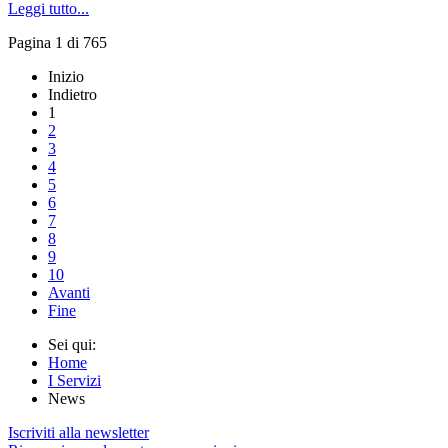
Leggi tutto...
Pagina 1 di 765
Inizio
Indietro
1
2
3
4
5
6
7
8
9
10
Avanti
Fine
Sei qui:
Home
I Servizi
News
Iscriviti alla newsletter