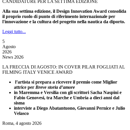
CANDIDATURE PER LA SETTIMA EDIZIONE
Alla sua settima edizione, il Design Innovation Award consolida
il proprio ruolo di punto di riferimento internazionale per
l'innovazione e la cultura del progetto nella nautica da diporto.
Leggi tutto...
5
Agosto
2026
News 2026
LA FRECCIA DI AGOSTO: IN COVER PILAR FOGLIATI AL
FILMING ITALY VENICE AWARD
l’artista si prepara a ricevere il premio come Miglior
attrice per
Breve storia d’amore
in Maremma e Versilia con gli scrittori Sacha Naspini e
Fabio Genovesi, tra Marche e Umbria a dieci anni dal
sisma
interviste a Diego Abatantuono, Giovanni Pernice e Julio
Velasco
Roma, 4 agosto 2026