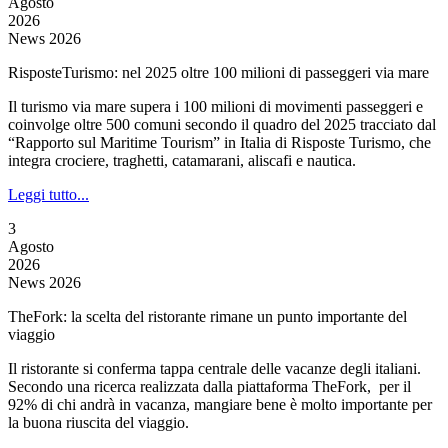
Agosto
2026
News 2026
RisposteTurismo: nel 2025 oltre 100 milioni di passeggeri via mare
Il turismo via mare supera i 100 milioni di movimenti passeggeri e
coinvolge oltre 500 comuni secondo il quadro del 2025 tracciato dal
“Rapporto sul Maritime Tourism” in Italia di Risposte Turismo, che
integra crociere, traghetti, catamarani, aliscafi e nautica.
Leggi tutto...
3
Agosto
2026
News 2026
TheFork: la scelta del ristorante rimane un punto importante del
viaggio
Il ristorante si conferma tappa centrale delle vacanze degli italiani.
Secondo una ricerca realizzata dalla piattaforma TheFork, per il
92% di chi andrà in vacanza, mangiare bene è molto importante per
la buona riuscita del viaggio.