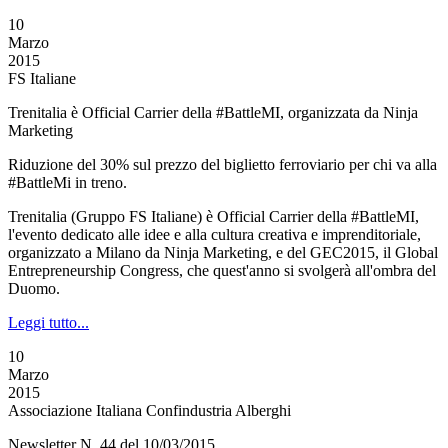
10
Marzo
2015
FS Italiane
Trenitalia è Official Carrier della #BattleMI, organizzata da Ninja
Marketing
Riduzione del 30% sul prezzo del biglietto ferroviario per chi va alla
#BattleMi in treno.
Trenitalia (Gruppo FS Italiane) è Official Carrier della #BattleMI,
l'evento dedicato alle idee e alla cultura creativa e imprenditoriale,
organizzato a Milano da Ninja Marketing, e del GEC2015, il Global
Entrepreneurship Congress, che quest'anno si svolgerà all'ombra del
Duomo.
Leggi tutto...
10
Marzo
2015
Associazione Italiana Confindustria Alberghi
Newsletter N. 44 del 10/03/2015