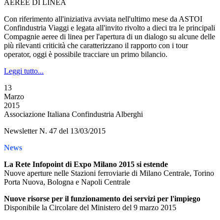
AEREE DI LINEA
Con riferimento all'iniziativa avviata nell'ultimo mese da ASTOI
Confindustria Viaggi e legata all'invito rivolto a dieci tra le principali
Compagnie aeree di linea per l'apertura di un dialogo su alcune delle
più rilevanti criticità che caratterizzano il rapporto con i tour
operator, oggi è possibile tracciare un primo bilancio.
Leggi tutto...
13
Marzo
2015
Associazione Italiana Confindustria Alberghi
Newsletter N. 47 del 13/03/2015
News
La Rete Infopoint di Expo Milano 2015 si estende
Nuove aperture nelle Stazioni ferroviarie di Milano Centrale, Torino
Porta Nuova, Bologna e Napoli Centrale
Nuove risorse per il funzionamento dei servizi per l'impiego
Disponibile la Circolare del Ministero del 9 marzo 2015