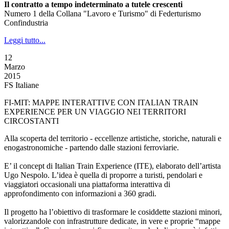
Il contratto a tempo indeterminato a tutele crescenti
Numero 1 della Collana "Lavoro e Turismo" di Federturismo
Confindustria
Leggi tutto...
12
Marzo
2015
FS Italiane
FI-MIT: MAPPE INTERATTIVE CON ITALIAN TRAIN
EXPERIENCE PER UN VIAGGIO NEI TERRITORI
CIRCOSTANTI
Alla scoperta del territorio - eccellenze artistiche, storiche, naturali e
enogastronomiche - partendo dalle stazioni ferroviarie.
E’ il concept di Italian Train Experience (ITE), elaborato dell’artista
Ugo Nespolo. L’idea è quella di proporre a turisti, pendolari e
viaggiatori occasionali una piattaforma interattiva di
approfondimento con informazioni a 360 gradi.
Il progetto ha l’obiettivo di trasformare le cosiddette stazioni minori,
valorizzandole con infrastrutture dedicate, in vere e proprie “mappe