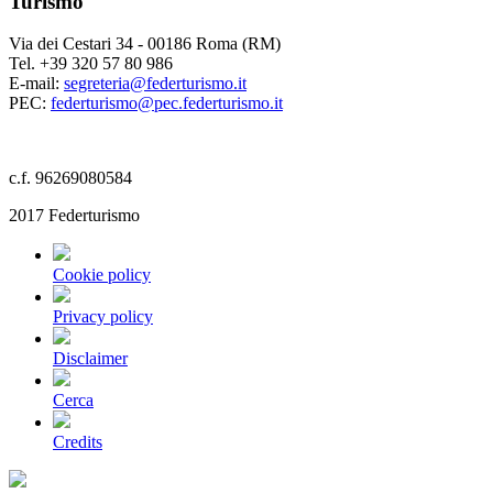
Turismo
Via dei Cestari 34 - 00186 Roma (RM)
Tel. +39 320 57 80 986
E-mail:
segreteria@federturismo.it
PEC:
federturismo@pec.federturismo.it
c.f. 96269080584
2017 Federturismo
Cookie policy
Privacy policy
Disclaimer
Cerca
Credits