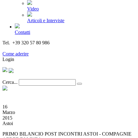
Video
Articoli e Interviste
Contatti
Tel. +39 320 57 80 986
Email segreteria@federturismo.it
Come aderire
Login
Cerca...
16
Marzo
2015
Astoi
PRIMO BILANCIO POST INCONTRI ASTOI - COMPAGNIE