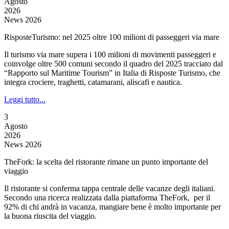
Agosto
2026
News 2026
RisposteTurismo: nel 2025 oltre 100 milioni di passeggeri via mare
Il turismo via mare supera i 100 milioni di movimenti passeggeri e
coinvolge oltre 500 comuni secondo il quadro del 2025 tracciato dal
“Rapporto sul Maritime Tourism” in Italia di Risposte Turismo, che
integra crociere, traghetti, catamarani, aliscafi e nautica.
Leggi tutto...
3
Agosto
2026
News 2026
TheFork: la scelta del ristorante rimane un punto importante del
viaggio
Il ristorante si conferma tappa centrale delle vacanze degli italiani.
Secondo una ricerca realizzata dalla piattaforma TheFork, per il
92% di chi andrà in vacanza, mangiare bene è molto importante per
la buona riuscita del viaggio.