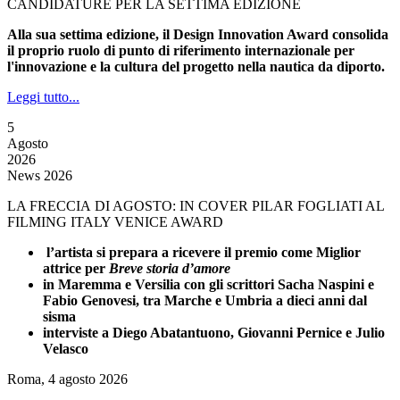
CANDIDATURE PER LA SETTIMA EDIZIONE
Alla sua settima edizione, il Design Innovation Award consolida
il proprio ruolo di punto di riferimento internazionale per
l'innovazione e la cultura del progetto nella nautica da diporto.
Leggi tutto...
5
Agosto
2026
News 2026
LA FRECCIA DI AGOSTO: IN COVER PILAR FOGLIATI AL
FILMING ITALY VENICE AWARD
l’artista si prepara a ricevere il premio come Miglior
attrice per
Breve storia d’amore
in Maremma e Versilia con gli scrittori Sacha Naspini e
Fabio Genovesi, tra Marche e Umbria a dieci anni dal
sisma
interviste a Diego Abatantuono, Giovanni Pernice e Julio
Velasco
Roma, 4 agosto 2026