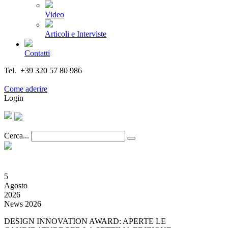
Video
Articoli e Interviste
Contatti
Tel. +39 320 57 80 986
Email segreteria@federturismo.it
Come aderire
Login
Cerca...
5
Agosto
2026
News 2026
DESIGN INNOVATION AWARD: APERTE LE