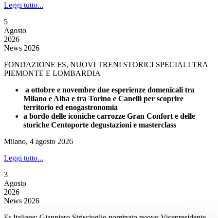
Leggi tutto...
5
Agosto
2026
News 2026
FONDAZIONE FS, NUOVI TRENI STORICI SPECIALI TRA
PIEMONTE E LOMBARDIA
a ottobre e novembre due esperienze domenicali tra
Milano e Alba e tra Torino e Canelli per scoprire
territorio ed enogastronomia
a bordo delle iconiche carrozze Gran Confort e delle
storiche Centoporte degustazioni e masterclass
Milano, 4 agosto 2026
Leggi tutto...
3
Agosto
2026
News 2026
Fs Italiane: Gianpiero Strisciuglio nominato nuovo Vicepresidente