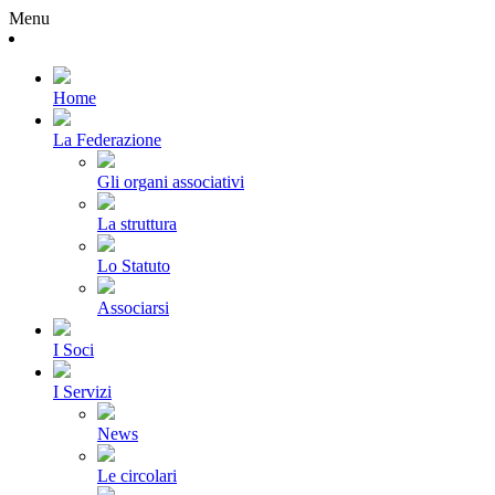
Menu
Home
La Federazione
Gli organi associativi
La struttura
Lo Statuto
Associarsi
I Soci
I Servizi
News
Le circolari