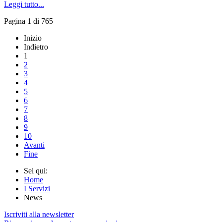
Leggi tutto...
Pagina 1 di 765
Inizio
Indietro
1
2
3
4
5
6
7
8
9
10
Avanti
Fine
Sei qui:
Home
I Servizi
News
Iscriviti alla newsletter