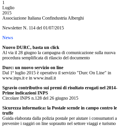
1
Luglio
2015
Associazione Italiana Confindustria Alberghi
Newsletter N. 114 del 01/07/2015
News
Nuovo DURC, basta un click
Al via il 28 giugno la campagna di comunicazione sulla nuova
procedura semplificata di rilascio del documento
Durc: un nuovo servizio on line
Dal 1º luglio 2015 è operativo il servizio "Durc On Line" in
www.inps.it e in www.inail.it
Sgravio contributivo sui premi di risultato erogati nel 2014-
Prime indicazioni INPS
Circolare INPS n.128 del 26 giugno 2015
Sicurezza informatica: la Postale scende in campo contro le
truffe
Guida elaborata dalla polizia postale per aiutare i consumatori a
prevenire i raggiri on line soprautto nel settore viaggi e turismo