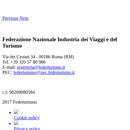
Previous
Next
Federazione Nazionale Industria dei Viaggi e del
Turismo
Via dei Cestari 34 - 00186 Roma (RM)
Tel. +39 320 57 80 986
E-mail:
segreteria@federturismo.it
PEC:
federturismo@pec.federturismo.it
c.f. 96269080584
2017 Federturismo
Cookie policy
Privacy policy