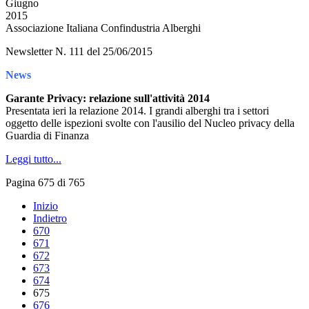
Giugno
2015
Associazione Italiana Confindustria Alberghi
Newsletter N. 111 del 25/06/2015
News
Garante Privacy: relazione sull'attività 2014
Presentata ieri la relazione 2014. I grandi alberghi tra i settori
oggetto delle ispezioni svolte con l'ausilio del Nucleo privacy della
Guardia di Finanza
Leggi tutto...
Pagina 675 di 765
Inizio
Indietro
670
671
672
673
674
675
676