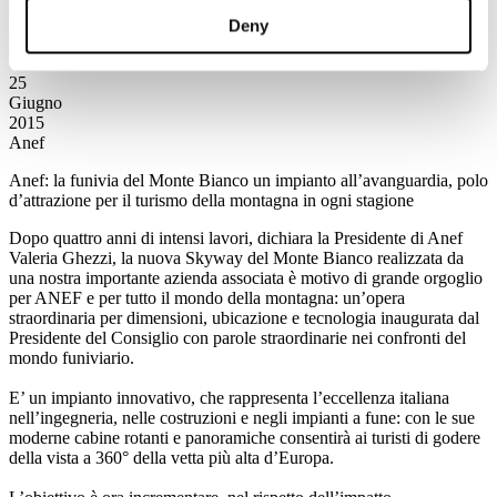
contratti e conciliazione dei tempi vita - lavoro
Deny
Leggi tutto...
25
Giugno
2015
Anef
Anef: la funivia del Monte Bianco un impianto all’avanguardia, polo
d’attrazione per il turismo della montagna in ogni stagione
Dopo quattro anni di intensi lavori, dichiara la Presidente di Anef
Valeria Ghezzi, la nuova Skyway del Monte Bianco realizzata da
una nostra importante azienda associata è motivo di grande orgoglio
per ANEF e per tutto il mondo della montagna: un’opera
straordinaria per dimensioni, ubicazione e tecnologia inaugurata dal
Presidente del Consiglio con parole straordinarie nei confronti del
mondo funiviario.
E’ un impianto innovativo, che rappresenta l’eccellenza italiana
nell’ingegneria, nelle costruzioni e negli impianti a fune: con le sue
moderne cabine rotanti e panoramiche consentirà ai turisti di godere
della vista a 360° della vetta più alta d’Europa.