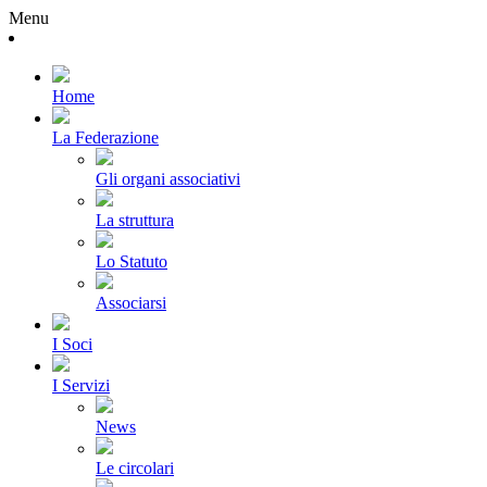
Menu
Home
La Federazione
Gli organi associativi
La struttura
Lo Statuto
Associarsi
I Soci
I Servizi
News
Le circolari