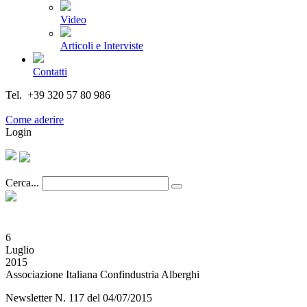
Video
Articoli e Interviste
Contatti
Tel. +39 320 57 80 986
Email segreteria@federturismo.it
Come aderire
Login
Cerca...
6
Luglio
2015
Associazione Italiana Confindustria Alberghi
Newsletter N. 117 del 04/07/2015