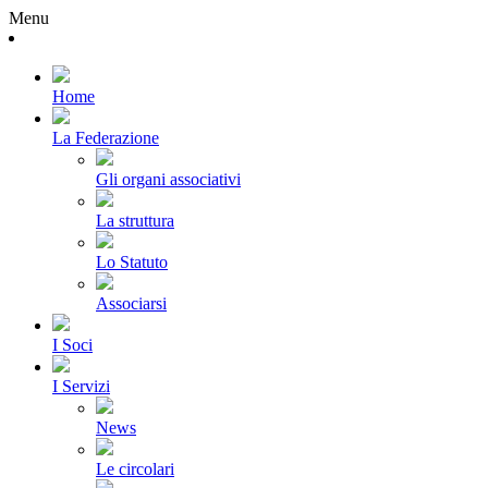
Menu
Home
La Federazione
Gli organi associativi
La struttura
Lo Statuto
Associarsi
I Soci
I Servizi
News
Le circolari