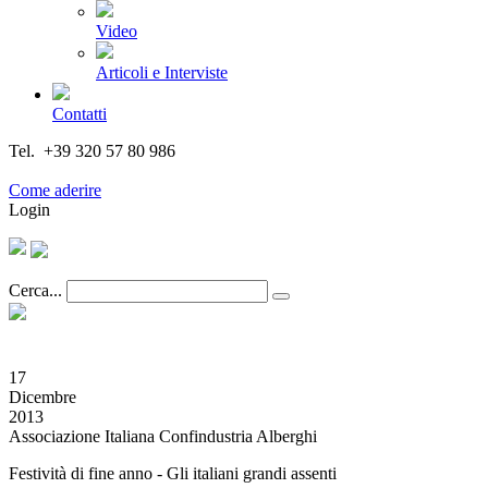
Video
Articoli e Interviste
Contatti
Tel. +39 320 57 80 986
Email segreteria@federturismo.it
Come aderire
Login
Cerca...
17
Dicembre
2013
Associazione Italiana Confindustria Alberghi
Festività di fine anno - Gli italiani grandi assenti