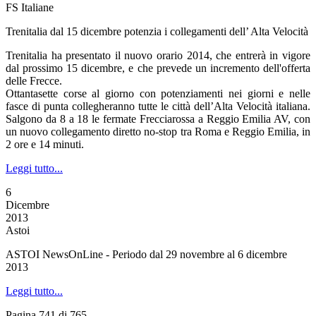
FS Italiane
Trenitalia dal 15 dicembre potenzia i collegamenti dell’ Alta Velocità
Trenitalia ha presentato il nuovo orario 2014, che entrerà in vigore
dal prossimo 15 dicembre, e che prevede un incremento dell'offerta
delle Frecce.
Ottantasette corse al giorno con potenziamenti nei giorni e nelle
fasce di punta collegheranno tutte le città dell’Alta Velocità italiana.
Salgono da 8 a 18 le fermate Frecciarossa a Reggio Emilia AV, con
un nuovo collegamento diretto no-stop tra Roma e Reggio Emilia, in
2 ore e 14 minuti.
Leggi tutto...
6
Dicembre
2013
Astoi
ASTOI NewsOnLine - Periodo dal 29 novembre al 6 dicembre
2013
Leggi tutto...
Pagina 741 di 765