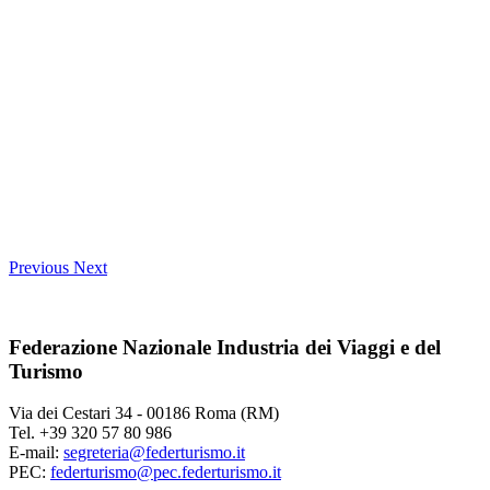
Previous
Next
Federazione Nazionale Industria dei Viaggi e del
Turismo
Via dei Cestari 34 - 00186 Roma (RM)
Tel. +39 320 57 80 986
E-mail:
segreteria@federturismo.it
PEC:
federturismo@pec.federturismo.it