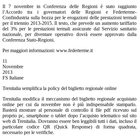
Il 7 novembre in Conferenza delle Regioni è stato raggiunto
l’Accordo tra i governatori delle Regioni e Federterme-
Confindustria sulla bozza per le erogazioni delle prestazioni termali
per il triennio 2013-2015. Il testo, che prevede un aumento tariffario
del 3% per le prestazioni termali assicurate dal Servizio sanitario
nazionale, per diventare operativo dovrà essere approvato dalla
Conferenza Stato-Regioni.
Per maggiori informazioni: www.federterme.it
11
Novembre
2013
FS Italiane
Trenitalia semplifica la policy del biglietto regionale online
Trenitalia modifica il meccanismo del biglietto regionale acquistato
online per cui da novembre non è più indispensabile stamparlo.
Basterà mostrare al personale di controllo il file pdf ricevuto sul
proprio pc, smartphone o tablet dopo l’acquisto telematico sul sito
web di Trenitalia. Dovranno essere ben leggibili tutti i dati, incluso il
particolare codice QR (Quick Response) di forma quadrata,
necessario per le verifiche.