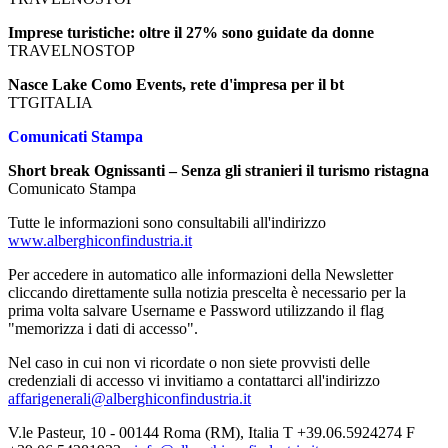
Imprese turistiche: oltre il 27% sono guidate da donne
TRAVELNOSTOP
Nasce Lake Como Events, rete d'impresa per il bt
TTGITALIA
Comunicati Stampa
Short break Ognissanti – Senza gli stranieri il turismo ristagna
Comunicato Stampa
Tutte le informazioni sono consultabili all'indirizzo
www.alberghiconfindustria.it
Per accedere in automatico alle informazioni della Newsletter
cliccando direttamente sulla notizia prescelta è necessario per la
prima volta salvare Username e Password utilizzando il flag
"memorizza i dati di accesso".
Nel caso in cui non vi ricordate o non siete provvisti delle
credenziali di accesso vi invitiamo a contattarci all'indirizzo
affarigenerali@alberghiconfindustria.it
V.le Pasteur, 10 - 00144 Roma (RM), Italia T +39.06.5924274 F