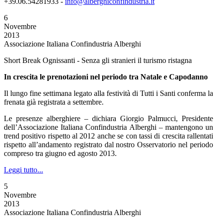
+39.06.54281933 -
info@alberghiconfindustria.it
6
Novembre
2013
Associazione Italiana Confindustria Alberghi
Short Break Ognissanti - Senza gli stranieri il turismo ristagna
In crescita le prenotazioni nel periodo tra Natale e Capodanno
Il lungo fine settimana legato alla festività di Tutti i Santi conferma la
frenata già registrata a settembre.
Le presenze alberghiere – dichiara Giorgio Palmucci, Presidente
dell’Associazione Italiana Confindustria Alberghi – mantengono un
trend positivo rispetto al 2012 anche se con tassi di crescita rallentati
rispetto all’andamento registrato dal nostro Osservatorio nel periodo
compreso tra giugno ed agosto 2013.
Leggi tutto...
5
Novembre
2013
Associazione Italiana Confindustria Alberghi