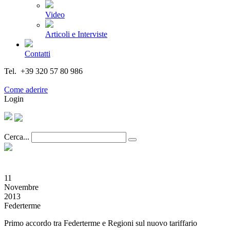
Video
Articoli e Interviste
Contatti
Tel. +39 320 57 80 986
Email segreteria@federturismo.it
Come aderire
Login
Cerca...
11
Novembre
2013
Federterme
Primo accordo tra Federterme e Regioni sul nuovo tariffario