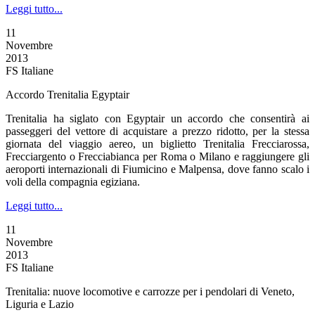
Leggi tutto...
11
Novembre
2013
FS Italiane
Accordo Trenitalia Egyptair
Trenitalia ha siglato con Egyptair un accordo che consentirà ai
passeggeri del vettore di acquistare a prezzo ridotto, per la stessa
giornata del viaggio aereo, un biglietto Trenitalia Frecciarossa,
Frecciargento o Frecciabianca per Roma o Milano e raggiungere gli
aeroporti internazionali di Fiumicino e Malpensa, dove fanno scalo i
voli della compagnia egiziana.
Leggi tutto...
11
Novembre
2013
FS Italiane
Trenitalia: nuove locomotive e carrozze per i pendolari di Veneto,
Liguria e Lazio