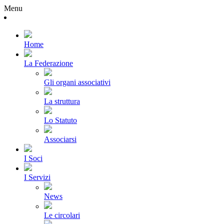
Menu
Home
La Federazione
Gli organi associativi
La struttura
Lo Statuto
Associarsi
I Soci
I Servizi
News
Le circolari